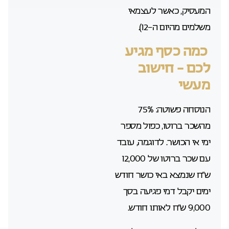
המעסיק, כאשר לעצמאי
משלמים מהיום ה-12).
כמה כסף מגיע
לכם – חישוב
מעשי
הנוסחה פשוטה: 75%
מהשכר ברוטו, כפול מספר
ימי אי הכושר. לדוגמה, עובד
עם שכר ברוטו של 12,000
ש”ח שנמצא באי כושר חודש
ימים יקבל דמי פגיעה בסך
9,000 ש”ח לאותו חודש.