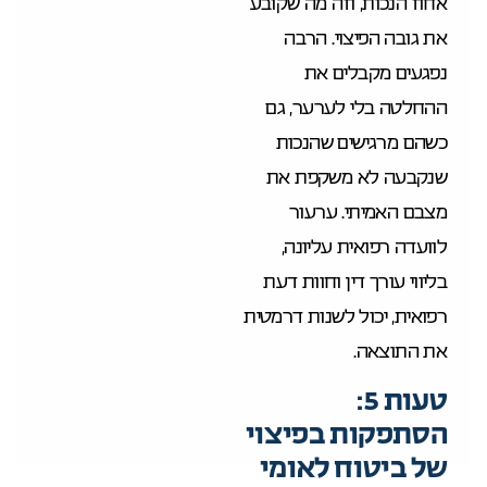
אחוז הנכות, וזה מה שקובע
את גובה הפיצוי. הרבה
נפגעים מקבלים את
ההחלטה בלי לערער, גם
כשהם מרגישים שהנכות
שנקבעה לא משקפת את
מצבם האמיתי. ערעור
לוועדה רפואית עליונה,
בליווי עורך דין וחוות דעת
רפואית, יכול לשנות דרמטית
את התוצאה.
טעות 5:
הסתפקות בפיצוי
של ביטוח לאומי