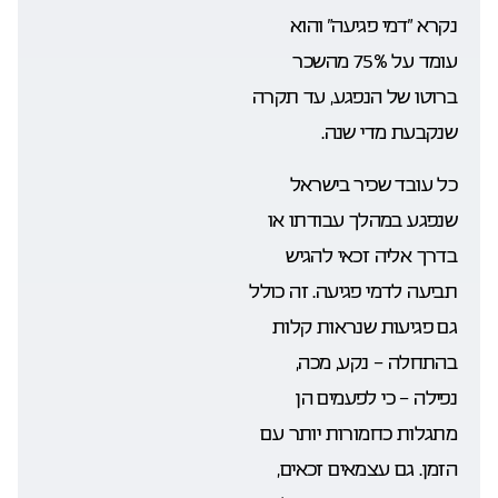
נקרא “דמי פגיעה” והוא
עומד על 75% מהשכר
ברוטו של הנפגע, עד תקרה
שנקבעת מדי שנה.
כל עובד שכיר בישראל
שנפגע במהלך עבודתו או
בדרך אליה זכאי להגיש
תביעה לדמי פגיעה. זה כולל
גם פגיעות שנראות קלות
בהתחלה – נקע, מכה,
נפילה – כי לפעמים הן
מתגלות כחמורות יותר עם
הזמן. גם עצמאים זכאים,