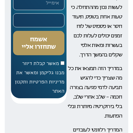
לעשות נכון מההתחלה. כי
טעות אחת בטופס, תיעוד
חסר או פספוס של לוח
זמנים יכולים לעלות לכם
אשמח
בעשרות ומאות אלפי
שתחזרו אליי
שקלים בהמשך הדרך.
מאשר קבלת דיוור
במדריך הזה תמצאו את כל
מבנו גליקמן ומאשר את
מה שצריך כדי להגיש
מדיניות הפרטיות ותקנון
תביעה לדמי פגיעה בצורה
האתר
חכמה – שלב אחרי שלב,
בלי בירוקרטיה מיותרת ובלי
הפתעות.
המדריך רלוונטי לעובדים