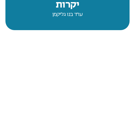
יקרות
עו״ד בנו גליקמן