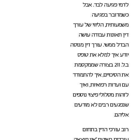
לדמי פגיעה לבד. אבל
כשמדובר בפגיעה
משמעותית, הליווי של עורך
דין תאונות עבודה עושה
הבדל ממשי. עורך דין מנוסה
יודע איך למלא את טופס
ב.ל. 211 בצורה שממקסמת
את הסיכויים, איך להתמודד
עם ועדות רפואיות, ואיך
לזהות מסלולי פיצוי נוספים
שנפגעים רבים לא מודעים
אליהם.
רוב עורכי הדין בתחום
עובדים בשיטת “אין תוצאה