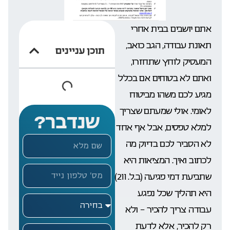
אתם יושבים בבית אחרי
תאונת עבודה, הגב כואב,
תוכן עניינים
המעסיק לוחץ שתחזרו,
ואתם לא בטוחים אם בכלל
מגיע לכם משהו מביטוח
לאומי. אולי שמעתם שצריך
שנדבר?
למלא טפסים, אבל אף אחד
לא הסביר לכם בדיוק מה
לכתוב ואיך. המציאות היא
שתביעת דמי פגיעה (ב.ל. 211)
היא תהליך שכל נפגע
עבודה צריך להכיר – ולא
רק להכיר, אלא לדעת