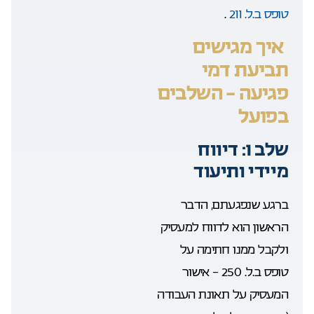
טופס ב.ל. 211
.
איך מגישים
תביעת דמי
פגיעה – השלבים
בפועל
שלב 1: דיווח
מיידי ותיעוד
ברגע שנפגעתם, הדבר
הראשון הוא לדווח למעסיק
ולקבל ממנו חתימה על
טופס ב.ל. 250 – אישור
המעסיק על תאונת העבודה