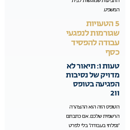
התביעות שמוגשות לבית
המשפט.
5 הטעויות
שגורמות לנפגעי
עבודה להפסיד
כסף
טעות 1: תיאור לא
מדויק של נסיבות
הפגיעה בטופס
211
הטופס הזה הוא ההצהרה
הרשמית שלכם. אם כתבתם
“נפלתי בעבודה” בלי לפרט