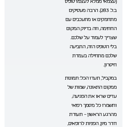
(עצמאי ממלא לעצמו טופס
ב.ל. 283). הרבה מעסיקים
מתחמקים או מתעכבים עם
החתימה, וזה בדיוק המקום
שצריך לעמוד על שלכם.
בלי הטופס הזה, התביעה
שלכם מתחילה בעמדת
חיסרון.
במקביל, תעדו הכל: תמונות
ממקום התאונה, שמות של
עדים שראו את הפגיעה,
ותשמרו כל מסמך רפואי
מהרגע הראשון – תעודת
חדר מיון, הפניות לרופאים,