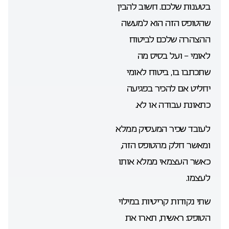
בטענות שלכם. חשוב להבין
שהטופס הזה הוא למעשה
ההצהרה שלכם לביטוח
לאומי – ועל בסיס מה
שתכתבו בו, ביטוח לאומי
יחליט אם להכיר בפגיעה
כתאונת עבודה או לא.
לעובד שכיר המעסיק ממלא
ומאשר חלק מהטופס הזה,
כאשר העצמאי ממלא אותו
לעצמו.
שתי נקודות קריטיות במילוי
הטופס: ראשית, תארו את