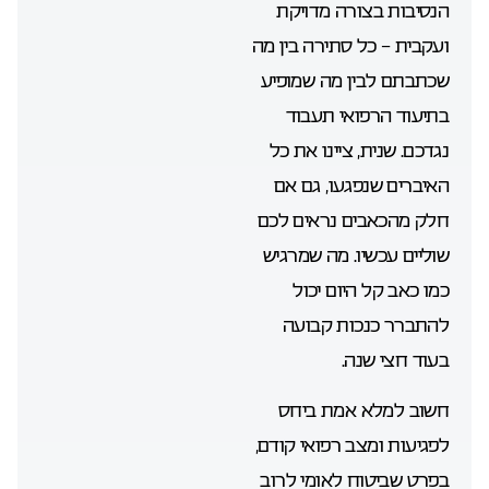
הנסיבות בצורה מדויקת
ועקבית – כל סתירה בין מה
שכתבתם לבין מה שמופיע
בתיעוד הרפואי תעבוד
נגדכם. שנית, ציינו את כל
האיברים שנפגעו, גם אם
חלק מהכאבים נראים לכם
שוליים עכשיו. מה שמרגיש
כמו כאב קל היום יכול
להתברר כנכות קבועה
בעוד חצי שנה.
חשוב למלא אמת ביחס
לפגיעות ומצב רפואי קודם,
בפרט שביטוח לאומי לרוב