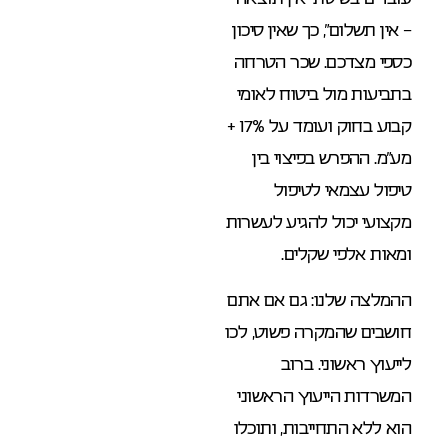
– אין תשלום”, כך שאין סיכון
כספי מצדכם. שכר הטרחה
בתביעות מול ביטוח לאומי
קבוע בחוק ועומד על 17% +
מע”מ. ההפרש בפיצוי בין
טיפול עצמאי לטיפול
מקצועי יכול להגיע לעשרות
ומאות אלפי שקלים.
ההמלצה שלנו: גם אם אתם
חושבים שהמקרה פשוט, לכו
לייעוץ ראשוני. ברוב
המשרדות הייעוץ הראשוני
הוא ללא התחייבות, ותוכלו