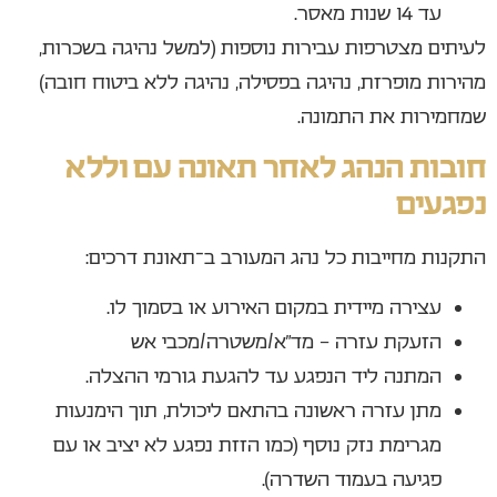
עד 14 שנות מאסר.
לעיתים מצטרפות עבירות נוספות (למשל נהיגה בשכרות,
מהירות מופרזת, נהיגה בפסילה, נהיגה ללא ביטוח חובה)
שמחמירות את התמונה.
חובות הנהג לאחר תאונה עם וללא
נפגעים
התקנות מחייבות כל נהג המעורב ב־תאונת דרכים:
עצירה מיידית במקום האירוע או בסמוך לו.
הזעקת עזרה – מד״א/משטרה/מכבי אש
המתנה ליד הנפגע עד להגעת גורמי ההצלה.
מתן עזרה ראשונה בהתאם ליכולת, תוך הימנעות
מגרימת נזק נוסף (כמו הזזת נפגע לא יציב או עם
פגיעה בעמוד השדרה).