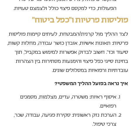
הפעולות, כדי למקסם פיצוי כולל ולצמצם טעויות.
פוליסות פרטיות ו“כפל ביטוח”
לצד ההליך מול קרנית/המבטחת, לעיתים קיימות פוליסות
פרטיות: תאונות אישיות, אובדן כושר עבודה, מחלות קשות,
סיעוד וכד׳. חשוב לבדוק אפשרות למימוש במקביל, תוך
בחינת סייגי כפל פיצוי והימנעות מסתירות בין הצהרות
עובדתיות ורפואיות במסלולים שונים.
איך נראה בפועל ההליך המשפטי?
איסוף ראיות: משטרה, עדים, מצלמות, מסמכים
רפואיים.
הערכת נזק ראשונית: סקירת פגיעה, עבודה, שכר,
צרכי טיפול.