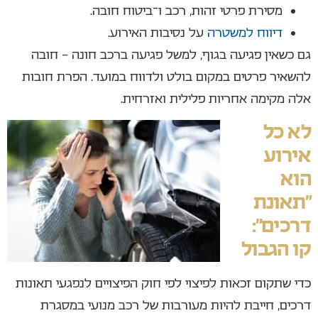
מסירת פרטי זהות, רכב ו־ביטוח חובה.
דיווח למשטרה
על נסיבות האירוע.
גם כשאין פגיעה בגוף, למשל פגיעה ברכב חונה – חובה
להשאיר פרטים במקום בולט ולדווח במועד. הפרת חובות
אלה מקימה אחריות פלילית ואזרחית.
לא כל
אירוע
הוא
“תאונת
דרכים”:
קו הגבול
כדי שתקום זכאות לפיצוי לפי חוק הפיצויים לנפגעי תאונות
דרכים, חייבת להיות מעורבות של רכב מנועי במסגרת