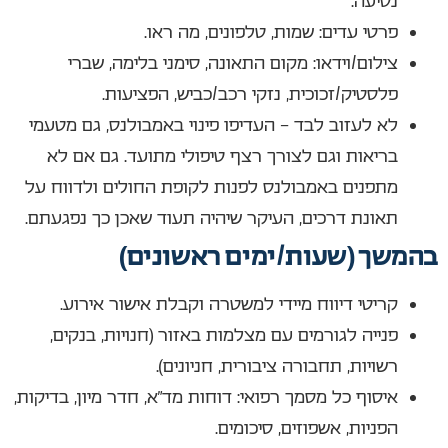
נסיעה.
פרטי עדים: שמות, טלפונים, מה ראו.
צילום/וידאו: מקום התאונה, סימני בלימה, שברי
פלסטיק/זכוכית, נזקי רכב/כביש, הפציעות.
לא לעזוב לבד – העדיפו פינוי באמבולנס, גם מטעמי
בריאות וגם לצורך רצף טיפולי מתועד. גם אם לא
מתפנים באמבולנס לפנות לקופת החולים ולדווח על
תאונת דרכים, העיקר שיהיה תעוד שאכן כך נפגעתם.
בהמשך (שעות/ימים ראשונים)
קריטי דיווח מיידי למשטרה וקבלת אישור אירוע.
פנייה לגורמים עם מצלמות באזור (חנויות, בנקים,
רשויות, תחבורה ציבורית, חניונים).
איסוף כל מסמך רפואי: דוחות מד״א, חדר מיון, בדיקות,
הפניות, אשפוזים, סיכומים.