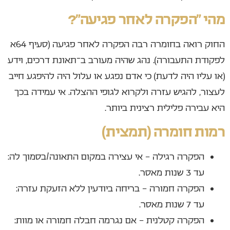
מהי “הפקרה לאחר פגיעה”?
החוק רואה בחומרה רבה הפקרה לאחר פגיעה (סעיף 64א
לפקודת התעבורה). נהג שהיה מעורב ב־תאונת דרכים, וידע
(או עליו היה לדעת) כי אדם נפגע או עלול היה להיפגע חייב
לעצור, להגיש עזרה ולקרוא לגופי ההצלה. אי עמידה בכך
היא עבירה פלילית רצינית ביותר.
רמות חומרה (תמצית)
הפקרה רגילה – אי עצירה במקום התאונה/בסמוך לה:
עד 3 שנות מאסר.
הפקרה חמורה – בריחה ביודעין ללא הזעקת עזרה:
עד 7 שנות מאסר.
הפקרה קטלנית – אם נגרמה חבלה חמורה או מוות: