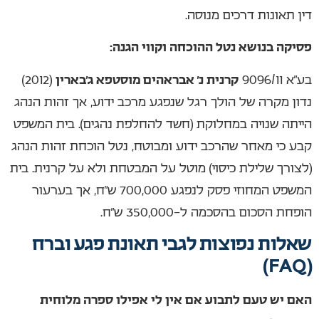
דין תאונות דרכים מנוסה.
פסיקה בנושא נטל ההוכחה וקווי הגנה:
בע”א 9096/11
קרנית נ’ אבראהים מוסטפא ג’בארין
(2012)
נדון מקרה של הולך רגל שנפגע מרכב ידוע, אך זהות הנהג
הייתה שנויה במחלוקת (חשד להחלפת נהגים). בית המשפט
קבע כי מאחר שהרכב ידוע ומבוטח, נטל הוכחת זהות הנהג
(לצורך שלילת כיסוי) מוטל על המבטחת ולא על קרנית. בית
המשפט המחוזי פסק לנפגע 700,000 ש”ח, אך בערעור
הופחת הסכום בהסכמה ל-350,000 ש”ח.
שאלות נפוצות לגבי תאונת פגע וברח
(FAQ)
האם יש טעם לתבוע אם אין לי אפילו ספרה מלוחית