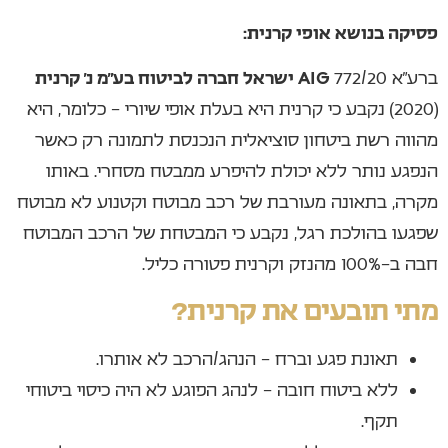
פסיקה בנושא אופי קרנית:
ברע”א 772/20
AIG ישראל חברה לביטוח בע”מ נ’ קרנית
(2020) נקבע כי קרנית היא בעלת אופי שיורי – כלומר, היא
מהווה רשת ביטחון סוציאלית הנכנסת לתמונה רק כאשר
הנפגע נותר ללא יכולת להיפרע ממבטח מסחרי. באותו
מקרה, בתאונה מעורבת של רכב מבוטח וקטנוע לא מבוטח
שפגעו בהולכת רגל, נקבע כי המבטחת של הרכב המבוטח
חבה ב-100% מהנזק וקרנית פטורה כליל.
מתי תובעים את קרנית?
תאונת פגע וברח – הנהג/הרכב לא אותרו.
ללא ביטוח חובה – לנהג הפוגע לא היה כיסוי ביטוחי
תקף.