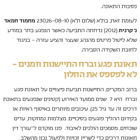
נסיבות התאונה.
לעומת זאת, בת”א (שלום ת”א) 23026-08-10
מחמוד חמאד
נ’ קרנית
(2012) נדחתה התביעה כאשר הנפגע בחר במודע
שלא ליטול פרטים מהנהג שעצר והציע עזרה – בניגוד
לחובת השקידה הסבירה.
תאונת פגע וברח התיישנות וזמנים –
לא לפספס את החלון
ברוב המקרים, התיישנות תביעת פיצויים על תאונת פגע
וברח היא 7 שנים ממועד האירוע (קטינים שנפגעים בתאונת
דרכים זה עד גיל 25). עיכובים מיותרים באיסוף ראיות או
בקידום ההליך פוגעים בסיכויים: מצלמות נמחקות, עדים
שוכחים, מסמכים הולכים לאיבוד. פנו מוקדם ל־עורך דין
תאונות דרכים כדי לשריין זכויות ולפעול נכון מהשלב