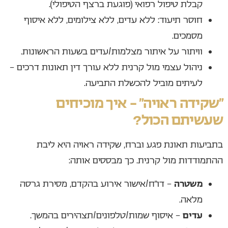
קבלת טיפול רפואי (פוגעת ברצף הטיפולי).
חוסר תיעוד: ללא עדים, ללא צילומים, ללא איסוף
מסמכים.
וויתור על איתור מצלמות/עדים בשעות הראשונות.
ניהול עצמי מול קרנית ללא עורך דין תאונות דרכים –
לעיתים מוביל להכשלת התביעה.
“שקידה ראויה” – איך מוכיחים
שעשיתם הכול?
בתביעות תאונת פגע וברח, שקידה ראויה היא ליבת
ההתמודדות מול קרנית. כך מבססים אותה:
משטרה
– דו״ח/אישור אירוע בהקדם, מסירת גרסה
מלאה.
עדים
– איסוף שמות/טלפונים/תצהירים בהמשך.