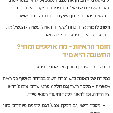
ולא במשקפיים אידיאליות בדיעבד. במקרים אלו הוכר כי
הנפגעים עמדו במבחן השקידה, וחבות קרנית אושרה.
חשוב לזכור:
אי־הוכחת “שקידה ראויה” עשויה להכשיל את
התביעה גם אם הפגיעה חמורה מאוד.
חומר הראיות – מה אוספים ומתי?
התשובה היא מיד
בזירה וכמה שניתן כמובן מיד אחרי הפגיעה.
במקרה של תאונת פגע וברח חשוב במיוחד לאסוף כל ראיה
אפשרית – מספר רישוי (גם חלקי), פרטי עדים, צילום/וידאו
של הזירה, וכן לדאוג לפינוי ותיעוד רפואי מיידי.
מספר רישוי (גם חלקי), צבע/דגם, סימנים מיוחדים, כיוון