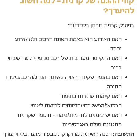
קווי ההגנה של קרנית – למה חשוב
להיערך?
בפועל, קרנית תבחן בקפדנות:
האם האירוע הוא באמת תאונת דרכים ולא אירוע
נפרד.
האם התקיימה מעורבות של רכב מנועי + קשר סיבתי
ברור.
האם בוצעה שקידה ראויה לאיתור הנהג/הרכב/ביטוח
החובה.
האם קיימות סתירות בתיעוד
הרפואי/המשטרתי/בדיווחים לביטוח לאומי.
האם יש סימנים לתרמית/בימוי – תופעה שקרנית
מתגוננת מולה באגרסיביות.
התשובה:
הכנה ראייתית מדוקדקת מבעוד מועד, בליווי עורך