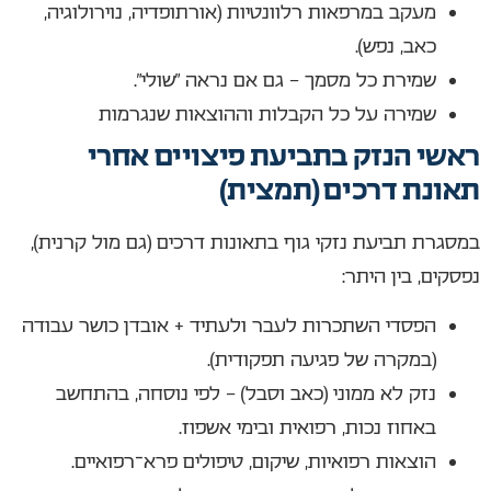
מעקב במרפאות רלוונטיות (אורתופדיה, נוירולוגיה,
כאב, נפש).
שמירת כל מסמך – גם אם נראה “שולי”.
שמירה על כל הקבלות וההוצאות שנגרמות
ראשי הנזק בתביעת פיצויים אחרי
תאונת דרכים (תמצית)
במסגרת תביעת נזקי גוף בתאונות דרכים (גם מול קרנית),
נפסקים, בין היתר:
הפסדי השתכרות לעבר ולעתיד + אובדן כושר עבודה
(במקרה של פגיעה תפקודית).
נזק לא ממוני (כאב וסבל) – לפי נוסחה, בהתחשב
באחוז נכות, רפואית ובימי אשפוז.
הוצאות רפואיות, שיקום, טיפולים פרא־רפואיים.