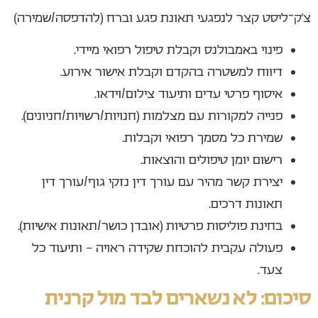
צ’ק־ליסט קצר לנפגעי תאונת פגע וברח (להדפסה/שמירה)
פינוי באמבולנס וקבלת טיפול רפואי מיידי.
דיווח למשטרה בהקדם וקבלת אישור אירוע.
איסוף פרטי עדים ותיעוד צילום/וידאו.
פנייה למקורות עם מצלמות (חנויות/רשויות/חניונים).
שמירת כל מסמך רפואי וקבלות.
רישום יומן טיפולים והוצאות.
יצירת קשר מהיר עם עורך דין נזקי גוף/עורך דין
תאונות דרכים.
בחינת פוליסות פרטיות (אובדן כושר/תאונות אישיות).
פעולה עקבית להוכחת שקידה ראויה – ותיעוד כל
צעד.
סיכום: לא נשארים לבד מול קרנית