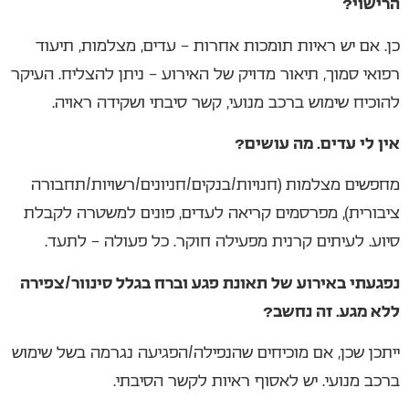
הרישוי?
כן. אם יש ראיות תומכות אחרות – עדים, מצלמות, תיעוד
רפואי סמוך, תיאור מדויק של האירוע – ניתן להצליח. העיקר
להוכיח שימוש ברכב מנועי, קשר סיבתי ושקידה ראויה.
אין לי עדים. מה עושים?
מחפשים מצלמות (חנויות/בנקים/חניונים/רשויות/תחבורה
ציבורית), מפרסמים קריאה לעדים, פונים למשטרה לקבלת
סיוע. לעיתים קרנית מפעילה חוקר. כל פעולה – לתעד.
נפגעתי באירוע של תאונת פגע וברח בגלל סינוור/צפירה
ללא מגע. זה נחשב?
ייתכן שכן, אם מוכיחים שהנפילה/הפגיעה נגרמה בשל שימוש
ברכב מנועי. יש לאסוף ראיות לקשר הסיבתי.