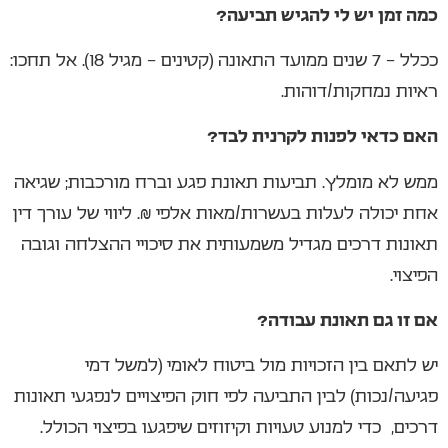
כמה זמן יש לי להגיש תביעה?
ככלל – 7 שנים ממועד התאונה (קטינים – מגיל 18). אל תחכו:
ראיות נמחקות/דוהות.
האם כדאי לפנות לקרנית לבד?
ממש לא מומלץ. תביעות תאונת פגע וברח מורכבות; שגיאה
אחת יכולה לעלות בעשרות/מאות אלפי ₪. ליווי של עורך דין
תאונות דרכים מגדיל משמעותית את סיכויי ההצלחה וגובה
הפיצוי.
אם זו גם תאונת עבודה?
יש לתאם בין הזכויות מול ביטוח לאומי (למשל דמי
פגיעה/נכות) לבין התביעה לפי חוק הפיצויים לנפגעי תאונות
דרכים, כדי למנוע טעויות וקיזוזים שיפגעו בפיצוי הכולל.