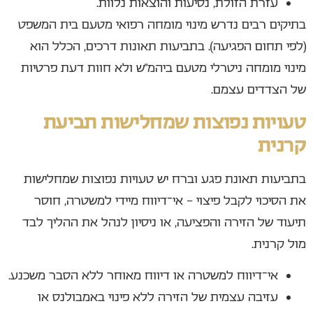
עזרת הזולת, נסיעות והוצאות נלוות.
בתיקים רבים נדרש מינוי מומחה רפואי מטעם בית המשפט
(לפי תחום הפגיעה). בתביעות תאונות דרכים, הכלל הוא
מינוי מומחה ניטרלי מטעם ביהמ״ש ולא חוות דעת פרטיות
של הצדדים עצמם.
טעויות נפוצות שמחלישות תביעת
קרנית
בתביעות תאונת פגע וברח יש טעויות נפוצות שמחלישות
את הסיכוי לקבל פיצוי – אי־דיווח מיידי למשטרה, חוסר
תיעוד של הזירה והפציעה, או ניסיון לנהל את ההליך לבד
מול קרנית.
אי־דיווח למשטרה או דיווח מאוחר ללא הסבר משכנע.
עזיבה עצמית של הזירה ללא פינוי באמבולנס או