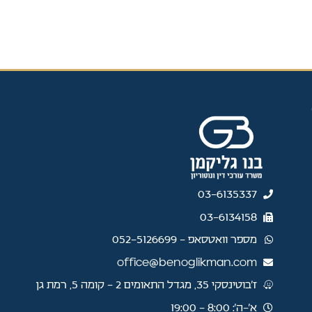
03-6135337
03-6134158
מספר וואטסאפ - 052-5126699
office@benoglikman.com
ז'בוטינסקי 35, מגדל התאומים 2 - קומה 5, רמת גן
א׳–ה׳: 8:00 - 19:00