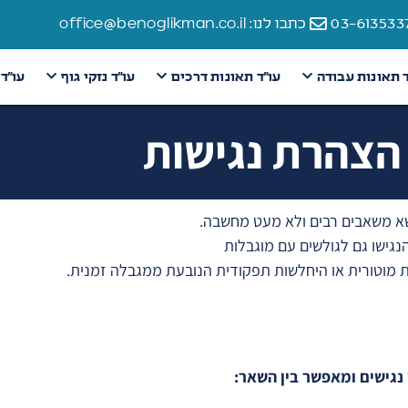
כתבו לנו: office@benoglikman.co.il
ד תאונות עבודה
עו״ד תאונות דרכים
עו״ד נזקי גוף
עו״ד
הצהרת נגישות
שא משאבים רבים ולא מעט מחשבה.
ישו גם לגולשים עם מוגבלות
קות מוטורית או היחלשות תפקודית הנובעת ממגבלה זמנית.