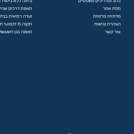
בלוג ומדריכים משפטיים
נהיגה ללא ביטוח ח
מפת אתר
תאונת דרכים שהיא
מדיניות פרטיות
ועדה רפואית בביט
הצהרת נגישות
תקנה 15 לנפגעי תאונות עבודה
צור קשר
תאונה בגן השעשוע