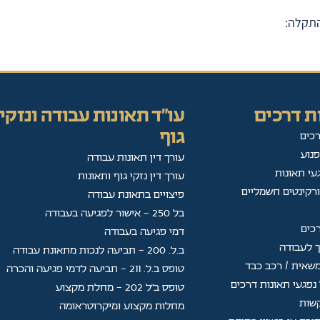
התקלה:
ת דרכים
עו"ד תאונות עבודה ונזקי
גוף
רכים
פנוע
עורך דין תאונות עבודה
עי תאונות
עורך דין נזקי גוף ותאונות
ורקינטים חשמליים
פיצויים בתאונת עבודה
בל 250 - אישור לפגיעה בעבודה
רכים
דמי פגיעה בעבודה
ך לעבודה
ב.ל. 200 - תביעה לנכות מתאונת עבודה
שאית / רכב כבד
טופס ב.ל. 211 - תביעה לדמי פגיעה והכרה
נפגעי תאונות דרכים
טופס ב"ל 202 — מחלת מקצוע
קשות
מחלות מקצוע ומיקרוטראומה