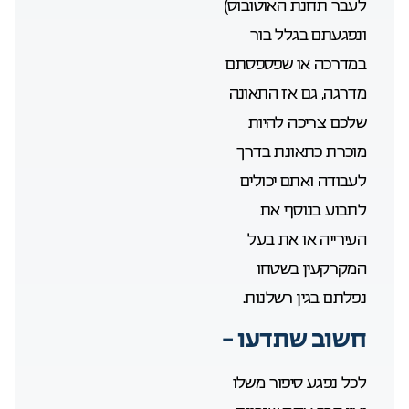
לעבר תחנת האוטובוס)
ונפגעתם בגלל בור
במדרכה או שפספסתם
מדרגה, גם אז התאונה
שלכם צריכה להיות
מוכרת כתאונת בדרך
לעבודה ואתם יכולים
לתבוע בנוסף את
העירייה או את בעל
המקרקעין בשטחו
נפלתם בגין רשלנות.
חשוב שתדעו
–
לכל נפגע סיפור משלו