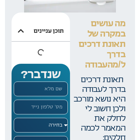
מה
עושים
תוכן עניינים
במקרה
של
תאונת
דרכים
בדרך
ל/מהעבודה
שנדבר?
תאונת דרכים
בדרך לעבודה
היא נושא מורכב
ולכן חשוב לי
לחלק את
המאמר לכמה
חלקים: