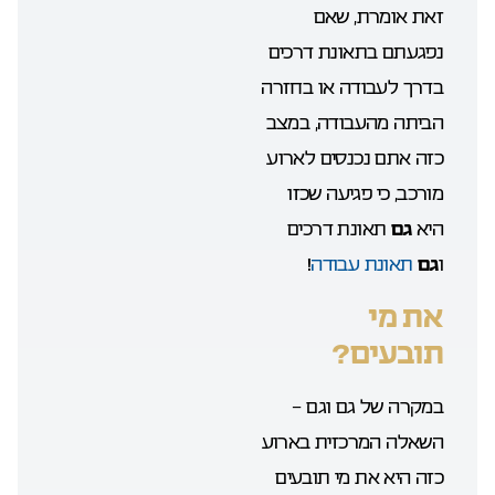
זאת אומרת, שאם
נפגעתם ב
תאונת דרכים
בדרך לעבודה או בחזרה
הביתה מהעבודה, במצב
כזה אתם נכנסים לארוע
מורכב, כי פגיעה שכזו
היא
גם
תאונת דרכים
ו
גם
תאונת עבודה
!
את מי
תובעים?
במקרה של גם וגם –
השאלה המרכזית בארוע
כזה היא את מי תובעים