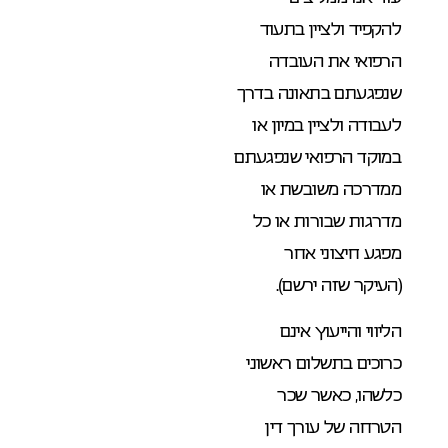
להקפיד ולציין בתעוד
הרפואי את העובדה
שנפגעתם בתאונה בדרך
לעבודה ולציין במיון או
במוקד הרפואי שנפגעתם
ממדרכה משובשת או
מדרגות שבורות או כל
מפגע חיצוני אחר
(העיקר שזה ירשם).
הליווי והייעוץ אינם
כרוכים בתשלום ראשוני
כלשהו, כאשר שכר
הטרחה של עורך דין