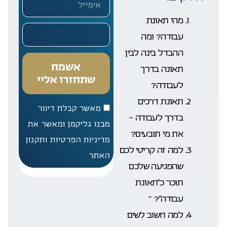
מהי תאונת
עבודה? ומה
ההבדל בינה לבין
אשמח
תאונה בדרך
שתחזרו אליי
לעבודה?
תאונת דרכים
מאשר קבלת דיוור
בדרך לעבודה –
מבנו גליקמן ומאשר את
את מי תובעים?
מדיניות הפרטיות ותקנון
למה זה קריטי לכם
האתר
שהפגיעה שלכם
תוכר כ”תאונת
עבודה”?
ֿ
למה חשוב לשים