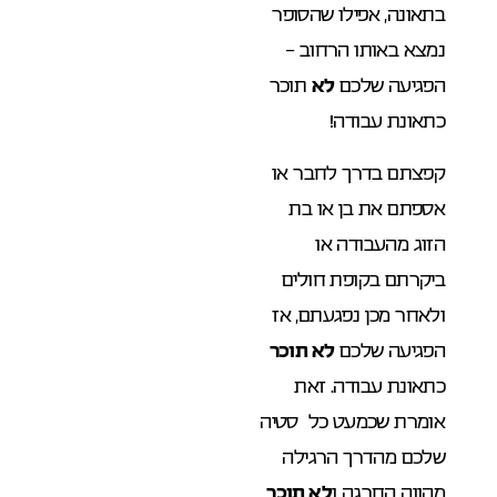
בתאונה, אפילו שהסופר
נמצא באותו הרחוב –
הפגיעה שלכם
לא
תוכר
כתאונת עבודה!
קפצתם בדרך לחבר או
אספתם את בן או בת
הזוג מהעבודה או
ביקרתם בקופת חולים
ולאחר מכן נפגעתם, אז
הפגיעה שלכם
לא תוכר
כתאונת עבודה. זאת
אומרת שכמעט כל סטיה
שלכם מהדרך הרגילה
מהווה החרגה ו
לא תוכר