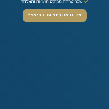
שכר טרחה מבוסס תוצאה והצלחה
איך נראה ליווי עד הפיצוי?