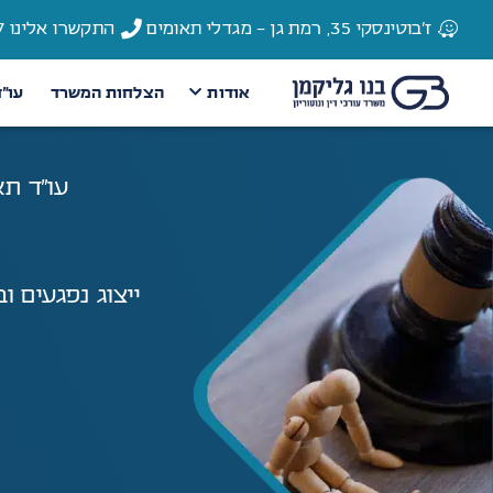
ז'בוטינסקי 35, רמת גן - מגדלי תאומים
התקשרו אלינו 03-6135337
אודות
הצלחות המשרד
עו״
עו"ד תא
ייצוג נפגעים ו