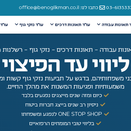
כתבו לנו: office@benoglikman.co.il
ד תאונות עבודה
עו״ד תאונות דרכים
עו״ד נזקי גוף
עו״ד
ונות עבודה - תאונות דרכים - נזקי גוף - רשלנות 
ליווי עד הפיצוי
בני משפחותיהם, בדגש על תביעות נזקי גוף קשות ומו
משמעותיות ופגיעות המשנות את מהלך החיים.
כיום ומזה שנים מייצגים נפגעים בלבד
ניסיון רב שנים בייצג חברות ביטוח
ONE STOP SHOP לנפגע ומשפחתו
בליווי טובי המומחים הרפואיים