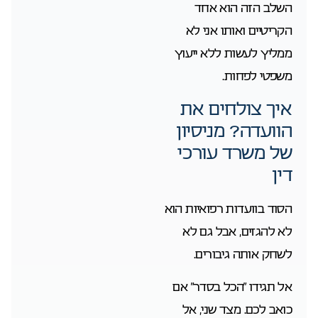
השלב הזה הוא אחד
הקריטיים ואותו אני לא
ממליץ לעשות ללא ייעוץ
משפטי לפחות.
איך צולחים את
הוועדה? מניסיון
של משרד עורכי
דין
הסוד בוועדות רפואיות הוא
לא להגזים, אבל גם לא
לשחק אותה גיבורים.
אל תגידו “הכל בסדר” אם
כואב לכם. מצד שני, אל