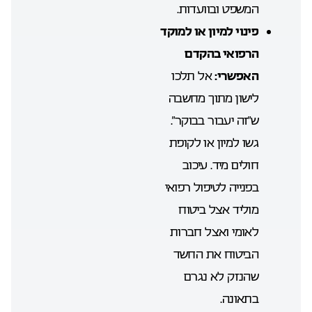
המשפט ובוועדות.
פינוי למיון או למוקד
הרפואי בהקדם
האפשרי:
אל תלכו
לישון מתוך מחשבה
ש”זה יעבור בבוקר”.
גשו למיון או לקופת
חולים מיד. עיכוב
בפנייה לטיפול רפואי
מוליד אצל ביטוח
לאומי ואצל חברות
הביטוח את החשד
שהנזק לא נגרם
בתאונה.