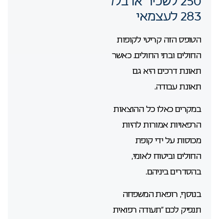
250 לשכיר או בל/
283 לעצמאי
הטופס הזה קריטי לקופות
החולים ובתי החולים. כאשר
תאונת דרכים היא גם
תאונת עבודה.
במקרים כאלו כל ההוצאות
הרפאויות אמורות להיות
מכוסות על ידי קופת
החולים וביטוח לאומי,
בהסדרים ביניהם.
בנוסף, רופאת המשפחה
תנפיק לכם “תעודה רפואית