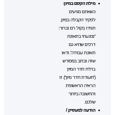
מילת הקסם במיון:
כשאתם מגיעים
לפקיד הקבלה במיון,
תגידו בקול רם וברור:
“נפגעתי בתאונת
דרכים שהיא גם
תאונת עבודה”. ודאו
שזה נכתב במפורש
בדו”ח חדר המיון
(“תעודת חדר מיון”). זו
הראיה הראשונית
והחשובה ביותר
שלכם.
הודעה למעסיק /