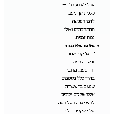
אבל לא תקבלו פיצוי
כספי נוסף מעבר
לדמי הפגיעה
ההתחלתיים ואולי
נכות זמנית.
9% עד 19% נכות:
“בינגו” קטן. אתם
זכאים למענק
חד-פעמי. מדובר
בדרך כלל בסכומים
שנעים בין עשרות
אלפי שקלים ויכולים
להגיע גם למעל מאה
אלף שקלים, תלוי