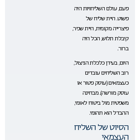
פעם, עולם השליחויות היה
פשוט. היית שליח של
פיצרייה מקומית, היית שכיר,
קיבלת תלוש, הכל היה
ברור.
היום, בעידן כלכלת הניצול,
רוב השליחים עובדים
כעצמאים (עוסק פטור או
עוסק מורשה). מבחינה
משפטית מול ביטוח לאומי,
ההבדל הוא תהומי.
הסיוט של השליח
העצמאי