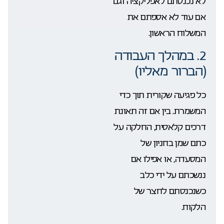
לא נכנסתם לאפליקציה וגם
אם עוד לא אספתם את
המשלוח הראשון.
2. במהלך העבודה
(הברור מאליו)
כל פגיעה שקורית תוך כדי
המשמרת. בין אם זה תאונת
דרכים קלאסית, החלקה על
כתם שמן בחניון של
המסעדה, או אפילו אם
ננשכתם על ידי כלב
כשנכנסתם לחצר של
הלקוח.