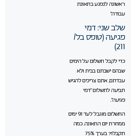
ראשונה לנפגע בתאונת
עבודה”
שלב שני: דמי
פגיעה (טופס בל/
211)
כדי לקבל תשלום על הימים
שבהם ישבתם בבית ולא
עבדתם, אתם צריכים להגיש
תביעה לתשלום “דמי
פגיעה”.
התשלום מוגבל לעד 91 ימים
ממחרת יום התאונה. כמה
תקבלו? בערך 75%