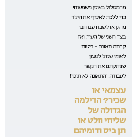
מהמסלול באופן משמעותי
כדי ללכת לאסוף את הילד
מהגן או לשבת עם חבר
בצד השני של העיר, ואז
קרתה תאונה – ביטוח
לאומי עלול לטעון
שניתקתם את הקשר
לעבודה, והתאונה לא תוכר!
עצמאי או
שכיר? הדילמה
הגדולה של
שליחי וולט או
תן ביס ודומיהם