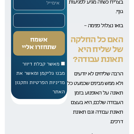
בצריח כשזה מגיע לפגיעות
גוף.
בואו נצלול פנימה –
האם כל החלקה
אשמח
שתחזרו אליי
של שליח היא
תאונת עבודה?
מאשר קבלת דיוור
הרבה שליחים לא יודעים
מבנו גליקמן ומאשר את
מדיניות הפרטיות ותקנון
ולא ממש מבינים שכמעט כל
האתר
תאונה על האופנוע בזמן
העבודה שלכם, היא בעצם
תאונת עבודה וגם תאונת
דרכים.