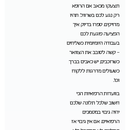
תצעקו מכאב אם הרופא
רק נגע לכם בשרוול. תהיו
מדויקים. ספרו בדיוק איך
הפציעה פוגעת לכם
בעבודה היומיומית כשליחים
– קשה לסובב את הצוואר
כשרוכבים, יש כאבים בברך
כשעולים מדרגות ללקוח
וכו’.
בוועדות הרפואיות הכי
חשוב שלכל תלונה שלכם
יהיה גיבוי במסמכים
הרפואיים. אם אין גיבוי אז