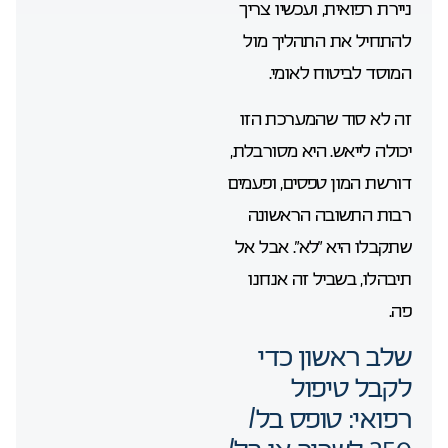
ניירת רפואית, ועכשיו צריך
להתחיל את התהליך מול
המוסד לביטוח לאומי.
זה לא סוד שהמערכת הזו
יכולה לייאש. היא מסורבלת,
דורשת המון טפסים, ופעמים
רבות התשובה הראשונה
שתקבלו היא “לא”. אבל אל
תיבהלו, בשביל זה אנחנו
פה.
שלב ראשון כדי
לקבל טיפול
רפואי: טופס בל/