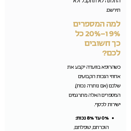
התלונה לא תתקבל ולא
תירשם.
למה המספרים
9% ו-20% כל
כך חשובים
לכם?
כשהרופא בוועדה יקבע את
אחוזי הנכות הקבועים
שלכם (אם נותרה נכות),
המספרים האלה מתרגמים
ישירות לכסף.
0% עד 8% נכות:
הוכרתם, טופלתם,