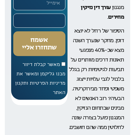
מנגנון
עורך דין נזיקין
מחירים
.
הסיפור של רחל לא יוצא
אשמח
דופן. מחקר שנערך השנה
שתחזרו אליי
מצא שכ-40% מנפגעי
תאונות דרכים מוותרים על
מאשר קבלת דיוור
תביעות לגיטימיות רק בגלל
מבנו גליקמן ומאשר את
בלבול לגבי עלויות ייצוג
מדיניות הפרטיות ותקנון
משפטי ופחד מבירוקרטיה.
האתר
הבעיה? רוב האנשים לא
מבינים שבתחום הנזיקין,
המנגנון פועל בצורה שונה
לחלוטין ממה שהם חושבים.