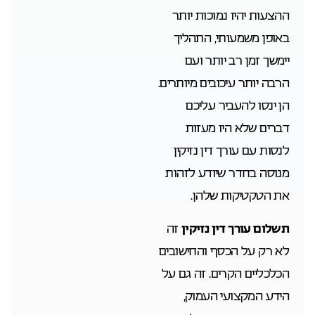
ההצעות יהיו נמוכות יותר
באופן משמעותי, התהליך
יימשך זמן רב יותר ועם
הרבה יותר עיכובים מיותרים.
הן ינסו להעביר עליכם
דברים שלא היו מעזות
לנסות עם עורך דין נזיקין
מנוסה בחדר שיודע לזהות
את הטקטיקות שלהן.
תשלום עורך דין נזיקין
זה
לא רק על הכסף והחישובים
הכלכליים הקרים. זה גם על
הידע המקצועי העמוק,