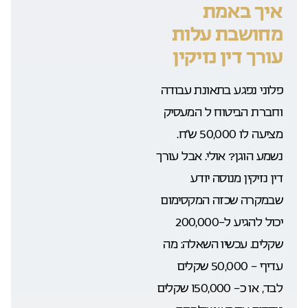
איך באמת
מחושבת עלות
עורך דין נזיקין
פלוני נפגע בתאונת עבודה
וחברת הביטוח ל המעסיק
מציעה לו 50,000 ש”ח.
נשמע הוגן? אולי. אבל עורך
דין נזיקין מנוסה יודע
שבמקרה שכזה המקסימום
יכול להגיע ל-200,000
שקלים. עכשיו השאלה: מה
עדיף – 50,000 שקלים
לבד, או כ- 150,000 שקלים