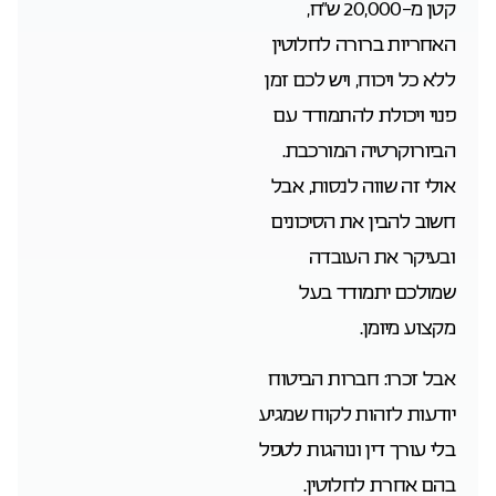
קטן מ-20,000 ש”ח,
האחריות ברורה לחלוטין
ללא כל ויכוח, ויש לכם זמן
פנוי ויכולת להתמודד עם
הביורוקרטיה המורכבת.
אולי זה שווה לנסות, אבל
חשוב להבין את הסיכונים
ובעיקר את העובדה
שמולכם יתמודד בעל
מקצוע מיומן.
אבל זכרו: חברות הביטוח
יודעות לזהות לקוח שמגיע
בלי עורך דין ונוהגות לטפל
בהם אחרת לחלוטין.