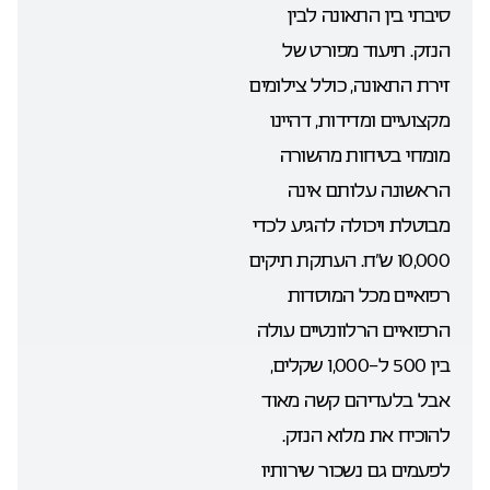
סיבתי בין התאונה לבין
הנזק. תיעוד מפורט של
זירת התאונה, כולל צילומים
מקצועיים ומדידות, דהיינו
מומחי בטיחות מהשורה
הראשונה עלותם אינה
מבוטלת ויכולה להגיע לכדי
10,000 ש”ח. העתקת תיקים
רפואיים מכל המוסדות
הרפואיים הרלוונטיים עולה
בין 500 ל-1,000 שקלים,
אבל בלעדיהם קשה מאוד
להוכיח את מלוא הנזק.
לפעמים גם נשכור שירותיו