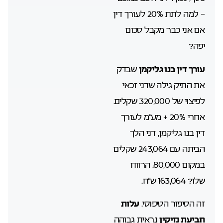
– למה לתת 20% לעורך דין
אם אני כבר מקבל סכום
יפה?
עורך דין בנו גליקמן
שבדק
את התיק גילה שדני זכאי
לפיצוי של 320,000 שקלים.
אחרי 20% + מע”מ לעורך
דין בנו גליקמן, דני הלך
הביתה עם 243,064 שקלים
במקום 80,000. הרווח
שלו? 163,064 ש”ח.
זה הסיפור הטיפוסי.
עלות
תביעת נזיקין
נראית גבוהה