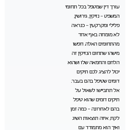
עורך דין שמטפל בכל תחומי
המשפט – נזיקין, גירושין,
פלילי ומקרקעין – כנראה
לא מומחה באף אחד
מהתחומים האלה. חפשו
מישהו שתחום הנזיקין זה
הלחם והחמאה שלו ושהוא
יכול להציג לכם תיקים
דומים שטיפל בהם בעבר.
אל תתביישו לשאול על
תיקים דומים שהוא טיפל
בהם לאחרונה – כמה זמן
לקח, איזה תוצאות השיג
ואיך הוא מתמודד עם