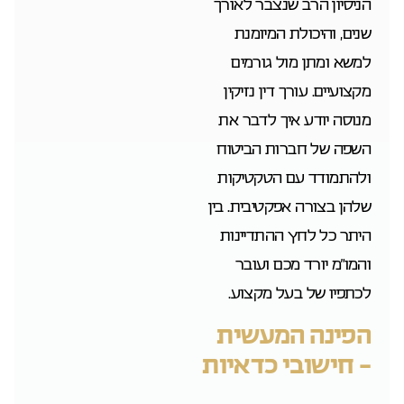
הניסיון הרב שנצבר לאורך
שנים, והיכולת המיומנת
למשא ומתן מול גורמים
מקצועיים. עורך דין נזיקין
מנוסה יודע איך לדבר את
השפה של חברות הביטוח
ולהתמודד עם הטקטיקות
שלהן בצורה אפקטיבית. בין
היתר כל לחץ ההתדיינות
והמו”מ יורד מכם ועובר
לכתפיו של בעל מקצוע.
הפינה המעשית
– חישובי כדאיות