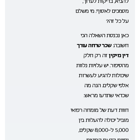
להביא, בדיקות לערוך,
מסמכים לאסוף. מי משלם
על כל זה?
כאן נכנסת השאלה הכי
חשובה:
שכר טרחה עורך
דין נזיקין
זה רק חלק
מהסיפור. יש עלויות נלוות
שיכולות להגיע לעשרות
אלפי שקלים. הנה מה
שכדאי שתדעו מראש:
חוות דעת של מומחה רפואי
מוביל יכולה להעלות בין
5,000 ל-8,000 שקלים,
וחוות הדעת קריטית