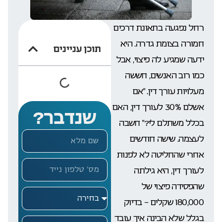
רחל נפגעה בתאונת דרכים
חמורה בצומת גדרה. היא
תוכן עניינים
ידעה שמגיע לה פיצוי, אבל
כמו רוב האנשים, חששה
מעלויות עורך דין. “אם
אשלם 30% לעורך דין, האם
שנדבר?
בכלל משתלם לי?” חשבה
לעצמה. שישה חודשים
אחרי שהחליטה לא לפנות
לעורך דין, היא גילתה
שהפסידה פיצוי של
180,000 שקלים – בדיוק
בגלל שלא הבינה איך עובד