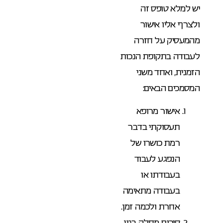
יש למלא טופס זה
ולצרף אליו אישור
מהמעסיק על חזרה
לעבודה בתקופת הנכות
הזמנית, ואחד משני
המסמכים הבאים:
אישור מרופא
תעסוקתי בדבר
רמת כושרו של
הנפגע לעבוד
בעבודתו או
בעבודה מתאימה
אחרת ולכמה זמן.
סיכום מחלה בגין