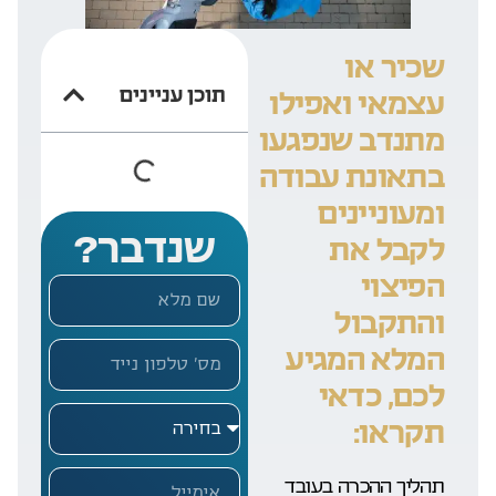
שכיר או
תוכן עניינים
עצמאי ואפילו
מתנדב שנפגעו
בתאונת עבודה
ומעוניינים
שנדבר?
לקבל את
הפיצוי
והתקבול
המלא המגיע
לכם, כדאי
תקראו:
תהליך ההכרה בעובד