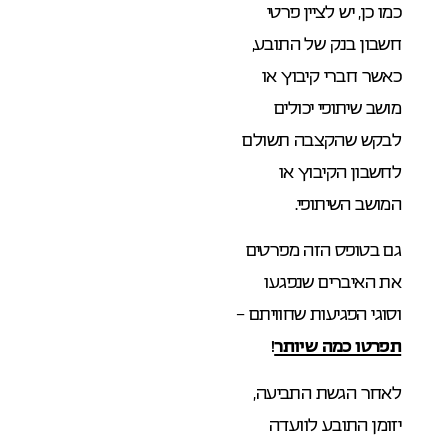
כמו כן, יש לציין פרטי
חשבון בנק של התובע,
כאשר חברי קיבוץ או
מושב שיתופי יכולים
לבקש שהקצבה תשולם
לחשבון הקיבוץ או
המושב השיתופי.
גם בטופס הזה מפרטים
את האיברים שנפגעו
וסוגי הפגיעות שחוויתם –
תפרטו כמה שיותר
!
לאחר הגשת התביעה,
יזומן התובע לוועדה