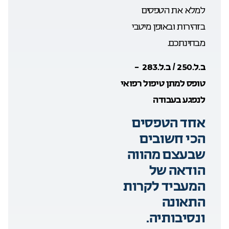
למלא את הטפסים
בזהירות ובאופן מיטבי
מבחינתכם.
ב.ל.250 / ב.ל.283 –
טופס למתן טיפול רפואי
לנפגע בעבודה
אחד הטפסים
הכי חשובים
שבעצם מהווה
הודאה של
המעביד לקרות
התאונה
ונסיבותיה.