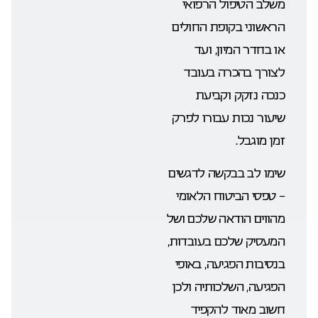
משלב הטיפול הרפואי
הראשוני בקופת החולים
או בחדר המיון, ועד
לצורך בהכרה בעובד
כנכה נזקק וקביעת
שיעור נכות עבורו לפרק
זמן מוגבל.
שימו לב בבקשה לדגשים
– טפסי הביטוח הלאומי
מהווים הודאה שלכם ושל
המעסיק שלכם בעובדות,
בנסיבות הפגיעה, באופי
הפגיעה, השלכותיה ולכן
חשוב מאוד להקפיד