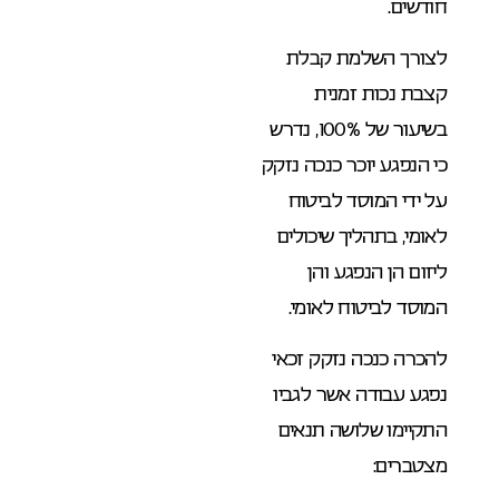
חודשים.
לצורך השלמת קבלת
קצבת נכות זמנית
בשיעור של 100%, נדרש
כי הנפגע יוכר כנכה נזקק
על ידי המוסד לביטוח
לאומי, בתהליך שיכולים
ליזום הן הנפגע והן
המוסד לביטוח לאומי.
להכרה כנכה נזקק זכאי
נפגע עבודה אשר לגביו
התקיימו שלושה תנאים
מצטברים: