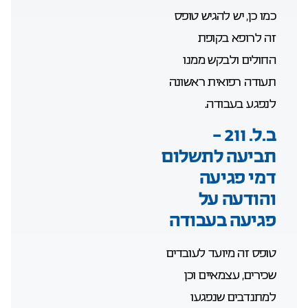
כמו כן, יש להגיש טופס
זה לרופא בקופת
החולים ולבקש ממנו
תעודה רפואית ראשונה
לנפגע בעבודה.
ב.ל. 211 –
תביעה לתשלום
דמי פגיעה
והודעה על
פגיעה בעבודה
טופס זה מיועד לעובדים
שכירים, עצמאיים וכן
למתנדבים שנפגעו