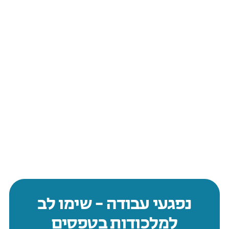
נפגעי עבודה – שימו לב
למלכודות בטפסים