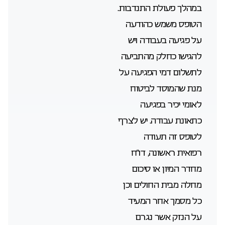
במהלך פעולת התנדבות.
הטופס משמש כהודעה
על פגיעה בעבודה ויש
להגישו כחלק מהתביעה
לתשלום דמי הפגיעה על
מנת שהמוסד לביטוח
לאומי יכיר בפגיעה
כתאונת עבודה. יש לצרף
לטופס זה תעודה
רפואית ראשונה, דו”ח
מחדר המיון או סיכום
מחלה מבית החולים וכן
כל מסמך אחר המעיד
על הנזק אשר נגרם