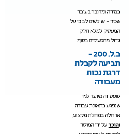
במידה ומדובר בעובד
שכיר – יש לשים לב כי על
המעסיק למלא חלק
גדול מהסעיפים בסוף.
ב.ל. 200 –
תביעה לקבלת
דרגת נכות
מעבודה
טופס זה מיועד למי
שנפגע בתאונת עבודה
או חלה במחלת מקצוע,
ו
הוכר
על ידי המוסד