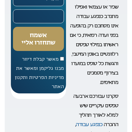
שכיר או עצמאי ואפילו
מתנדב כנפגע עבודה
אינו מסתכם רק בהופעה
אשמח
בפני ועדה רפואית, כי אם
שתחזרו אליי
ראשיתו במילוי טפסים
רלוונטיים באופן המיטבי,
מאשר קבלת דיוור
והגשת כל טופס במועדו
מבנו גליקמן ומאשר את
בצירוף מסמכים
מדיניות הפרטיות ותקנון
מתאימים.
האתר
סקרנו עבורכם ארבעה
טפסים עיקריים שיש
למלא לאורך תהליך
ההכרה
כנפגע עבודה
,