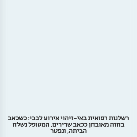
רשלנות רפואית באי-זיהוי אירוע לבבי: כשכאב
בחזה מאובחן ככאב שרירים, המטופל נשלח
הביתה, ונפטר