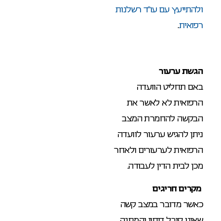
ולהתייעץ עם עו”ד רשלנות
רפואית
.
הגשת ערעור
באם תחליט הוועדה
הרפואית לא לאשר את
הבקשה להחמרת המצב
ניתן להגיש ערעור לוועדה
הרפואית לערעורים ולאחר
מכן לבית הדין לעבודה.
מקרים חריגים
כאשר מדובר במצב קשה
שאינו סובל דיחוי והמתנה,