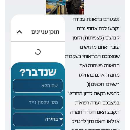
נפגעתם בתאונת עבודה
וקבעו לכם אחוזי נכות
תוכן עניינים
קבועים. (לצמיתות). הזמן
עובר ואתם מרגישים
שמצבכם הבריאותי בעקבות
התאונה משתנה ואף
שנדבר?
מחמיר. אתם בהחלט
רשאים וזכאים (!)
להגיש בקשה לדיון מחודש
במצבכם. ועדה רפואית
תקבע האם חלה החמרה
או לאו והאם נתן להגדיל