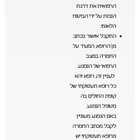
הרפואית את דרגת
הנכות על ידי הביטוח
הלאומי.
התקבל אישור בכתב
מן הרופא, המעיד על
החמרה במצב
הרפואי של הנפגע.
לעניין זה, רופא יהא
כל רופא תעסוקתי של
קופת החולים בה
מטופל הנפגע.
באם הנפגע מעוניין
לקבל מכתב החמרה
מרופא תעסוקתי יש