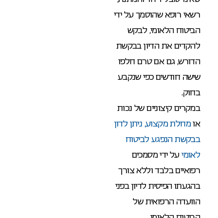
רשאי רופא שהוסמך על ידי
הביטוח הלאומי, לבקש
להקדים את הדיון בבקשת
הדורש, גם אם טרם חלפו
שישה חודשים כפי שנקבע
בחוק.
במקרים קיצוניים של נכות
או
מחלת מקצוע
, ניתן לדון
בבקשת הנפגע לביטוח
לאומי
על ידי מסמכים
רפואיים בלבד וללא צורך
בהגעתו הפיסית לדיון בפני
הוועדה הרפואית של
הביטוח הלאומי.