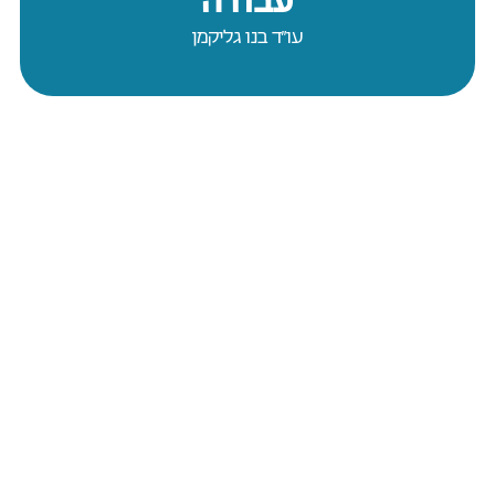
עו״ד בנו גליקמן