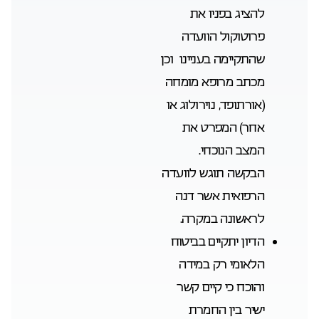
להציג בפניו את
פרוטוקול הוועדה
שהתקיימה בעניינו וכן
מכתב מרופא מומחה
(אורתופד, נוירולוג או
אחר) המפרט את
המצב הנוכחי.
הבקשה תוגש לוועדה
הרפואית אשר דנה
לראשונה במקרה.
הדיון יתקיים בביטוח
הלאומי רק במידה
והוכח כי קיים קשר
ישיר בין החמרת