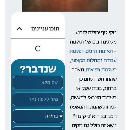
תוכן עניינים
נזקי גוף יכולים לנבוע
מסוגים רבים של תאונות
–
תאונות דרכים
,
תאונות
עבודה
ו”
מחלות מקצוע
“,
שנדבר?
רשלנות רפואית
, תאונה
שהתרחשה סתם כך
ברחוב, בבית עסק או
בשירות הצבאי. למעשה,
למרות שהמונח המשפטי
המקובל הוא “נזקי גוף”,
נושא זה כולל גם נזקים