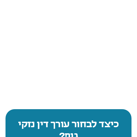
כיצד לבחור עורך דין נזקי
גוף?