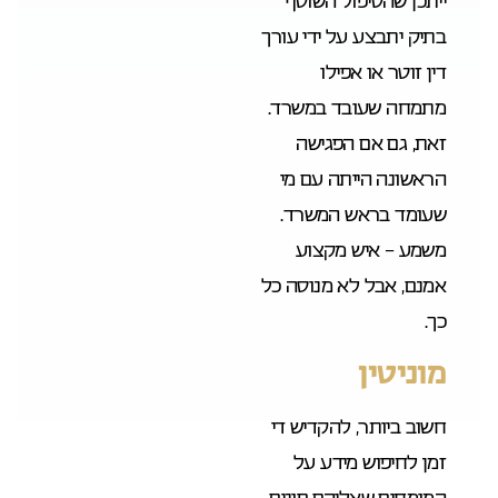
ייתכן שהטיפול השוטף
בתיק יתבצע על ידי עורך
דין זוטר או אפילו
מתמחה שעובד במשרד.
זאת, גם אם הפגישה
הראשונה הייתה עם מי
שעומד בראש המשרד.
משמע – איש מקצוע
אמנם, אבל לא מנוסה כל
כך.
מוניטין
חשוב ביותר, להקדיש די
זמן לחיפוש מידע על
המומחים שאליהם פונים.