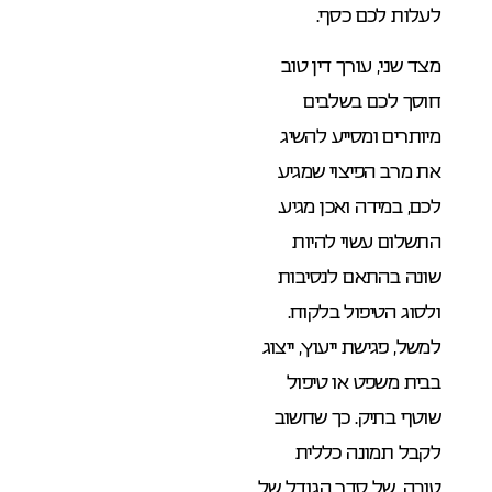
לעלות לכם כסף.
מצד שני, עורך דין טוב
חוסך לכם בשלבים
מיותרים ומסייע להשיג
את מרב הפיצוי שמגיע
לכם, במידה ואכן מגיע.
התשלום עשוי להיות
שונה בהתאם לנסיבות
ולסוג הטיפול בלקוח.
למשל, פגישת ייעוץ, ייצוג
בבית משפט או טיפול
שוטף בתיק. כך שחשוב
לקבל תמונה כללית
טובה, של סדר הגודל של