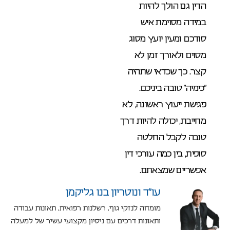
הדין גם הולך להיות
במידה מסוימת איש
סודכם ומעין יועץ מסוג
מסוים ולאורך זמן לא
קצר. כך שכדאי שתהיה
“כימיה” טובה ביניכם.
פגישת ייעוץ ראשונה, לא
מחייבת, יכולה להיות דרך
טובה לקבל החלטה
סופית, בין כמה עורכי דין
אפשריים שמצאתם.
עו”ד ונוטריון בנו גליקמן
מומחה לנזקי גוף, רשלנות רפואית, תאונות עבודה
ותאונות דרכים עם ניסיון מקצועי עשיר של למעלה