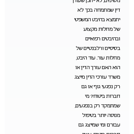
מסוימים, לא ייתכן שעורך
דין שמתמחה בכך לא
יתמצא בהיבט המשפטי
של מחלות מקצוע
ובהיבטים רפואיים
בסיסיים ורלבנטיים של
מחלות עור. עוד היבט,
הוא האם עורך הדין או
משרד עורכי הדין מייצג
רק נפגעי גוף או גם
חברות ביטוח? מי
שמתמקד רק בנפגעים,
מנוסה יותר בטיפול
עבורם ומי שמייצג גם