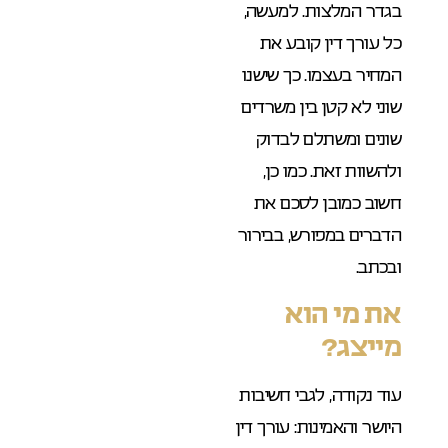
בגדר המלצות. למעשה,
כל עורך דין קובע את
המחיר בעצמו. כך שישנו
שוני לא קטן בין משרדים
שונים ומשתלם לבדוק
ולהשוות זאת. כמו כן,
חשוב כמובן לסכם את
הדברים במפורש, בבירור
ובכתב.
את מי הוא
מייצג?
עוד נקודה, לגבי חשיבות
היושר והאמינות: עורך דין