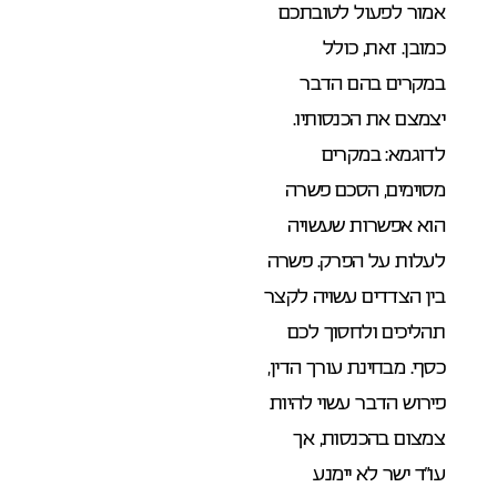
אמור לפעול לטובתכם
כמובן. זאת, כולל
במקרים בהם הדבר
יצמצם את הכנסותיו.
לדוגמא: במקרים
מסוימים, הסכם פשרה
הוא אפשרות שעשויה
לעלות על הפרק. פשרה
בין הצדדים עשויה לקצר
תהליכים ולחסוך לכם
כסף. מבחינת עורך הדין,
פירוש הדבר עשוי להיות
צמצום בהכנסות, אך
עו”ד ישר לא יימנע