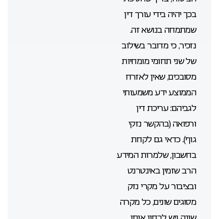
בכך יהיה בידי עורך דין
שמתמחה בנושא זה.
נזכיר, כי מדובר בשילוב
של שני תחומי מומחיות
מסובכים, שאין לאזרח
הממוצע ידע משמעותי
לגביהם: עריכת דין
ורפואה (בהקשר נזקי
גוף). כדאי גם לקחת
בחשבון, שלמרות המידע
הרב שזמין באינטרנט
ובציבור על מקרי נזק
מסוגים שונים, כל מקרה
שונה ויש לבחון אותו