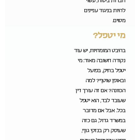
חברות ביטוח, עשוי
להיות בניגוד עניינים
מסוים.
מי יטפל?
בהיבט המומחיות, יש עוד
נקודה חשובה מאוד: מי
יטפל בתיק, בפועל
ובאופן שוטף? למה
הכוונה? אם זה עורך דין
שעובד לבד, הוא יטפל
בכל. אבל אם מדובר
במשרד גדול, גם כזה
שעוסק רק בנזקי גוף,