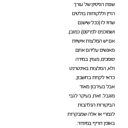
שנות הניסיון של עורך
הדין וללקוחות בולטים
שהיו לו (ככל שישנם
ושמוכנים לפרסם). כמובן,
אם יש המלצות אישיות
מאנשים עליהם אתם
סומכים, מצוין. במידה
ולא, המלצות באינטרנט
כדאי לקחת בחשבון,
אבל בעירבון מאוד
מוגבל. זאת, בעיקר לגבי
הביקורות הנלהבות
לגמרי או אלה שמבקרות
באופן חריף במיוחד.