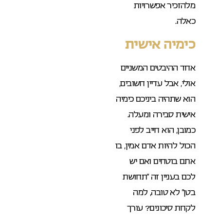
מלהזכיר אפשרויות
כאלה.
כימיה אישית
אחד ההיבטים המשניים
אולי, אבל עדיין חשובים,
הוא שתהיה ביניכם כימיה
אישית סבירה ומעלה.
כמובן, הוא חייב לפני
הכול להיות אדם אמין, בו
אתם בוטחים ואם יש
לכם בעניין זה “תחושת
בטן” לא טובה, למה
לקחת סיכונים? עורך