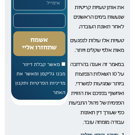
את אותן טעויות קריטיות
שנעשות בימים הראשונים
לאחר תאונת העובדה.
אשמח
טעויות אלו עולות לנפגעים
שתחזרו אליי
מאות אלפי שקלים ויותר.
במאמר זה אענה בהרחבה
מאשר קבלת דיוור
על 10 השאלות הנפוצות
מבנו גליקמן ומאשר את
ביותר שמגיעות למשרדי,
מדיניות הפרטיות ותקנון
ואחשוף בפניכם את הזווית
האתר
הפנימית של ניהול התביעות
כפי שעורך דין תאונות
עבודה מומחה עובד.