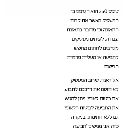
טופס 250 הוא הטופס בו
המעסיק מאשר את קרות
התאונה וכי מדובר בתאונת
עבודה. לעיתים מעסיקים
מסרבים לחתום מחשש
לתביעה או מעליית פרמיית
הביטוח.
אל דאגה. סירוב המעסיק
לא חוסם את דרככם לתבוע
את ביטוח לאומי. ניתן להגיש
את התביעה לביטוח הלאומי
גם ללא חתימתו. במקרה
כזה, אנו מגישים “תביעה