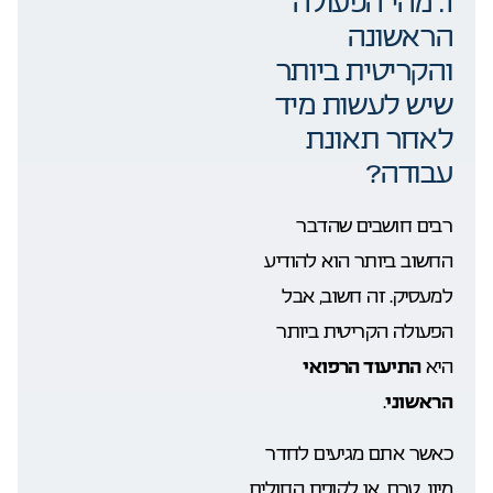
1. מהי הפעולה
הראשונה
והקריטית ביותר
שיש לעשות מיד
לאחר תאונת
עבודה?
רבים חושבים שהדבר
החשוב ביותר הוא להודיע
למעסיק. זה חשוב, אבל
הפעולה הקריטית ביותר
היא
התיעוד הרפואי
הראשוני
.
כאשר אתם מגיעים לחדר
מיון, טרם, או לקופת החולים,