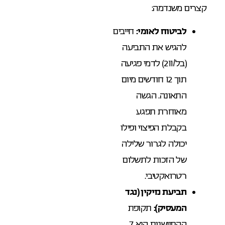
קצרים משנדמה:
לביטוח לאומי:
חייבים
להגיש את התביעה
(בל/211) לדמי פגיעה
תוך 12 חודשים מיום
התאונה. הגשה
מאוחרת תפגע
בקבלת הפיצוי ופילו
יכולה לגרור שלילה
של הזכות לתשלום
רטרואקטיבי.
תביעת נזיקין (נגד
המעסיק):
תקופת
ההתיישנות היא 7