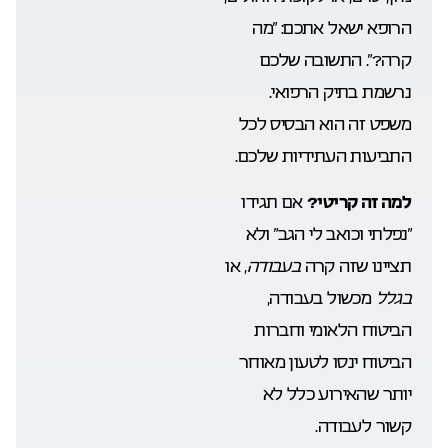
הרופא ישאל אתכם: “מה
קרה?”. התשובה שלכם
נרשמת בתיק הרפואי.
משפט זה הוא הבסיס לכל
התביעות העתידיות שלכם.
למה זה קריטי?
אם תגידו
“נפלתי וכואב לי הגב” ולא
תציינו שזה קרה
בעבודה
, או
בגלל
מכשול בעבודה,
הביטוח הלאומי וחברות
הביטוח ינסו לטעון מאוחר
יותר שהאירוע כלל לא
קשור לעבודה.