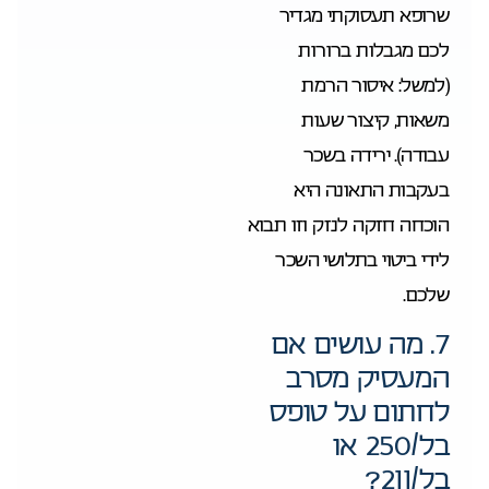
שרופא תעסוקתי מגדיר
לכם מגבלות ברורות
(למשל: איסור הרמת
משאות, קיצור שעות
עבודה). ירידה בשכר
בעקבות התאונה היא
הוכחה חזקה לנזק וזו תבוא
לידי ביטוי בתלושי השכר
שלכם.
7. מה עושים אם
המעסיק מסרב
לחתום על טופס
בל/250 או
בל/211?