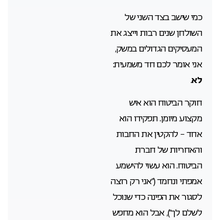
כמי שישב בצד השני של
השולחן שנים רבות וייצג את
המעסיקים הגדולים במשק,
אני אומר לכם חד משמעית:
לא
.
חוקר הביטוח הוא איש
מקצוע מיומן. תפקידו הוא
אחד – להקטין את החבות
והאחריות של חברת
הביטוח. הוא עשוי להישמע
אמפתי ונחמד (“אני רק רוצה
לסגור את הפינה כדי שנוכל
לשלם לך”), אבל הוא מחפש