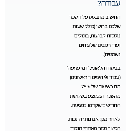
עבודה?
החישוב מתבסס על השכר
שלכם ברוטו (כולל שעות
נוספות קבועות, בונוסים
ועוד רכיבים שלעיתים
נשמטים).
בביטוח הלאומי, “דמי פגיעה”
(עבור 91 הימים הראשונים)
הם בשיעור של 75%
מהשכר הממוצע בשלושת
החודשים שקדמו לפגיעה.
לאחר מכן, אם נותרה נכות,
הפיצוי נגזר מאחוזי הנכות