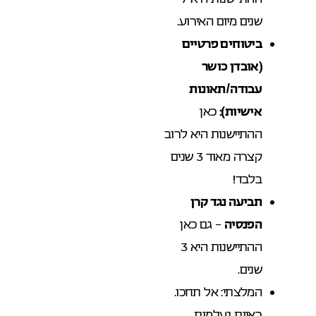
שנים מיום האירוע.
ביטוחים פרטיים
(אובדן כושר
עבודה/תאונות
אישיות):
כאן
ההתיישנות היא לרוב
קצרה מאוד 3 שנים
בלבד!
תביעה נגד קרן
הפנסיה
– גם כאן
ההתיישנות היא 3
שנים.
המלצתי: אל תחכו.
ראיות נעלמות,