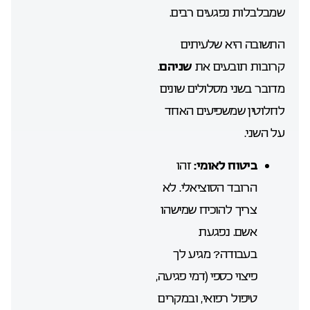
שמבלבלות נפגעים רבים.
התשובה היא שלעיתים
קרובות תובעים את
שניהם
.
מדובר בשני מסלולים שונים
לחלוטין שמשפיעים האחד
על השני.
ביטוח לאומי:
זהו
הרובד הסוציאלי. לא
צריך להוכיח שמישהו
אשם. נפגעת
בעבודה? מגיע לך
פיצוי כספי (דמי פגיעה,
טיפול רפואי, ובמקרים