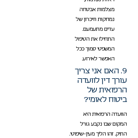
מצלמות אבטחה
נמחקות וזיכרון של
עדים מתעמעם.
התחילו את הטיפול
המשפטי סמוך ככל
האפשר לאירוע.
9. האם אני צריך
עורך דין לוועדה
הרפואית של
ביטוח לאומי?
הוועדה הרפואית היא
המקום שבו נקבע גורל
התיק. זהו הליך מעין-שיפוטי.