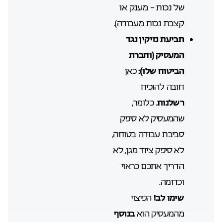
של נכות – מענק או
קצבת נכות מעבודה).
תביעת נזיקין נגד
המעסיק (וחברת
הביטוח שלו):
כאן
חובה להוכיח
רשלנות
. כלומר,
שהמעסיק לא סיפק
סביבת עבודה בטוחה,
לא סיפק ציוד מגן, לא
הדריך אתכם כראוי
וכדומה.
שימו לב!
הפיצוי
מהמעסיק הוא
בנוסף