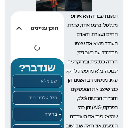
תאונת עבודה היא אירוע
מטלטל. ברגע אחד, שגרת
תוכן עניינים
החיים נעצרת, והאדם
העובד מוצא את עצמו
מתמודד עם כאב פיזי,
חרדה כלכלית ובירוקרטיה
שנדבר?
סבוכה, בלא מחפשת להקל
עליו. מניסיוני רב השנים, הן
כמי שייצג את המעסיקים
וחברות הביטוח (כלל,
הפניקס, AIG) והן כמי
שמייצג כיום את העובדים
הנפעים, אני רואה שוב ושוב