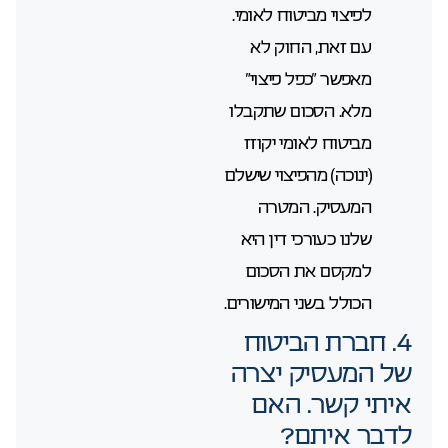
לפיצוי מביטוח לאומי.
עם זאת, החוק לא
מאפשר “כפל פיצוי”
מלא. הסכום שתקבלו
מביטוח לאומי יקוזז
(ינוכה) מהפיצוי שישלם
המעסיק. המטרה
שלנו כעורכי דין היא
למקסם את הסכום
הכולל בשני המישורים.
4. חברת הביטוח
של המעסיק יצרה
איתי קשר. האם
לדבר איתם?