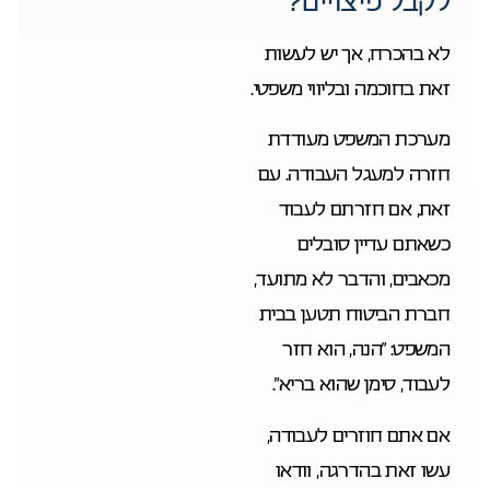
לקבל פיצויים?
לא בהכרח, אך יש לעשות
זאת בחוכמה ובליווי משפטי.
מערכת המשפט מעודדת
חזרה למעגל העבודה. עם
זאת, אם חזרתם לעבוד
כשאתם עדיין סובלים
מכאבים, והדבר לא מתועד,
חברת הביטוח תטען בבית
המשפט: “הנה, הוא חזר
לעבוד, סימן שהוא בריא”.
אם אתם חוזרים לעבודה,
עשו זאת בהדרגה, וודאו