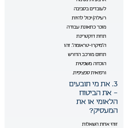
לעובדים בסביבה
רעילה) יכול להיות
מוכר כתאונת עבודה
תחת דוקטרינת
ה”מיקרו-טראומה”. זהו
תחום מורכב הדורש
הוכחה משפטית
ורפואית ספציפית.
3. את מי תובעים
– את הביטוח
הלאומי או את
המעסיק?
זוהי אחת השאלות