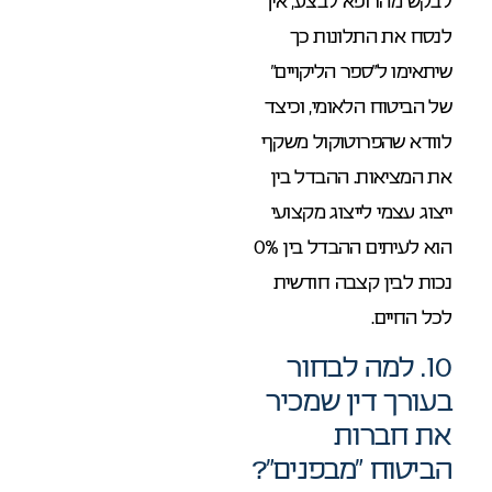
לבקש מהרופא לבצע, איך
לנסח את התלונות כך
שיתאימו ל”ספר הליקויים”
של הביטוח הלאומי, וכיצד
לוודא שהפרוטוקול משקף
את המציאות. ההבדל בין
ייצוג עצמי לייצוג מקצועי
הוא לעיתים ההבדל בין 0%
נכות לבין קצבה חודשית
לכל החיים.
10. למה לבחור
בעורך דין שמכיר
את חברות
הביטוח “מבפנים”?