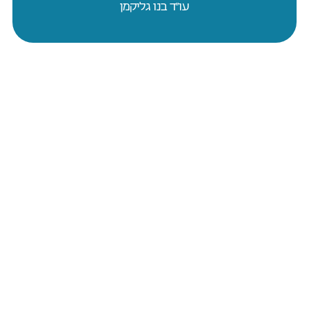
עו״ד בנו גליקמן