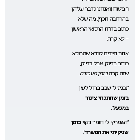
הביטוח (ואנחנו נדבר עליהן
בהרחבה תכף), מה שלא
כתוב בדו”ח הרפואי הראשון
– לא קרה.
אתם חייבים לוודא שהרופא
כותב בדיוק, אבל בדיוק,
שזה קרה
בזמן העבודה
.
“נכנס לי שבב ברזל לעין
בזמן שחתכתי צינור
במפעל
“.
“השפריץ לי חומר ניקוי
בזמן
שניקיתי את המשרד
“.