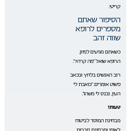
קריטי.
הסיפור שאתם
מספרים לרופא
שווה זהב
כשאתם מגיעים למיון,
הרופא שואל “מה קרה?”.
רוב האנשים בלחץ ובכאב
פשוט אומרים: “כואבת לי
העין, נכנס לי משהו”.
טעות!
מבחינת המוסד לביטוח
לאומי ומבחינת חברות