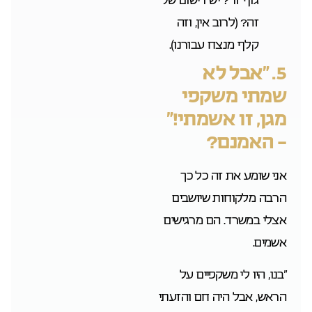
זה? (לרוב אין, וזה
קלף מנצח עבורנו).
5. “אבל לא
שמתי משקפי
מגן, זו אשמתי!”
– האמנם?
אני שומע את זה כל כך
הרבה מלקוחות שיושבים
אצלי במשרד. הם מרגישים
אשמים.
“בנו, היו לי משקפיים על
הראש, אבל היה חם והזעתי