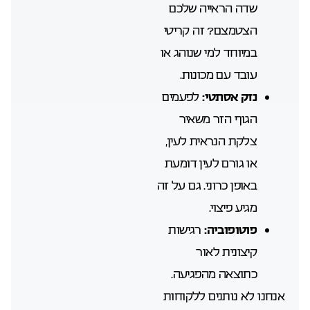
שדה הראייה שלכם
הצטמצם? זה קריטי
במיוחד למי שנוהג או
עובד עם מכונות.
נזק אסתטי:
לפעמים
הגוף הזר משאיר
צלקת הנראית לעין,
או גורם לעין דומעת
באופן כרוני. גם על זה
מגיע פיצוי.
פוטופוביה:
רגישות
קיצונית לאור
כתוצאה מהפגיעה.
אנחנו לא נותנים ללקוחות