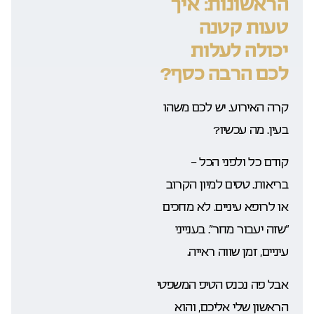
הראשונות: איך
טעות קטנה
יכולה לעלות
לכם הרבה כסף?
קרה האירוע. יש לכם משהו
בעין. מה עכשיו?
קודם כל ולפני הכל –
בריאות. טסים למיון הקרוב
או לרופא עיניים. לא מחכים
“שזה יעבור מחר”. בענייני
עיניים, זמן שווה ראייה.
אבל פה נכנס הטיפ המשפטי
הראשון שלי אליכם, והוא