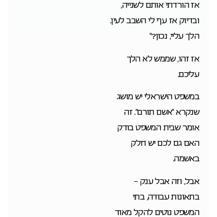
אז הורדתי אותם לשנייה,
ובדיוק אז עף לי השבב לעין.
הלך עליי, נכון?”
אז זהו, שממש לא הלך
עליכם.
במשפט הישראלי יש מושג
שנקרא “אשם תורם”. זה
אומר שבית המשפט בודק
האם גם לכם יש חלק
באשמה.
אבל, וזה אבל ענק –
בתאונות עבודה, בתי
המשפט נוטים להקל מאוד