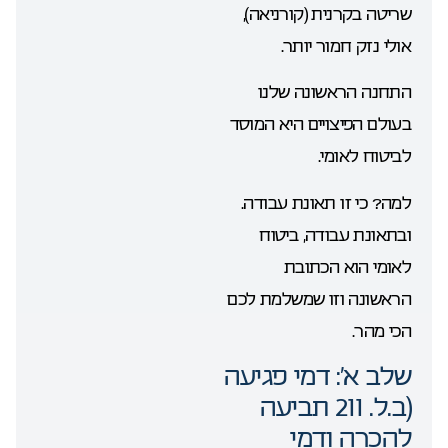
שריטה בקרנית (קורניאה),
אולי נזק חמור יותר.
התחנה הראשונה שלנו
בעולם הפיצויים היא המוסד
לביטוח לאומי.
למה? כי זו תאונת עבודה.
ובתאונת עבודה, ביטוח
לאומי הוא הכתובת
הראשונה וזו שמשלמת לכם
הכי מהר.
שלב א’: דמי פגיעה
(ב.ל. 211 תביעה
להכרה ודמי