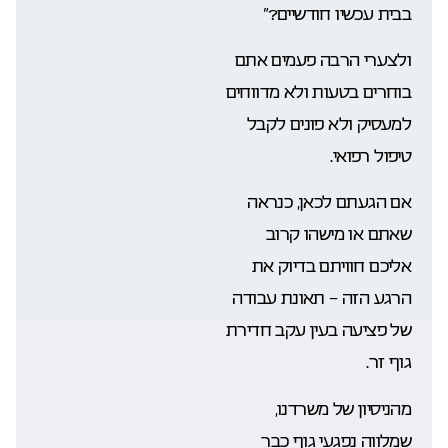
בבית עכשיו חודשיים?”
ולצערי הרבה פעמים אתם
בוחרים בטעות ולא מדווחים
למעסיק ולא פונים לקבל
טיפול רפואי.
אם הגעתם לכאן, כנראה
שאתם או מישהו קרוב
אליכם חוויתם בדיוק את
הרגע הזה – תאונת עבודה
של פציעה בעין עקב חדירת
גוף זר.
מהניסיון של משרדנו,
שמלווה נפגעי גוף כבר