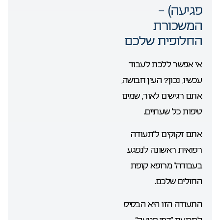
פגיעה) –
המשכורת
החלופית שלכם
אי אפשר ללכת לעבוד
עכשיו, נכון? העין חבושה,
אתם רגישים לאור, שמים
טיפות כל שעתיים.
אתם זקוקים ל”תעודה
רפואית ראשונה לנפגע
בעבודה” מרופא קופת
החולים שלכם.
התעודה הזו היא הבסיס
לתביעת “דמי פגיעה”.