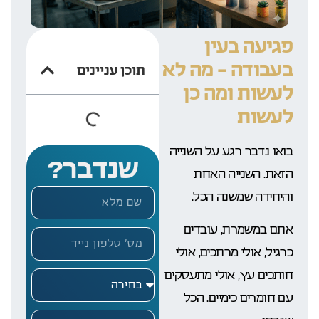
פגיעה בעין
בעבודה – מה לא
תוכן עניינים
לעשות ומה כן
לעשות
בואו נדבר רגע על השנייה
שנדבר?
הזאת. השנייה האחת
והיחידה שמשנה הכל.
אתם במשמרת, עובדים
כרגיל, אולי מרתכים, אולי
חותכים עץ, אולי מתעסקים
עם חומרים כימיים. הכל