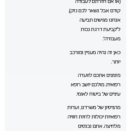
(או אם חזרתם לעבודה
קודם אבל נשאר לכם נזק),
אנחנו מגישים תביעה
ל”קביעת דרגת נכות
מעבודה”.
כאן זה נהיה מעניין ומורכב
יותר.
מזמנים אתכם לוועדה
רפואית. מולכם יושב רופא
עיניים של ביטוח לאומי.
מהניסיון של משרדנו, ועדות
רפואיות יכולות להיות חוויה
מלחיצה. אתם נכנסים