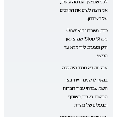
לפני שנמשיך עם מה עושים,
אני רוצה לשים את הקלפים
על השולחן.
כיום, משרדנו הוא “One
Stop Shop” שמייצג אך
ורק נפגעים. ליווי מלא עד
הפיצוי.
אבל זה לא תמיד היה ככה.
במשך 17 שנים, הייתי בצד
השני. עבדתי עבור חברות
הביטוח. כשכיר, כשותף,
וכבעלים של משרד.
אני ישבתי בחדרים הסגורים