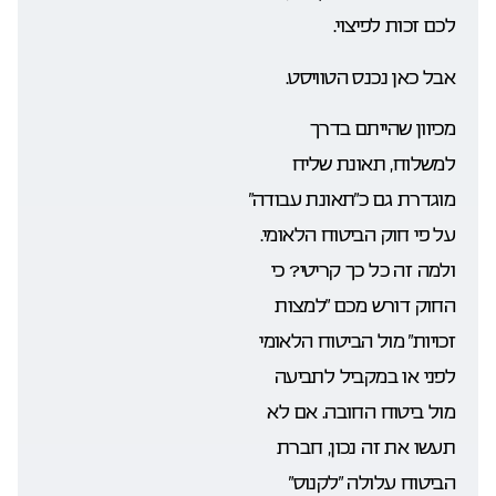
לכם זכות לפיצוי.
אבל כאן נכנס הטוויסט.
מכיוון שהייתם בדרך
למשלוח, תאונת שליח
מוגדרת גם כ”תאונת עבודה”
על פי חוק הביטוח הלאומי.
ולמה זה כל כך קריטי? כי
החוק דורש מכם “למצות
זכויות” מול הביטוח הלאומי
לפני או במקביל לתביעה
מול ביטוח החובה. אם לא
תעשו את זה נכון, חברת
הביטוח עלולה “לקנוס”