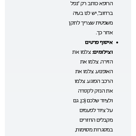
הרופא כותב רק “נפל
ברחוב”, יש לנו בעיה
משפטית שצריך לתקן
אחר כך.
איסוף פרטים
וצילומים:
צלמו את
הזירה. צלמו את
האופנוע. צלמו את
הרכב הפוגע. צלמו
את הנזק לקסדה
ולציוד שלכם (כן, גם
על ציוד לפעמים
מקבלים החזרים
במסגרות מסוימות,