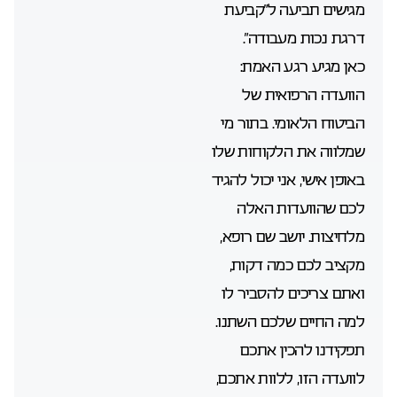
מגישים תביעה ל”קביעת
דרגת נכות מעבודה”.
כאן מגיע רגע האמת:
הוועדה הרפואית של
הביטוח הלאומי. בתור מי
שמלווה את הלקוחות שלו
באופן אישי, אני יכול להגיד
לכם שהוועדות האלה
מלחיצות. יושב שם רופא,
מקציב לכם כמה דקות,
ואתם צריכים להסביר לו
למה החיים שלכם השתנו.
תפקידנו להכין אתכם
לוועדה הזו, ללוות אתכם,