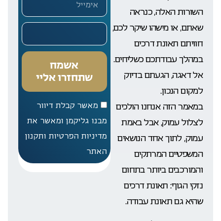
השורות האלה, כנראה
שאתם, או מישהו שיקר לכם,
חוויתם תאונת דרכים
במהלך עבודתכם כשליחים.
אשמח
אל דאגה, הגעתם בדיוק
שתחזרו אליי
למקום הנכון.
מאשר קבלת דיוור
במאמר הזה אנחנו הולכים
מבנו גליקמן ומאשר את
לצלול עמוק, אבל באמת
מדיניות הפרטיות ותקנון
עמוק, לתוך אחד הנושאים
האתר
המשפטיים המרתקים
והמורכבים ביותר בתחום
נזקי הגוף: תאונת דרכים
שהיא גם תאונת עבודה.