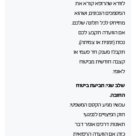
לוודא שהרופא קורא את
המסמכים הנכונים, ושהוא
מתייחס לכל תלונה שלכם.
אם הוועדה תקבע לכם
נכות (זמנית או צמיתה),
תקבלו מענק חד פעמי או
קצבה חודשית מביטוח
לאומי.
שלב שני: תביעת ביטוח
החובה.
עכשיו מגיע הקסם המשפטי.
חוק הפיצויים לנפגעי
תאונות דרכים אומר דבר
כזה: אם הוועדה הרפואית