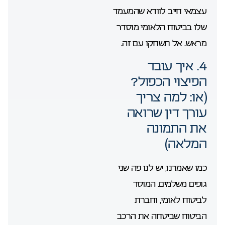
עצמאי חייב לוודא שהמעמד
שלו בביטוח הלאומי מוסדר
מראש. אל תשחקו עם זה.
4. איך עובד
הפיצוי הכפול?
(או: למה צריך
עורך דין שרואה
את התמונה
המלאה)
כמו שאמרנו, יש לנו פה שני
גופים משלמים. המוסד
לביטוח לאומי, וחברת
הביטוח שביטחה את הרכב