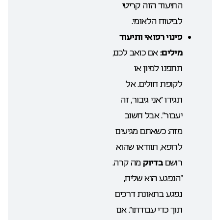
התיעוד הזה קריטי
לביטוח הלאומי.
פינוי רפואי ותיעוד
מילים:
אם כואב לכם,
תתפנו למיון או
לקופת חולים. אל
תגידו “אני גיבור, זה
יעבור”. אבל חשוב
מזה: כשאתם מגיעים
לרופא, תוודאו שהוא
רושם
בדיוק
מה קרה.
“הנפגע הוא שליח,
נפגע בתאונת דרכים
תוך כדי עבודתו”. אם