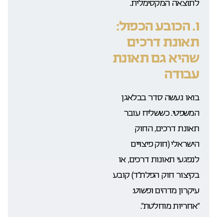
לתוצאה המקסימלית.
1. הכובע הכפול:
תאונת דרכים
שהיא גם תאונת
עבודה
בואו נעשה סדר בבלאגן
המשפטי. כששליח עובר
תאונת דרכים, החוק
הישראלי (חוק פיצויים
לנפגעי תאונות דרכים, או
בקיצור חוק הפלת”ד) קובע
עיקרון מדהים ופשוט:
“אחריות מוחלטת”.