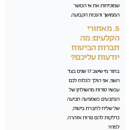
שמוכיחות את אי הכושר
הממושך והנכות הקבועה.
5. מאחורי
הקלעים: מה
חברות הביטוח
יודעות עליכם?
בתור מי שישב 17 שנים בצד
השני, אני הולך לגלות לכם
עכשיו סודות מהשולחן של
הנתבעים. כשמגיעה תביעה
של שליח לחברת ביטוח,
נדלקות להם נורות אזהרה.
למה?