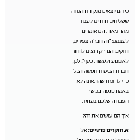
כי הם יוצאים מנקודת הנחה
ששליחים חוזרים לעבוד
מהר מאוד. הם אומרים
לעצמם: “זה חבר’ה צעירים,
חזקים, הם רק רוצים לחזור
לאופנוע ולעשות כסף”. לכן,
חברת הביטוח תעשה הכל
כדי להוכיח שהתאונה לא
באמת פגעה בכושר
העבודה שלכם בעתיד.
איך הם עושים את זה?
א. חוקרים פרטיים:
אל
תתפלאו. אם תבעתם על