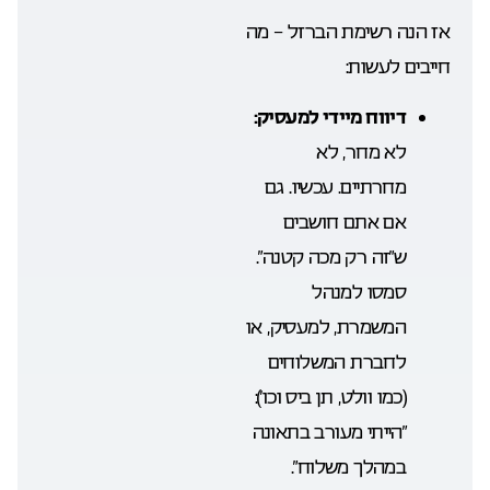
אז הנה רשימת הברזל – מה
חייבים לעשות:
דיווח מיידי למעסיק:
לא מחר, לא
מחרתיים. עכשיו. גם
אם אתם חושבים
ש”זה רק מכה קטנה”.
סמסו למנהל
המשמרת, למעסיק, או
לחברת המשלוחים
(כמו וולט, תן ביס וכו’):
“הייתי מעורב בתאונה
במהלך משלוח”.