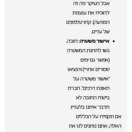
אבל העיקר פה זה
להוכיח את עוצמת
הפגיעה). קחו טלפונים
של עדים.
אישור משטרה:
חובה.
גשו לתחנת המשטרה
(אפשר גם ימים
ספורים אחרי) והוציאו
“אישור משטרה על
תאונת דרכים”. חברת
ביטוח החובה לא
תדבר איתנו בלעדיו.
אם תקפידו על הכללים
האלה, אתם נותנים לנו את