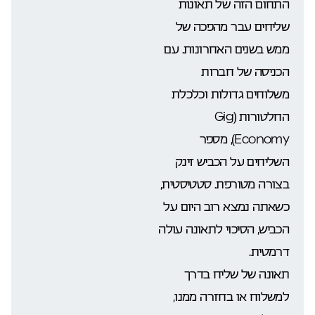
התחום הזה של תאונות
שליחים עבר מהפכה של
ממש בשנים האחרונות. עם
הכניסה של חברות
משלוחים גדולות וכלכלת
החלטורות (Gig
Economy), מספר
השליחים על הכביש זינק
בצורה מטורפת. סטטיסטית,
כשאתה נמצא רוב היום על
הכביש, הסיכוי לתאונה עולה
דרמטית.
תאונה של שליח בדרך
למשלוח או בחזרה ממנו,