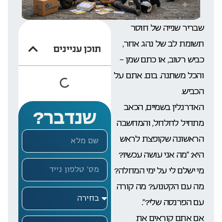
שבריר שנייה של חוסר
תשומת לב של נהג אחר,
תוכן עניינים
כביש רטוב, או כתם שמן –
והכל משתנה. בום. אתם על
הכביש.
האדרנלין בשמיים, הכאב
שנדבר?
מתחיל לחלחל, והמחשבה
הראשונה שקופצת לראש
היא: “מה אני עושה עכשיו?
מי ישלם לי על ימי המחלה?
מה עם הקטנוע? מה קורה
עם הפרנסה שלי?”.
אם אתם קוראים את