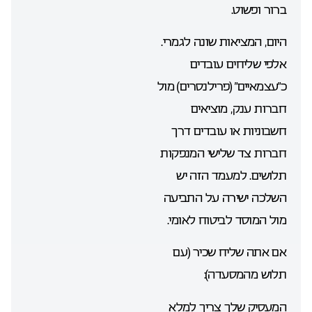
ברור ופשוט.
היום, המציאות שונה לגמרי.
אלפי שליחים עובדים
כ”עצמאיים” (פרילנסרים) מול
חברות ענק, מוציאים
חשבוניות או עובדים דרך
חברות צד שלישי המנפקות
תלושים. למעמד הזה יש
השלכה ישירה על התביעה
מול המוסד לביטוח לאומי.
אם אתה שליח שכיר (עם
תלוש מהמסעדה):
המעסיק שלך צריך למלא