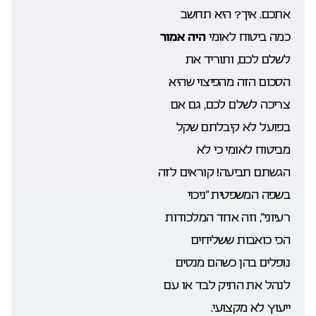
אתכם. איך? היא תחשב
כמה ביטוח לאומי
היה אמור
לשלם לכם, ותוריד את
הסכום הזה מהפיצוי שהיא
צריכה לשלם לכם, גם אם
בפועל לא קיבלתם שקל
מביטוח לאומי כי לא
הגשתם תביעה! קוראים לזה
בשפה המשפטית “ניכוי
רעיוני”, וזה אחד המלכודות
הכי כואבות ששליחים
נופלים בהן כשהם מנסים
לנהל את התיק לבד או עם
ייעוץ לא מקצועי.