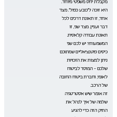
מקבלת יחס משפטי מיוחד.
היא זוכה ל”כובע כפול”. מצד
אחד, זו תאונת דרכים לכל
דבר ועניין. מצד שני, זו
תאונת עבודה קלאסית.
המשמעות? יש לכם שני
כיסים פוטנציאליים שמתוכם
ניתן למצות את הזכויות
שלכם – המוסד לביטוח
לאומי, וחברת ביטוח החובה
של הרכב.
זה אומר שיש אסטרטגיה
שלמה של איך לנהל את
התיק הזה כדי להגיע