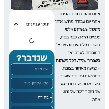
אתם נוהגים חזרה הביתה
אחרי יום עבודה מתיש. אותו
תוכן עניינים
מסלול שעשיתם אלפי
פעמים. הראש כבר בבית,
חושבים על הארוחה או על
התוכניות לערב. ואז,
שנדבר?
בשבריר שנייה, הכל משתנה
– פגיעה מאחור בצומת,
התנגשות עם רכב שעבר
באור אדום, או סתם רגע
של חוסר ריכוז של נהג
אחר.