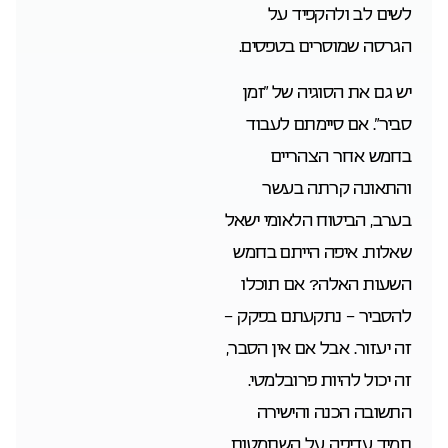
לשים לב ולהקפיד על
הגרסה שמוסרים בטפסים.
יש גם את הסוגיה של “זמן
סביר”. אם סיימתם לעבוד
בחמש אחר הצהריים
והתאונה קרתה בעשר
בערב, הביטוח הלאומי ישאל
שאלות. איפה הייתם בחמש
השעות האלה? אם תוכלו
להסביר – נתקעתם בפקק –
זה יעזור. אבל אם אין הסבר,
זה יכול להיות פרובלמטי.
התשובה הכנה והישירה
תמיד עדיפה על השתמטות