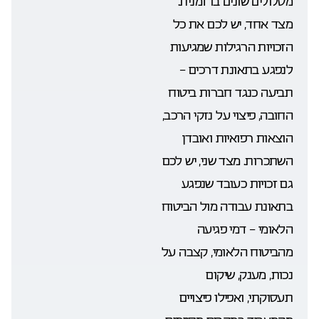
מסלולים שונים בו זמנית.
מצד אחד, יש לכם את כל
הזכויות הרגילות שמגיעות
לנפגע בתאונת דרכים –
תביעה כנגד חברות ביטוח
החובה, פיצוי על נזקי הרכב,
הוצאות רפואיות ואובדן
השתכרות. מצד שני, יש לכם
גם זכויות כעובד שנפגע
בתאונת עבודה מול הביטוח
הלאומי – דמי פגיעה
מהביטוח הלאומי, קצבה על
נכות, מענק, שיקום
תעסוקתי, ואפילו פיצויים