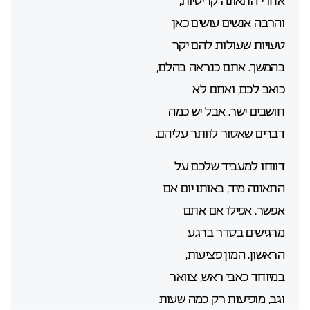
אחרי התאונה קריטיות,
והרבה אנשים עושים כאן
טעויות שעולות להם יקר
בהמשך. אתם כנראה בהלם,
כואב לכם, ואתם לא
חושבים ישר. אבל יש כמה
דברים שאסור לוותר עליהם.
דווחו למעביד שלכם על
התאונה מיד, באותו יום אם
אפשר. אפילו אם אתם
מרגישים בסדר ברגע
הראשון. המון פציעות,
במיוחד כאבי ראש, צוואר
וגב, מופיעות רק כמה שעות