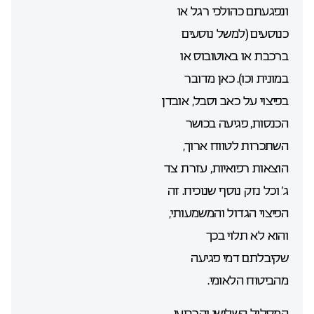
ונפגעתם כהולכי רגל או
כנוסעים (למשל נוסעים
ברכבת או באוטובוס או
במונית וכו). כאן מדובר
בפיצוי על כאב וסבל, אובדן
הכנסות, פגיעה בכושר
השתכרות לטווח ארוך,
הוצאות רפואיות, עזרת צד
ג’ וכל נזק נוסף שנוכיח. זה
הפיצוי הגדול והמשמעותי,
והוא לא תלוי בכך
שקיבלתם דמי פגיעה
מהביטוח הלאומי.
המסלול השלישי והרביעי