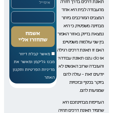
תאונת דרכים בדרך חזרה
מהעבודה לבית היא אחד
המצבים המורכבים ביותר
מבחינה משפטית, כי היא
אשמח
נמצאת בדיוק באזור האפור
שתחזרו אליי
בין שני עולמות משפטיים:
האם זו תאונת דרכים רגילה
מאשר קבלת דיוור
או azu do תאונת עבודה?
מבנו גליקמן ומאשר את
והעובדה שרוב האנשים לא
מדיניות הפרטיות ותקנון
יודעים זאת – עולה להם
האתר
ביוקר בכסף ובזכויות
שמגיעות להם.
העדיפות מבחינתכם היא
שתמיד תאונת דרכים תהיה