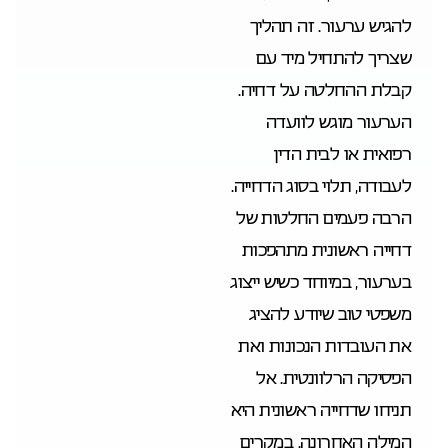
להגיש ערעור. זה תהליך
שצריך להתחיל מיד עם
קבלת ההחלטה על דחיה.
הערעור מוגש לוועדה
רפואית או לבית הדין
לעבודה, תלוי בסוג הדחייה.
הרבה פעמים החלטות של
דחייה ראשונית מתהפכות
בערעור, במיוחד כשיש ייצוג
משפטי טוב שיודע להציג
את העובדות הנכונות ואת
הפסיקה הרלוונטית. אל
תניחו שדחייה ראשונית היא
המילה האחרונה. במקרים