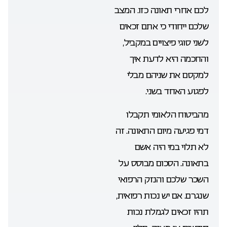
לכם אחרי תאונה כזו. המצב
שלכם ייחודי כי אתם זכאים
לשני סוגי פיצויים במקביל,
והחכמה היא לדעת איך
למקסם את שניהם מבלי
לפגוע האחד בשני.
מהביטוח הלאומי תקבלו
דמי פגיעה מיום התאונה. זה
לא תלוי במי היה אשם
בתאונה. הסכום מבוסס על
השכר שלכם והנזק הרפואי
שנגרם. אם יש נכות רפואית,
תהיו זכאים לגמלת נכות