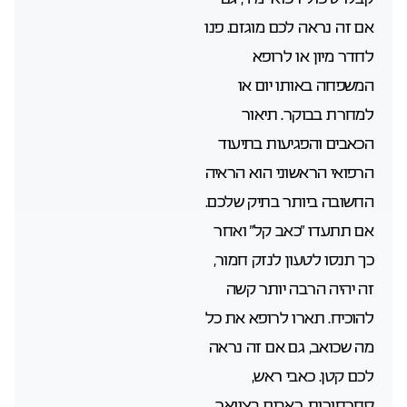
אם זה נראה לכם מוגזם. פנו
לחדר מיון או לרופא
המשפחה באותו יום או
למחרת בבוקר. תיאור
הכאבים והפגיעות בתיעוד
הרפואי הראשוני הוא הראיה
החשובה ביותר בתיק שלכם.
אם תתעדו “כאב קל” ואחר
כך תנסו לטעון לנזק חמור,
זה יהיה הרבה יותר קשה
להוכיח. תארו לרופא את כל
מה שכואב, גם אם זה נראה
לכם קטן. כאבי ראש,
סחרחורות, כאבים בצוואר,