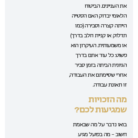
את העניינים. הביטוח
הלאומי יבדוק האם הסטייה
הייתה קצרה וסבירה (כמו
תדלוק או קניית חלב בדרך)
או משמעותית. העיקרון הוא
פשוט: כל עוד אתם בדרך
הגיונית הביתה בזמן סביר
אחרי שסיימתם את העבודה,
זו תאונת עבודה.
מה הזכויות
שמגיעות לכם?
בואו נדבר על מה שבאמת
חשוב – מה בפועל מגיע