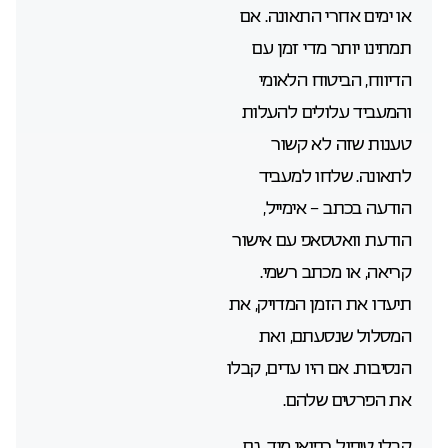
או ימים אחרי התאונה. אם
תמתינו יותר מדי זמן עם
הדיווח, הביטוח הלאומי
והמעביד עלולים להעלות
טענות שזה לא קשור
לתאונה. שלחו למעביד
הודעה בכתב – אימייל,
הודעת וואטסאפ עם אישור
קריאה, או מכתב רשמי.
תיעדו את הזמן המדויק, את
המסלול שנסעתם, ואת
הנסיבות. אם היו עדים, קבלו
את הפרטים שלהם.
קבלו טיפול רפואי מיד, גם