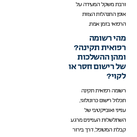
ורבת משקל המעידה על
אופן התנהלות הצוות
הרפואי בזמן אמת.
מהי רשומה
רפואית תקינה?
ומהן ההשלכות
של רישום חסר או
לקוי?
רשומה רפואית תקינה
תכלול רישום כרונולוגי,
ענייני ואובייקטיבי של
השתלשלות העניינים מרגע
קבלת המטופל, דרך בירור