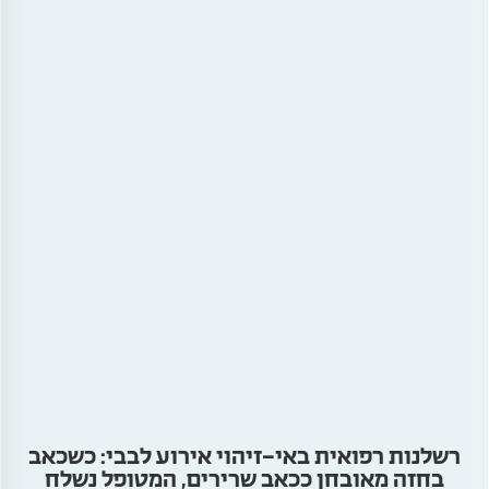
רשלנות רפואית באי-זיהוי אירוע לבבי: כשכאב
בחזה מאובחן ככאב שרירים, המטופל נשלח