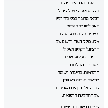
הרשומה הרפואית מהווה
חלק אינטגרלי מכל טיפול
רפואי. מדובר בכלי נוח, זמין
ויעיל לתיעוד הטיפול
ולשימור כל המידע הקשור
אליו, כולל תעוד ורישום של
הרציונל הקליני ושיקול
הדעת המקצועי שעמד
מאחורי ההחלטות
הרפואיות. בהיעדר רשומה
רפואית נאותה לא ניתן
לבדוק ולבחון את הסבירות
של ההחלטה הרפואית.
שמירת רשומות רפואיות