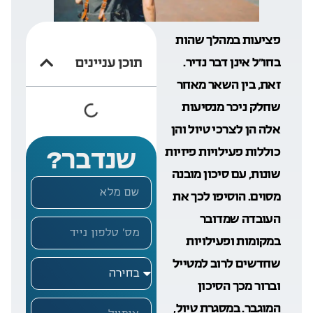
פציעות במהלך שהות
בחו”ל אינן דבר נדיר.
תוכן עניינים
זאת, בין השאר מאחר
שחלק ניכר מנסיעות
אלה הן לצרכי טיול והן
כוללות פעילויות פיזיות
שנדבר?
שונות, עם סיכון מובנה
מסוים. הוסיפו לכך את
העובדה שמדובר
במקומות ופעילויות
שחדשים לרוב למטייל
וברור מכך הסיכון
המוגבר. במסגרת טיול,