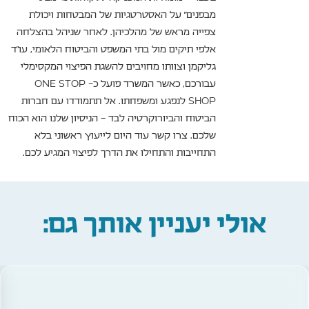
מבפנים" על האסטרטגיות של המבטחות ויכולת
צפייה מראש של מהלכיהן. לאחר שניהל בהצלחה
אלפי תיקים מול בתי המשפט והביטוח הלאומי, עו"ד
גליקמן וצוותו מחויבים להשגת הפיצוי המקסימלי
עבורכם, כאשר המשרד פועל כ- ONE STOP
SHOP לנפגע ומשפחתו. אל תתמודדו עם חברות
הביטוח והביורוקרטיה לבד – הניסיון שלנו הוא הכוח
שלכם. צרו קשר עוד היום לייעוץ ראשוני בלא
התחייבות והתחילו את הדרך לפיצוי המגיע לכם.
אולי יעניין אותך גם: