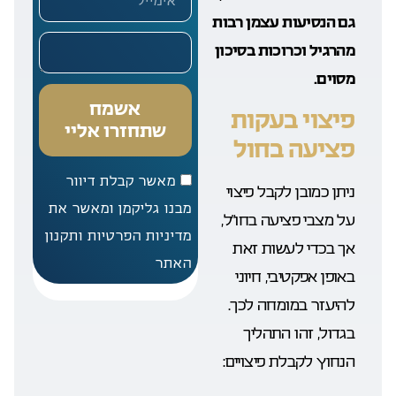
גם הנסיעות עצמן רבות
מהרגיל וכרוכות בסיכון
מסוים.
אשמח
פיצוי בעקות
שתחזרו אליי
פציעה בחול
מאשר קבלת דיוור
ניתן כמובן לקבל פיצוי
מבנו גליקמן ומאשר את
על מצבי פציעה בחו”ל,
מדיניות הפרטיות ותקנון
אך בכדי לעשות זאת
האתר
באופן אפקטיבי, חיוני
להיעזר במומחה לכך.
בגדול, זהו התהליך
הנחוץ לקבלת פיצויים: