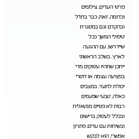
פרטי העדים, צילומים
וכדומה. זאת, כבר בחו”ל
ובהקדם וגם במסגרת
טיפולי המשך ככל
שיידרשו, עם ההגעה
לארץ. בשלב הראשוני
ייתכן שתהיו עסוקים מדי
בפציעה עצמה או חסרי
יכולת לתעד. במצבים
כאלה, טבעי שפעמים
רבות לא פנויים מנטאלית
ובכלל לעסוק ברישום
ובשיחות עם עדים. פתרון
אפשרי, הוא לבקש