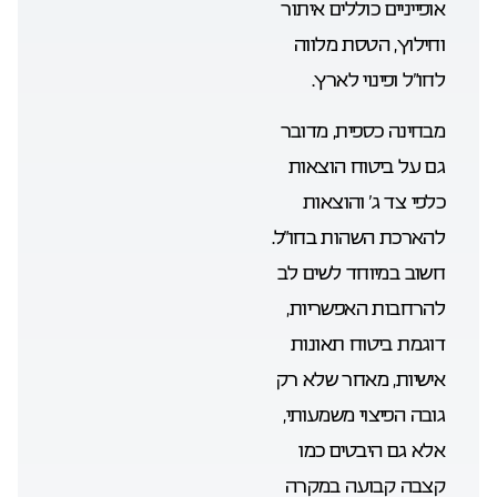
אופייניים כוללים איתור
וחילוץ, הטסת מלווה
לחו”ל ופינוי לארץ.
מבחינה כספית, מדובר
גם על ביטוח הוצאות
כלפי צד ג’ והוצאות
להארכת השהות בחו”ל.
חשוב במיוחד לשים לב
להרחבות האפשריות,
דוגמת ביטוח תאונות
אישיות, מאחר שלא רק
גובה הפיצוי משמעותי,
אלא גם היבטים כמו
קצבה קבועה במקרה