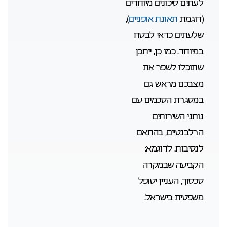
לעתים סיכונים מיוחדים
(דוגמת
תאונת אופניים
),
שלעתים כדאי לבטח
במיוחד. כמו כן, ייתכן
שתוכלו לשפר את
מצבכם מראש גם
במסגרת הסכמים עם
נותני השירותים
הרלבנטיים, בהתאם
לנסיבות. לדוגמא:
הקביעה שבמקרה
סכסוך, העניין יטופל
משפטית בישראל.