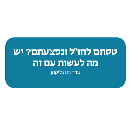
טסתם לחו”ל ונפצעתם? יש
מה לעשות עם זה
עו״ד בנו גליקמן