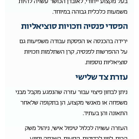
בעל מקצוע ייחודי, לאובדן הכושר עשויה להיות
משמעות כלכלית גבוהה במיוחד.
הפסדי פנסיה וזכויות סוציאליות
ירידה בהכנסה או הפסקת עבודה משפיעות גם
על ההפרשות לפנסיה, קרן השתלמות וזכויות
סוציאליות נוספות.
עזרת צד שלישי
ניתן לבחון פיצוי עבור עזרה שהנפגע מקבל מבני
משפחה או מאנשי מקצוע, הן בתקופה שלאחר
התאונה והן בעתיד.
העזרה עשויה לכלול טיפול אישי, ניהול משק
הבית, ליווי לבדיקות, הסעות, השגחה וסיוע