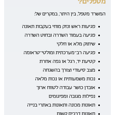
מטפלים?
המשרד מטפל, בין היתר, במקרים של:
פגיעות ראש ונזק מוחי בעקבות תאונה
פגיעה בעמוד השדרה ובחוט השדרה
שיתוק מלא או חלקי
פגיעה רב־מערכתית ומולטי־טראומה
קטיעת יד, רגל או גפה אחרת
מצב סיעודי וצורך בהשגחה
נכות משמעותית או נכות מלאה
אובדן כושר עבודה לטווח ארוך
נפילות מגובה ומפיגומים
תאונות מכונה ותאונות באתרי בנייה
תאונות דרכים קשות