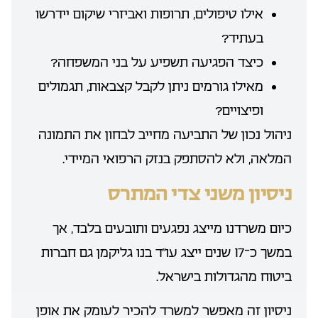
אילו טיפולים, תרופות ואביזרי שיקום יידרשו
בעתיד?
כיצד הפגיעה תשפיע על בני המשפחה?
מאילו גורמים ניתן לקבל קצבאות, תגמולים
ופיצויים?
ניהול נכון של התביעה מחייב לבחון את התמונה
המלאה, ולא להסתפק בנזק הרפואי המיידי.
ניסיון משני צדי המתרס
כיום משרדנו מייצג נפגעים ותובעים בלבד, אך
במשך כ־17 שנים ייצג עו״ד בנו גליקמן גם חברות
ביטוח מהגדולות בישראל.
ניסיון זה מאפשר למשרד להכיר לעומק את אופן