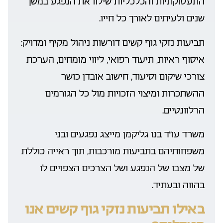
התעסוקתיות והכלכליות שילוו את הנפגע במשך
שנים ולעיתים לאורך כל חייו.
תביעות נזקי גוף קשים דורשות ניהול מקיף ומדויק:
איסוף ראיות, תיעוד רפואי, ליווי מומחים, הערכת
צורכי שיקום וסיעוד, חישוב אובדן כושר
ההשתכרות ומיצוי הזכויות מול כל הגורמים
הרלוונטיים.
משרד עו״ד בנו גליקמן מייצג נפגעים ובני
משפחותיהם בתביעות מורכבות, תוך ראייה כוללת
של מצבו של הנפגע ושל הצרכים הצפויים לו
בהווה ובעתיד.
באילו תביעות נזקי גוף קשים אנו