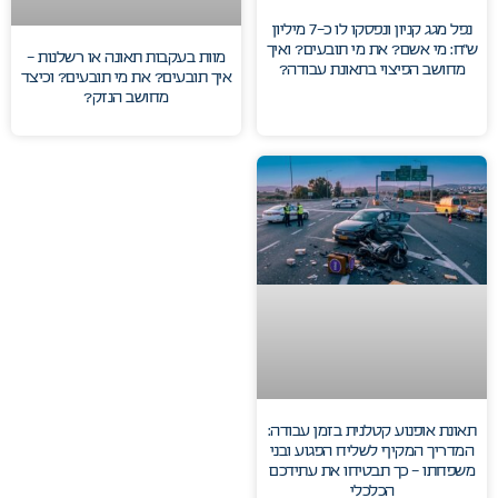
נפל מגג קניון ונפסקו לו כ-7 מיליון
ש”ח: מי אשם? את מי תובעים? ואיך
מוות בעקבות תאונה או רשלנות –
מחושב הפיצוי בתאונת עבודה?
איך תובעים? את מי תובעים? וכיצד
מחושב הנזק?
תאונת אופנוע קטלנית בזמן עבודה:
המדריך המקיף לשליח הפגוע ובני
משפחתו – כך תבטיחו את עתידכם
הכלכלי