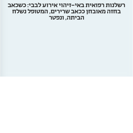
רשלנות רפואית באי-זיהוי אירוע לבבי: כשכאב
בחזה מאובחן ככאב שרירים, המטופל נשלח
הביתה, ונפטר