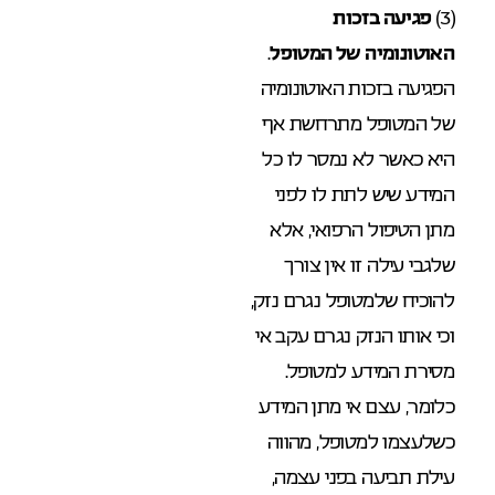
(3)
פגיעה בזכות
האוטונומיה של המטופל
.
הפגיעה בזכות האוטונומיה
של המטופל מתרחשת אף
היא כאשר לא נמסר לו כל
המידע שיש לתת לו לפני
מתן הטיפול הרפואי, אלא
שלגבי עילה זו אין צורך
להוכיח שלמטופל נגרם נזק,
וכי אותו הנזק נגרם עקב אי
מסירת המידע למטופל.
כלומר, עצם אי מתן המידע
כשלעצמו למטופל, מהווה
עילת תביעה בפני עצמה,