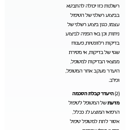
רשלנות כזו יכולה להתבטא
בביצוע רשלני של הטיפול
עצמו, כגון ביצוע רשלני של
ניתוח, וכן באי הפניה לביצוע
בדיקות רלוונטיות, פענוח
שגוי של בדיקות, אי מסירת
ממצאי הבדיקות למטופל,
היעדר מעקב אחר המטופל,
וכיו”ב.
(2)
היעדר קבלת הסכמה
מדעת
של המטופל לטיפול
הרפואי המוצע לו. ככלל,
אסור לתת למטופל טיפול