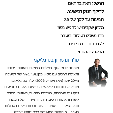
הרשלן, וזאת בהתאם
להיקף הנזק המשוער.
תביעות עד לסך של 2.5
מיליון שקלים יש להגיש בפני
בית משפט השלום, ומעבר
לסכום זה – בפני בית
המשפט המחוזי.
עו”ד ונוטריון בנו גליקמן
מומחה לנזקי גוף, רשלנות רפואית, תאונות עבודה
ותאונות דרכים עם ניסיון מקצועי עשיר של למעלה
מ-20 שנה (מאז אפריל 2006). עו"ד בנו גליקמן
מוביל את תחום הליטיגציה בייצוג נפגעים בתביעות
נזקי גוף מורכבות, רשלנות רפואית, תאונות עבודה
קשות ותאונות דרכים. היתרון הייחודי של המשרד
נובע מניסיון רב שנים בייצוג חברות ביטוח הגדולות
בעבר – מומחיות המעניקה ללקוחותינו "מבט