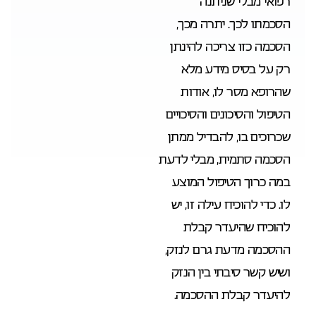
רפואי מבלי שניתנה
הסכמתו לכך. יתרה מכך,
הסכמה כזו צריכה להינתן
רק על בסיס מידע מלא
שהרופא מסר לו, אודות
הטיפול והסיכונים והסיכויים
שכרוכים בו, להבדיל ממתן
הסכמה סתמית, מבלי לדעת
במה כרוך הטיפול המוצע
לו. כדי להוכיח עילה זו, יש
להוכיח שהיעדר קבלת
ההסכמה מדעת גרם לנזק,
ושיש קשר סיבתי בין הנזק
להיעדר קבלת ההסכמה.