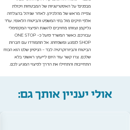
מבפנים" על האסטרטגיות של המבטחות ויכולת
צפייה מראש של מהלכיהן. לאחר שניהל בהצלחה
אלפי תיקים מול בתי המשפט והביטוח הלאומי, עו"ד
גליקמן וצוותו מחויבים להשגת הפיצוי המקסימלי
עבורכם, כאשר המשרד פועל כ- ONE STOP
SHOP לנפגע ומשפחתו. אל תתמודדו עם חברות
הביטוח והביורוקרטיה לבד – הניסיון שלנו הוא הכוח
שלכם. צרו קשר עוד היום לייעוץ ראשוני בלא
התחייבות והתחילו את הדרך לפיצוי המגיע לכם.
אולי יעניין אותך גם: