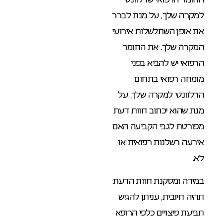
למקרה שלך, על מנת לברר
את אופן השתלשלות אירועי
המקרה שלך. את החומר
הרפואי יש להביא בפני
מומחה רפואי בתחום
הרלוונטי למקרה שלך, על
מנת שהוא יכתוב חוות דעת
מפורטת לגבי הקביעה האם
אירעה רשלנות רפואית או
לא.
במידה ומסקנת חוות הדעת
תהיה חיובית, עניתן להגיש
תביעת פיצויים כלפי הרופא