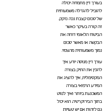
בעורך דין מתמחה יכולה
להוביל להגדלה משמעותית
של סכום קצבת נכה נזקק.
זה קורה בעיקר כאשר
הביטוח הלאומי דוחה את
הבקשה או מאשר סכום
נמוך משמעותית מהצפוי.
עורך דין מנוסה יודע איך
להכין את התיק בצורה
המקסימלית, איך להציג את
המידע הרפואי בצורה
המשכנעת ביותר ואיך לנווט
בתוך הבירוקרטיה. הוא יכול
גם לזהות אם יש טעויות