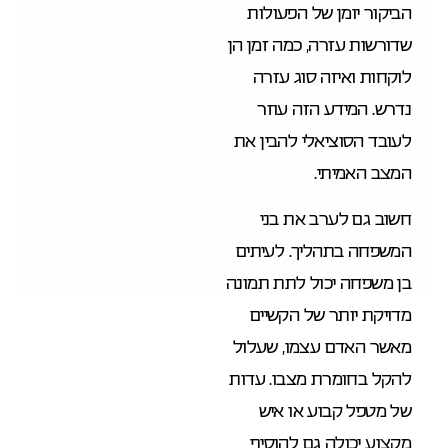
הביקור יומן של הפעולות
שדורשות עזרה, כמה זמן הן
לוקחות ואיזה סוג עזרה
נדרש. המידע הזה עוזר
לעובד הסוציאלי להבין את
המצב האמיתי.
חשוב גם לערב את בני
המשפחה בתהליך. לעיתים
בן משפחה יכול לתת תמונה
מדויקת יותר של הקשיים
מאשר האדם עצמו, שעלול
להקל בחומרת מצבו. עדות
של מטפל קבוע או איש
מקצוע יכולה גם להוסיף