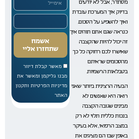
מסתדר, אבל לא יודעים
בדיוק איך המערכת עובדת
ואיך להשפיע על הסכום.
כנראה שגם אתם תוהים איך
אשמח
זה יכול להיות שהקצבה
שתחזרו אליי
שאישרו לכם רחוקה כל כך
מהסכומים שראיתם
מאשר קבלת דיוור
בטבלאות הרשמיות.
מבנו גליקמן ומאשר את
הבעיה הרצינית ביותר שאני
מדיניות הפרטיות ותקנון
רואה היא שאנשים לא
האתר
מבינים שגובה הקצבה
בנכות כללית תלוי לא רק
במצב הרפואי, אלא בעיקר
באופן שבו הם מציגים את