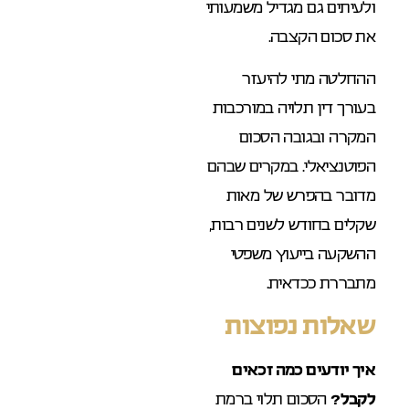
ולעיתים גם מגדיל משמעותי
את סכום הקצבה.
ההחלטה מתי להיעזר
בעורך דין תלויה במורכבות
המקרה ובגובה הסכום
הפוטנציאלי. במקרים שבהם
מדובר בהפרש של מאות
שקלים בחודש לשנים רבות,
ההשקעה בייעוץ משפטי
מתבררת ככדאית.
שאלות נפוצות
איך יודעים כמה זכאים
לקבל?
הסכום תלוי ברמת