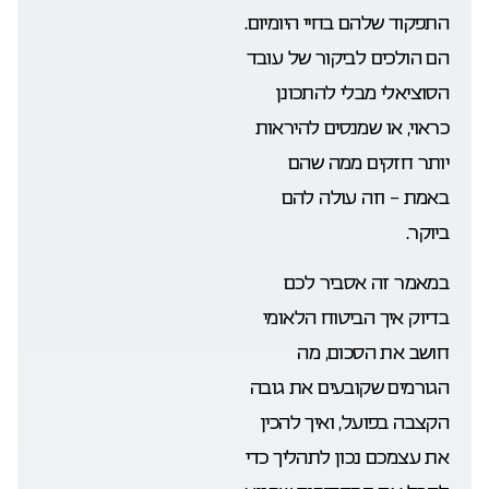
התפקוד שלהם בחיי היומיום.
הם הולכים לביקור של עובד
הסוציאלי מבלי להתכונן
כראוי, או שמנסים להיראות
יותר חזקים ממה שהם
באמת – וזה עולה להם
ביוקר.
במאמר זה אסביר לכם
בדיוק איך הביטוח הלאומי
חושב את הסכום, מה
הגורמים שקובעים את גובה
הקצבה בפועל, ואיך להכין
את עצמכם נכון לתהליך כדי