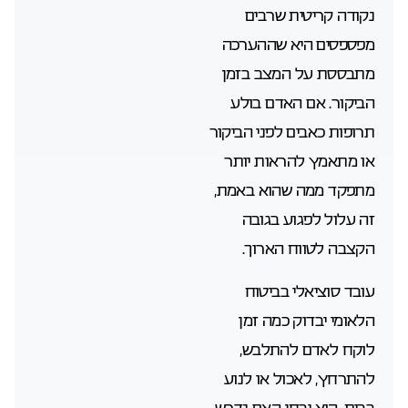
נקודה קריטית שרבים
מפספסים היא שההערכה
מתבססת על המצב בזמן
הביקור. אם האדם בולע
תרופות כאבים לפני הביקור
או מתאמץ להראות יותר
מתפקד ממה שהוא באמת,
זה עלול לפגוע בגובה
הקצבה לטווח הארוך.
עובד סוציאלי בביטוח
הלאומי יבדוק כמה זמן
לוקח לאדם להתלבש,
להתרחץ, לאכול או לנוע
בבית. הוא יבחן האם נדרש