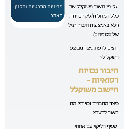
על-פי חישוב משוקלל של
מדיניות הפרטיות ותקנון
כלל המחלות/ליקויים יחד.
האתר
(ולא באמצעות חיבור רגיל
של סכומיהם).
רוצים לדעת כיצד מבוצע
השקלול?
חיבור נכויות
רפואיות –
חישוב משוקלל
כיצד מחברים נכויות? מה
חשוב לדעת?
· סעיף הליקוי עם אחוזי