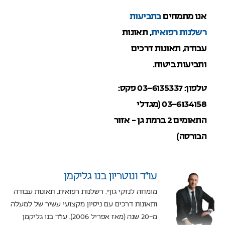
אנו מתמחים
בתביעות
רשלנות רפואית
, תאונות
עבודה, תאונות דרכים
ותביעות ביטוח.
טלפון: 03-6135337 פקס:
03-6134158 (מגדלי
התאומים 2 ברמת גן – אזור
הבורסה)
עו”ד ונוטריון בנו גליקמן
מומחה לנזקי גוף, רשלנות רפואית, תאונות עבודה
ותאונות דרכים עם ניסיון מקצועי עשיר של למעלה
מ-20 שנה (מאז אפריל 2006). עו"ד בנו גליקמן