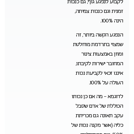
לקבוע לנפגע גוף, גם כנכות
זמנית וגם כנכות צמיתה,
הינה 100%.
הנפגע הקשה ביותר, זה
שמצוי בתרדמת מוחלטת
ומוזן באמצעות צינור
המחובר ישירות לקיבתו,
איננו זכאי לקביעת נכות
העולה על 100%.
לדוגמא – מה אם כן נכותו
הכוללת של אדם שסבל
עקב תאונה גם מכריתת
כליה (אשר מקנה נכות של