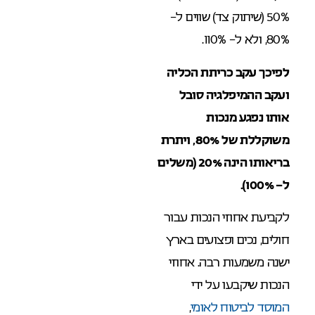
50% (שיתוק צד) שווים ל-
80%, ולא ל- 110%.
לפיכך עקב כריתת הכליה
ועקב ההמיפלגיה סובל
אותו נפגע מנכות
משוקללת של 80%, ויתרת
בריאותו הינה 20% (משלים
ל- 100%).
לקביעת אחוזי הנכות עבור
חולים, נכים ופצועים בארץ
ישנה משמעות רבה. אחוזי
הנכות שיקבעו על ידי
המוסד לביטוח לאומי
,