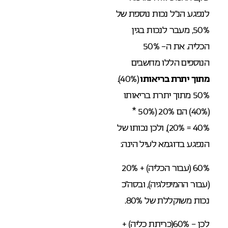
לנפגע הנ”ל נכות נוספת של
50%, מעבר לנכות בגין
הכליה. את ה- 50%
הנוספים הללו מחשבים
מתוך יתרת בריאותו
(40%).
50% מתוך יתרת בריאותו
(40%) הם 20% (50% *
40% = 20%), ולכן נכותו של
הנפגע בדוגמא לעיל הינה:
60% (עבור הכליה) + 20%
(עבור ההמיפלגיה), ובסה”כ
נכות משוקללת של 80%.
לכן – 60%(כריתת כליה) +