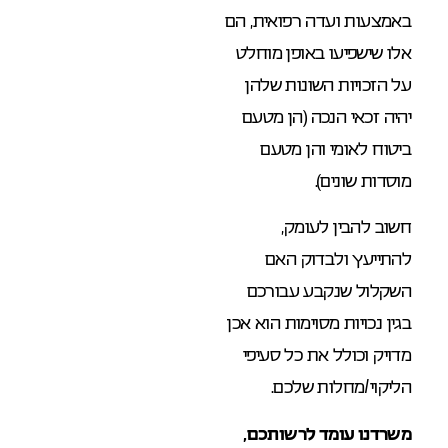
באמצעות ועדה רפואית, הם
אלו שישפיעו באופן מוחלט
על הזכויות השונות שלהן
יהיה זכאי הנכה (הן מטעם
ביטוח לאומי והן מטעם
מוסדות שונים).
חשוב להבין לעומק,
להתייעץ ולבדוק האם
השקלול שנקבע עבורכם
בגין נכויות מסוימות הוא אכן
מדויק וכולל את כל סעיפי
הליקוי/מחלות שלכם.
משרדנו עומד לרשותכם,