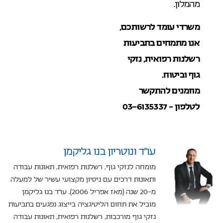
מהמלון.
משרדי עומד לרשותכם,
אנו מתמחים בתביעות
רשלנות רפואית, נזקי
גוף וביטוח.
מוזמנים להתקשר
לטלפון – 03-6135337
עו”ד ונוטריון בנו גליקמן
מומחה לנזקי גוף, רשלנות רפואית, תאונות עבודה
ותאונות דרכים עם ניסיון מקצועי עשיר של למעלה
מ-20 שנה (מאז אפריל 2006). עו"ד בנו גליקמן
מוביל את תחום הליטיגציה בייצוג נפגעים בתביעות
נזקי גוף מורכבות, רשלנות רפואית, תאונות עבודה