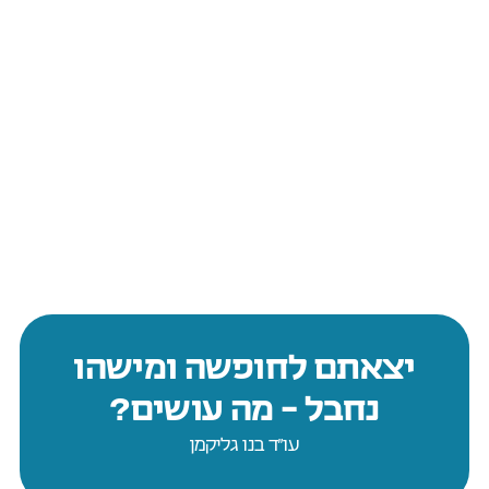
יצאתם לחופשה ומישהו
נחבל – מה עושים?
עו״ד בנו גליקמן