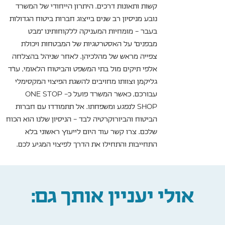
קשות ותאונות דרכים. היתרון הייחודי של המשרד
נובע מניסיון רב שנים בייצוג חברות ביטוח הגדולות
בעבר – מומחיות המעניקה ללקוחותינו "מבט
מבפנים" על האסטרטגיות של המבטחות ויכולת
צפייה מראש של מהלכיהן. לאחר שניהל בהצלחה
אלפי תיקים מול בתי המשפט והביטוח הלאומי, עו"ד
גליקמן וצוותו מחויבים להשגת הפיצוי המקסימלי
עבורכם, כאשר המשרד פועל כ- ONE STOP
SHOP לנפגע ומשפחתו. אל תתמודדו עם חברות
הביטוח והביורוקרטיה לבד – הניסיון שלנו הוא הכוח
שלכם. צרו קשר עוד היום לייעוץ ראשוני בלא
התחייבות והתחילו את הדרך לפיצוי המגיע לכם.
אולי יעניין אותך גם: