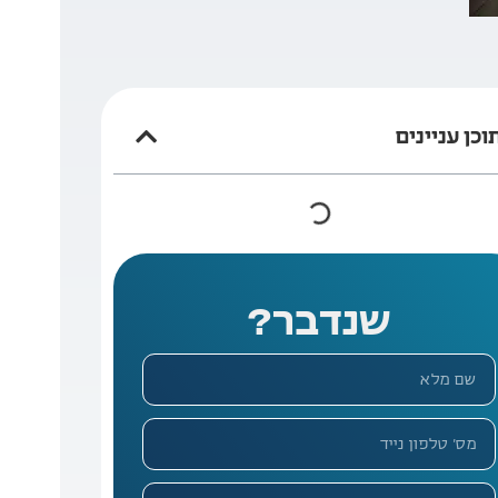
וכן עניינים
שנדבר?