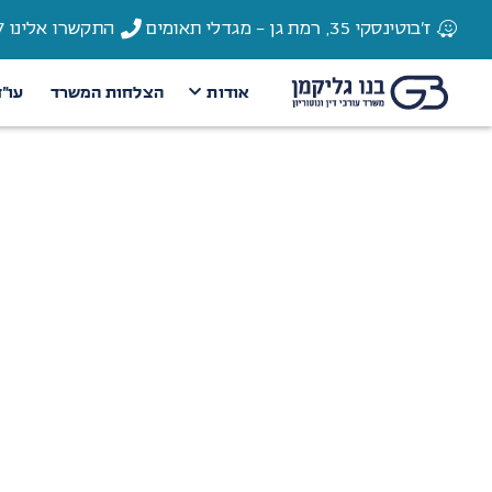
ז'בוטינסקי 35, רמת גן - מגדלי תאומים
התקשרו אלינו 03-6135337
אודות
הצלחות המשרד
עו״