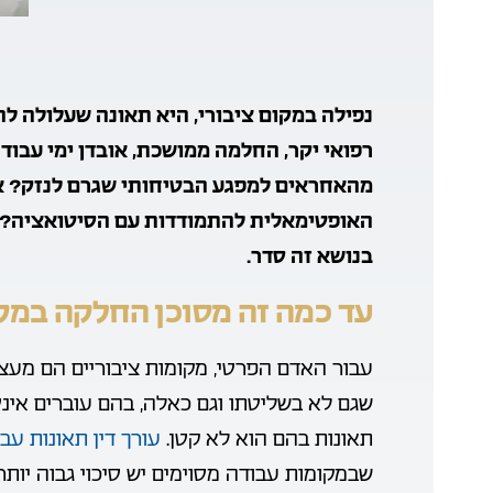
נפילה במקום ציבורי, היא תאונה שעלולה לה
רפואי יקר, החלמה ממושכת, אובדן ימי עבודה 
מהאחראים למפגע הבטיחותי שגרם לנזק? את
האופטימאלית להתמודדות עם הסיטואציה? א
בנושא זה סדר.
עד כמה זה מסוכן החלקה במקו
עבור האדם הפרטי, מקומות ציבוריים הם מעצ
שגם לא בשליטתו וגם כאלה, בהם עוברים אינספ
תאונות בהם הוא לא קטן.
עורך דין תאונות עב
שבמקומות עבודה מסוימים יש סיכוי גבוה יותר