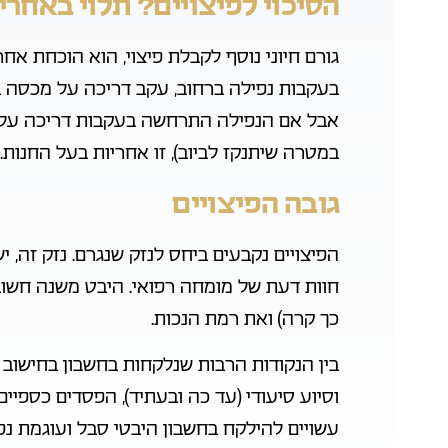
הסיכוי לפיצויים? תלוי באחר
גורם חיוני נוסף לקבלת פיצוי, הוא הוכחת אח
בעקבות נפילה ברחוב, עקב דריכה על מכסה בי
אבל אם הנפילה התרחשה בעקבות דריכה על כ
במטרה שיתנקז לביוב), זו אחריות בעל החנות.
גובה הפיצויים
הפיצויים נקבעים ביחס לנזק שנגרם. נזק זה,
חוות דעת של מומחה רפואי. היבט משנה חשוב
כך קרה) ואת רמת הנכות.
בין הנקודות הרבות שנלקחות בחשבון בחישוב הפ
וסיוע סיעודי (עד כה ובעתיד), הפסדים כספיים
עשויים להילקח בחשבון היבטי סבל ועוגמת נפש