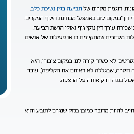
ונות, דוגמת מקרים של
תביעה בגין נשיכת כלב
.
י הן “במקום טוב באמצע” מבחינת היקף המקרים.
שכירת עורך דין נזקי גוף ואולי הגשת תביעה.
לות מסחרית שמתקיימת בו או פעילות של אנשים
ים, לא כשזה קורה לנו. במקום ציבורי, היא
 חסרה, שבגללה לא ראיתם את הקליפה), עובד
אכול בננה וזרק אותה על הרצפה.
חייב להיות מדובר כמובן בנזק שנגרם לתובע והוא