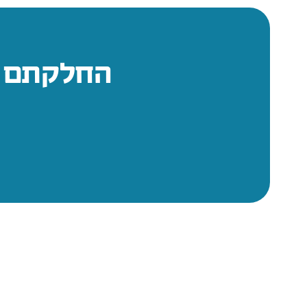
החלקתם ב