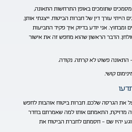
ת מסמכים שתומכים באופן התרחשות התאונה,
 התאונה ובשעת התאונה. במשך כ-17 שנים הייתי עורך דין של חברות הביטוח. ייצגתי אותן,
 ומבחוץ. אני יודע בדיוק איך פקיד התביעות
לחן. הדבר הראשון שהוא מחפש זה את אישור
 התאונה פשוט לא קרתה. נקודה.
ימום קושי.
דעו
ל את הגרסה שלכם. חברות ביטוח אוהבות לחפש
ה מדויקת, התאמתם אותו למה שאמרתם בחדר
וגע יהיו שם – חסמתם לחברת הביטוח את