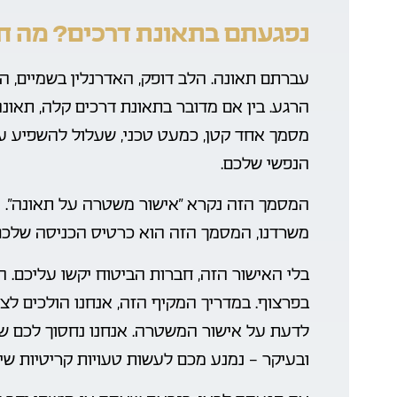
נפגעתם בתאונת דרכים? מה חש
עברתם תאונה. הלב דופק, האדרנלין בשמיים, ה
הרגע. בין אם מדובר בתאונת דרכים קלה, תאונה
מסמך אחד קטן, כמעט טכני, שעלול להשפיע ע
הנפשי שלכם.
המסמך הזה נקרא “אישור משטרה על תאונה”. נ
משרדנו, המסמך הזה הוא כרטיס הכניסה שלכם 
בלי האישור הזה, חברות הביטוח יקשו עליכם. הן 
בפרצוף. במדריך המקיף הזה, אנחנו הולכים לצ
לדעת על אישור המשטרה. אנחנו נחסוך לכם ש
ובעיקר – נמנע מכם לעשות טעויות קריטיות שי