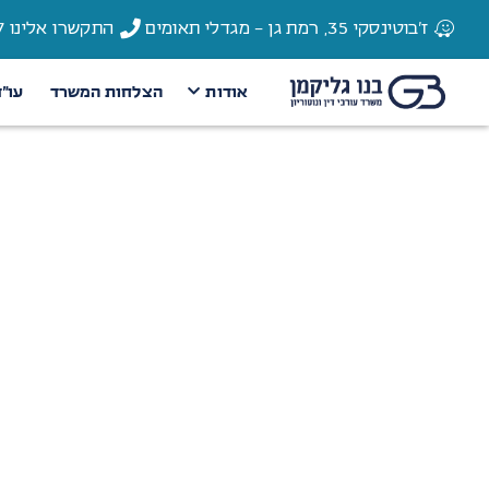
ז'בוטינסקי 35, רמת גן - מגדלי תאומים
התקשרו אלינו 03-6135337
אודות
הצלחות המשרד
עו״