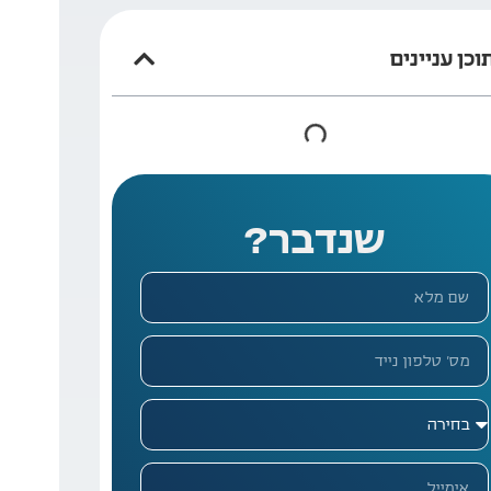
וכן עניינים
שנדבר?