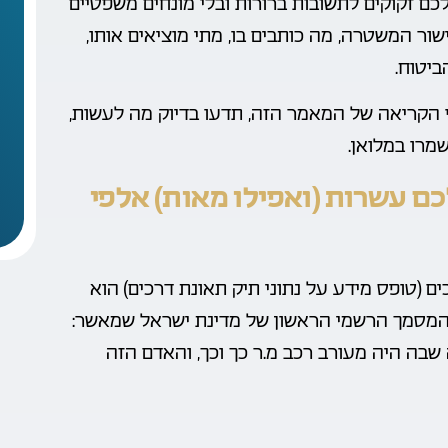
ם זקוקים לתשובות ברורות ובלי מונחים משפטיים
ור המשטרה, מה כותבים בו, מתי מוציאים אותו,
ביטוח.
ף הקריאה של המאמר הזה, תדעו בדיוק מה לעשות,
מרו במלואן.
לכם עשרות (ואפילו מאות) אלפי
 (טופס מידע על נתוני תיק תאונת דרכים) הוא
המסמך הרשמי הראשון של מדינת ישראל שמאשר:
קום Z, התרחשה תאונה שבה היה מעורב רכב מ.ר כך וכך, והאדם הזה