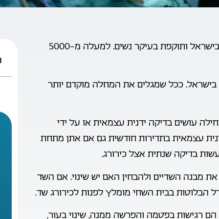
סרטן השד היא מחלה ממארת השכיחה ביותר בישראל ותוקפת בעיקר נשים. למעלה מ-5000
ת
ות כ-80% מכלל החולות בישראל. ככל שמגלים את המחלה מוקדם יותר
לה עושים בדיקה ידנית עצמאית או על ידי
דנית עצמאית בתדירות חודשית גם אם אתן מתחת
ת מבנה השדיים ולהבחין האם יש שינוי. אם השד
דל הבלוטות בבית השחי מומלץ לפנות לכירורג שד.
הם רגישות בפטמה והפרשה ממנה, שינוי בעור,