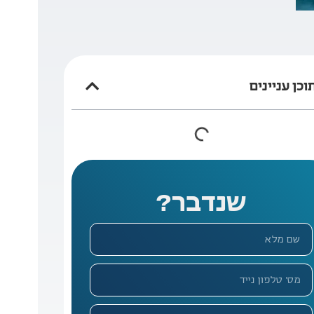
וכן עניינים
שנדבר?