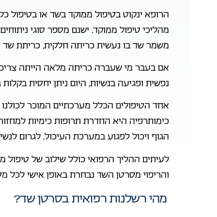
הרופא ינקוט בטיפול ממוקד בשד או בטיפול כ
מהליכי טיפול ממוקד. ישנם מספר סוגי ניתוחים:
משמר שד בו נעשית כריתה חלקית, כריתת שד מ
אם בעבר מי שעברה כריתה מלאה הייתה צריכ
נפשית ופגיעה בנשיות, היום ניתן יחסית בקלות
אחד הטיפולים הכלל מערכתיים המוכר לכולנו 
כימותרפיה היא החדרת תרופות כימיות למחזור
הגוף ויכול לפגוע במערכת העיכול, לגרום לנשי
לעיתים ההליך הרפואי כולל שילוב של טיפול מ
והריפוי מסרטן השד נבחרת באופן אישי לכל מט
מהי רשלנות רפואית בסרטן שד?