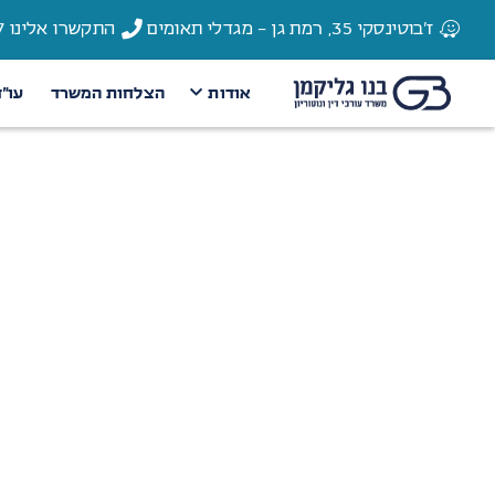
ז'בוטינסקי 35, רמת גן - מגדלי תאומים
התקשרו אלינו 03-6135337
אודות
הצלחות המשרד
עו״