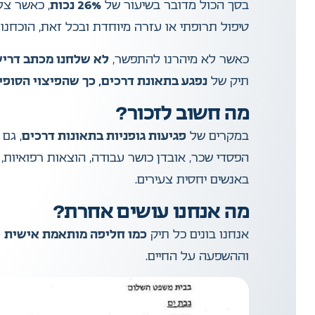
בסך הכול מדובר בשיעור של
26% נכות
, כאשר צל
טיפול תרופתי או עזרה מיוחדת ובכל זאת, הוכחנ
כאשר לא מיהרנו להתפשר,
לא שלחנו מכתב דרי
תיק של
נפגע בתאונת דרכים, כך שהפיצוי הסופי שקיבל 
מה חשוב לזכור?
במקרים של
פגיעות גופניות בתאונות דרכים
, גם
הפסדי שכר, אובדן כושר עבודה, הוצאות רפואיות, ע
באנשים יחסית צעירים.
מה אנחנו עושים אחרת?
אנחנו בונים כל תיק
כמו חליפה מותאמת אישית
–
וההשפעה על החיים.