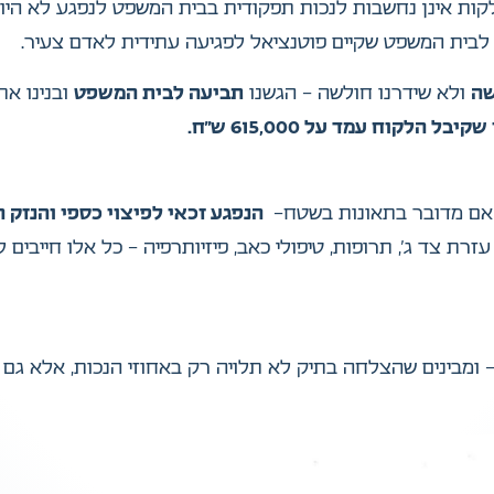
קות אינן נחשבות לנכות תפקודית בבית המשפט לנפגע לא היו י
ו לבית המשפט שקיים פוטנציאל לפגיעה עתידית לאדם צעיר.
שה
ולא שידרנו חולשה – הגשנו
תביעה לבית המשפט
ובנינו את
הלקוח עמד על 615,000 ש”ח.
 אם מדובר בתאונות בשטח–
הנפגע זכאי לפיצוי כספי והנזק ה
זרת צד ג’, תרופות, טיפולי כאב, פיזיותרפיה – כל אלו חייבים
 ומבינים שהצלחה בתיק לא תלויה רק באחוזי הנכות, אלא גם 