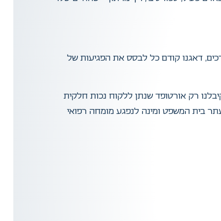
כים, דאגנו קודם כל לבסס את הפגיעות של
יבלנו רק אורטופד שנתן ללקוח נכות חלקית
עתר בית המשפט ומינה לנפגע מומחה רפואי