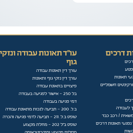
ת דרכים
עו"ד תאונות עבודה ונזקי
גוף
רכים
פנוע
עורך דין תאונות עבודה
עי תאונות
עורך דין נזקי גוף ותאונות
ורקינטים חשמליים
פיצויים בתאונת עבודה
בל 250 - אישור לפגיעה בעבודה
רכים
דמי פגיעה בעבודה
ך לעבודה
ב.ל. 200 - תביעה לנכות מתאונת עבודה
שאית / רכב כבד
טופס ב.ל. 211 - תביעה לדמי פגיעה והכרה
נפגעי תאונות דרכים
טופס ב"ל 202 — מחלת מקצוע
קשות
מחלות מקצוע ומיקרוטראומה