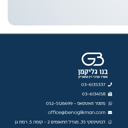
03-6135337
03-6134158
מספר וואטסאפ - 052-5126699
office@benoglikman.com
ז'בוטינסקי 35, מגדל התאומים 2 - קומה 5, רמת גן