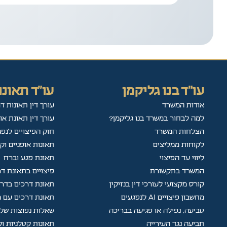
עו"ד בנו גליקמן
עו"ד תאונו
אודות המשרד
עורך דין תאונות ד
למה לבחור במשרד בנו גליקמן?
עורך דין תאונת או
הצלחות המשרד
חוק הפיצויים לנפג
לקוחות ממליצים
תאונות אופניים וק
ליווי עד הפיצוי
תאונת פגע וברח
המשרד בתקשורת
פיצויים בתאונת ד
קורס מקצועי לעורכי דין בנזיקין
תאונת דרכים בדר
מחשבון פיצויים AI לנפגעים
תאונת דרכים עם מ
טביעה, נפילה או פגיעה בבריכה
שאלות נפוצות של 
תביעה נגד העירייה
תאונות קטלניות ו