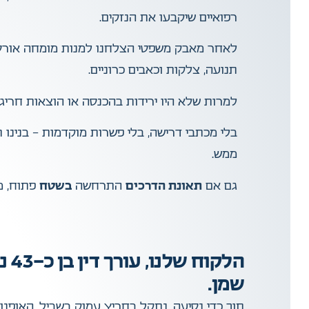
רפואיים שיקבעו את הנזקים.
לאחר מאבק משפטי הצלחנו למנות מומחה אורט
תנועה, צלקות וכאבים כרוניים.
למרות שלא היו ירידות בהכנסה או הוצאות חרי
בלי מכתבי דרישה, בלי פשרות מוקדמות – בנינו 
ממש.
גם אם
תאונת הדרכים
התרחשה
בשטח
פתוח, מ
הל
שמן.
תוך כדי נסיעה, נתקל בחריץ עמוק בשביל, האופנו