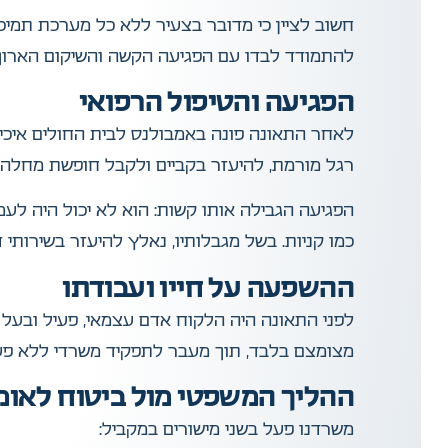
חשוב לציין כי מדובר בצעיר ללא כל מערכת תמיכ
להתמודד לבדו עם הפגיעה הקשה והשיקום הארוך
הפגיעה והטיפול הרפואי
לאחר התאונה פונה באמבולנס לבית החולים איכי
רגל מורמת, להיעזר בקביים ולקבל חופשת מחלה 
הפגיעה הגבילה אותו קשות: הוא לא יכול היה לעמ
כמו קניות. בשל מגבלותיו, נאלץ להיעזר בשירותי דו
ההשפעה על חייו ועבודתו
מצומצם בלבד, תוך מעבר לתפקיד משרדי ללא פעילו
ההליך המשפטי מול ביטוח לאומ
משרדנו פעל בשני מישורים במקביל: