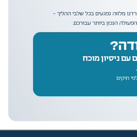
דנו מלווה נפגעים בכל שלבי ההליך –
פעולה הנכון ביותר עבורכם.
דה?
 עם ניסיון מוכח
י תיקים