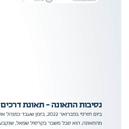
נסיבות התאונה – תאונת דרכים
ביום חורפי בפברואר 2022,
מהתאונה, הוא סבל משבר בקרסול שמאל, שנקבעה בג