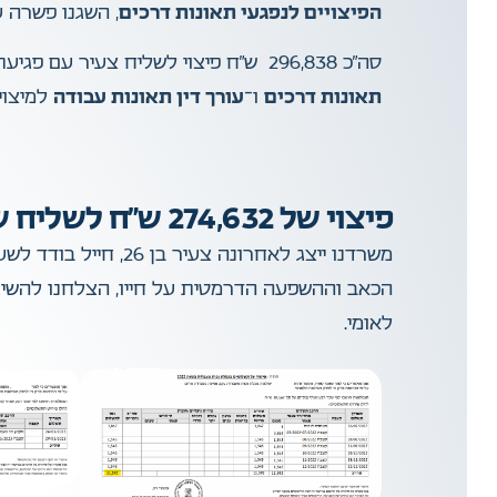
הפיצויים לנפגעי תאונות דרכים
, השגנו פשרה 
סה”כ 296,838 ש”ח פיצוי לשליח צעיר עם פגיעת קרסול בתאונת דרכים שהיא גם תאונת עבודה. מקרה זה ממחיש את חשיבות הפנייה המיידית ל־
תאונות דרכים
ו־
עורך דין תאונות עבודה
למיצוי 
פיצוי של 274,632 ש"ח לשליח שנפגע עם אופנוע בתאונת דרכים שהיא גם תאונת עבודה
משרדנו ייצג לאחרונ
לאומי.