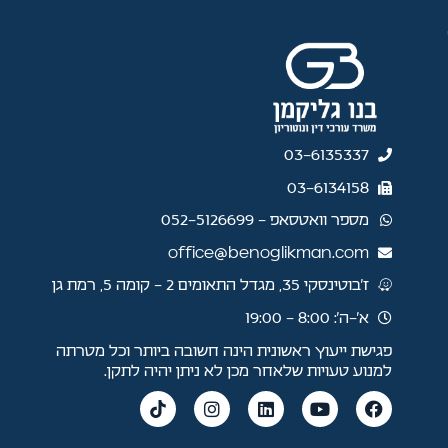
03-6135337
03-6134158
מספר וואטסאפ - 052-5126699
office@benoglikman.com
ז'בוטינסקי 35, מגדל התאומים 2 - קומה 5, רמת גן
א׳–ה׳: 8:00 - 19:00
פגישת ייעוץ ראשונית הינה חשובה ביותר וכל מטרתה
למנוע טעויות שלאחר מכן לא ניתן יהיה לתקן.