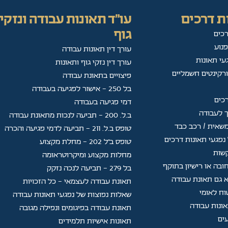
ת דרכים
עו"ד תאונות עבודה ונזקי
גוף
רכים
פנוע
עורך דין תאונות עבודה
עי תאונות
עורך דין נזקי גוף ותאונות
ורקינטים חשמליים
פיצויים בתאונת עבודה
בל 250 - אישור לפגיעה בעבודה
רכים
דמי פגיעה בעבודה
ך לעבודה
ב.ל. 200 - תביעה לנכות מתאונת עבודה
שאית / רכב כבד
טופס ב.ל. 211 - תביעה לדמי פגיעה והכרה
נפגעי תאונות דרכים
טופס ב"ל 202 — מחלת מקצוע
קשות
מחלות מקצוע ומיקרוטראומה
ובה או רישיון בתוקף
בל 279 - תביעה לנכה נזקק
 גם תאונת עבודה
תאונת עבודה לעצמאי - כל הזכויות
וח לאומי
שאלות נפוצות של נפגעי תאונות עבודה
תאונת עבודה בפיגומים ונפילה מגובה
ים
תאונות אישיות תלמידים