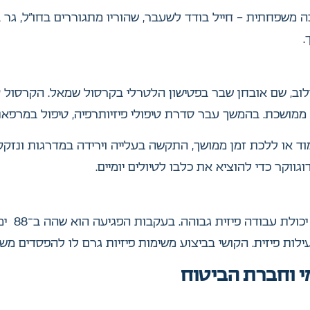
ה משפחתית – חייל בודד לשעבר, שהוריו מתגוררים בחו”ל, גר
.
לוב, שם אובחן שבר בפטישון הלטרלי בקרסול שמאל. הקרסול 
ממושכת. בהמשך עבר סדרת טיפולי פיזיותרפיה, טיפול במרפא
וד או ללכת זמן ממושך, התקשה בעלייה וירידה במדרגות ונזק
גווקר כדי להוציא את כלבו לטיולים יומיים.
לפני התאו
ת פיזית. הקושי בביצוע משימות פיזיות גרם לו להפסדים משמע
י וחברת הביטוח