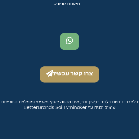
תאונות ספורט
צרו קשר עכשיו
 לצרכי נוחיות בלבד בלשון זכר, אינו מהווה ייעוץ משפטי ומומלצת היוועצות 
עיצוב ובניה ע״י BetterBrands Sai Tyminaker