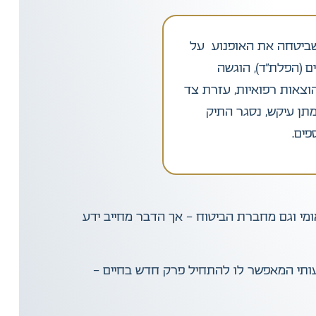
שביטחה את האופנוע על
ם (הפלת”ד), הוגשה
הוצאות רפואיות, עזרת צד
מתן עיקש, נסגר התיק
מי וגם מחברת הביטוח – אך הדבר מחייב ידע
מעותי המאפשר לו להתחיל פרק חדש בחיים –