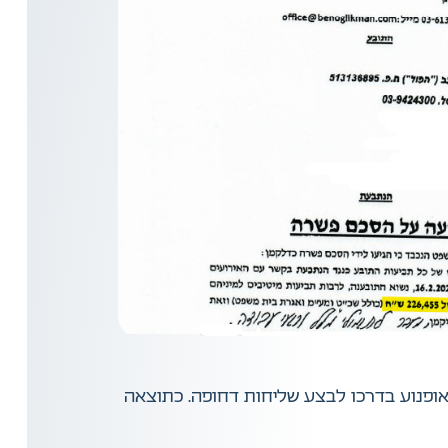
יק עם האופנוע בדרכו לבצע שליחות דחופה. כתוצאה