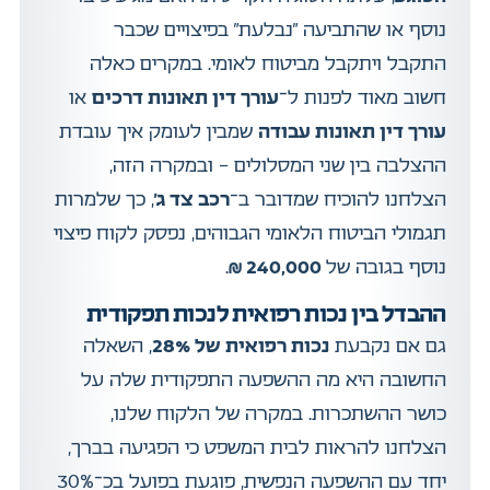
נוסף או שהתביעה “נבלעת” בפיצויים שכבר
התקבל ויתקבל מביטוח לאומי. במקרים כאלה
חשוב מאוד לפנות ל־
עורך דין תאונות דרכים
או
עורך דין תאונות עבודה
שמבין לעומק איך עובדת
ההצלבה בין שני המסלולים – ובמקרה הזה,
הצלחנו להוכיח שמדובר ב־
רכב צד ג’
, כך שלמרות
תגמולי הביטוח הלאומי הגבוהים, נפסק לקוח פיצוי
נוסף בגובה של
240,000 ₪
.
ההבדל בין נכות רפואית לנכות תפקודית
גם אם נקבעת
נכות רפואית של 28%
, השאלה
החשובה היא מה ההשפעה התפקודית שלה על
כושר ההשתכרות. במקרה של הלקוח שלנו,
הצלחנו להראות לבית המשפט כי הפגיעה בברך,
יחד עם ההשפעה הנפשית, פוגעת בפועל בכ־30%