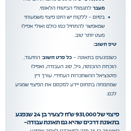
מעבר
לתגמולי הביטוח הלאומי.
בסיום – ללקוח יש היום פיצוי משמעותי
שמאפשר להתחיל כמו כולם ואולי אפילו
מעט יותר טוב.
טיפ חשוב:
כשנפגעים בתאונה –
כל פרט חשוב
: התיעוד,
הוכחת ההכנסה, גיל, סוג העבודה, ואפילו
פוטנציאל ההשתכרות העתידי. עורך דין
שמתמחה בתחום יידע למקסם את הפיצוי שמגיע
לכם.
פיצוי של 931,000 ש"ח לצעיר בן 24 שנפגע
בתאונת דרכים שהיא גם תאונת עבודה–
כשצעיר בן 24 פנה למשרדנו לאחר שנפגע