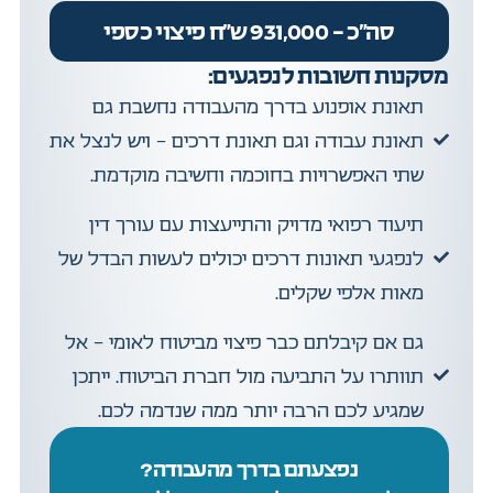
סה"כ – 931,000 ש"ח פיצוי כספי
מסקנות חשובות לנפגעים:
תאונת אופנוע בדרך מהעבודה נחשבת גם
תאונת עבודה וגם תאונת דרכים – ויש לנצל את
שתי האפשרויות בחוכמה וחשיבה מוקדמת.
תיעוד רפואי מדויק והתייעצות עם עורך דין
לנפגעי תאונות דרכים יכולים לעשות הבדל של
מאות אלפי שקלים.
גם אם קיבלתם כבר פיצוי מביטוח לאומי – אל
תוותרו על התביעה מול חברת הביטוח. ייתכן
שמגיע לכם הרבה יותר ממה שנדמה לכם.
נפצעתם בדרך מהעבודה?