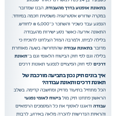
בתאונת אופנוע בדרך מהעבודה
, הבנו שמדובר
במקרה שדורש אסטרטגיה משפטית חכמה במיוחד.
הנפגע עבד כשכיר והשתכר כ־6,000 ₪ לחודש.
התאונה אירעה כאשר נסע ישירות מהעבודה
בלילה לביתו, ולמרבה המזל הצלחנו להוכיח כי
מדובר
בתאונת עבודה
שהתחרשה בשעה מאוחרת
בלילה וגם לפי חוק הביטוח הלאומי וגם ב־
תאונת
דרכים
לפי חוק הפיצויים לנפגעי תאונות דרכים
איך בונים תיק נכון בתביעה מורכבת של
תאונת דרכים ותאונת עבודה?
הכל מתחיל בתיעוד מדויק ומחשבה קדימה. בשלב
הראשון פתחנו תיק מול
ביטוח לאומי נפגעי
עבודה
ודאגנו לאסוף את כל המסמכים הרפואיים
והראיות הנדרשות להכרה מלאה באירוע, לרבות