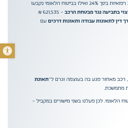
, ונקבעו לה בבית המשפט נכויות רפואיות בסך 24% ואילו בביטוח הלאומי נקבעו
צוי בתביעה נגד מבטחת הרכב
– 621,535 ₪
ך דין לתאונות עבודה ותאונות דרכים
עם
פתח סרגל 
תאונת
ח הלאומי. לכן פעלנו בשני מישורים במקביל –