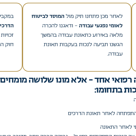
לאחר מכן פתחנו תיק מול
המוסד לביטוח
במקביל
לאומי נפגעי עבודה
– ודאגנו להכרה
הדרכי
מלאה באירוע כתאונת עבודה בהמשך
זכויות
הגשנו תביעה לנכות בעקבות תאונת
חוק הפ
עבודה.
פואי אחד – אלא מונו שלושה מומחים ר
ות בתחומו:
שהתפתחה לאחר תאונת הדרכים
תי לאחר התאונה