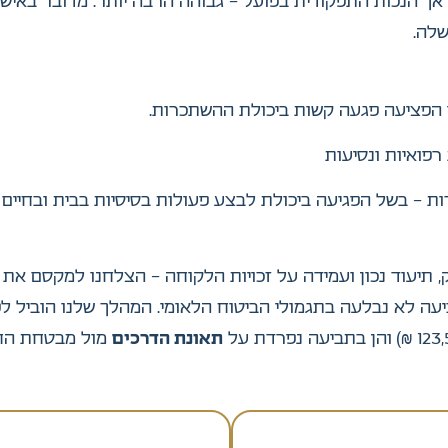
ך הנכויות הרפואיות בבית המשפט הגיעו ל־24%, אך הנכות התפקודית בפועל – גבוהה ה
לה.
י הפציעה פגעה קשות ביכולת ההשתכרות.
רפואיות ונסיעות
ידות – בשל הפגיעה ביכולת לבצע פעולות בסיסיות בבית ובחיים 
ק, תיעוד נכון ועמידה על זכויות הלקוחה – הצלחנו למקסם א
יעה לא נבלעה בתגמולי הביטוח הלאומי. המהלך שלנו הוביל לפ
תאונת הדרכים
מול מבטחת החובה של