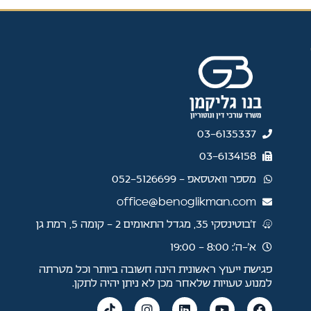
03-6135337
03-6134158
מספר וואטסאפ - 052-5126699
office@benoglikman.com
ז'בוטינסקי 35, מגדל התאומים 2 - קומה 5, רמת גן
א׳–ה׳: 8:00 - 19:00
פגישת ייעוץ ראשונית הינה חשובה ביותר וכל מטרתה
למנוע טעויות שלאחר מכן לא ניתן יהיה לתקן.