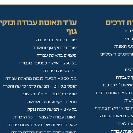
ת דרכים
עו"ד תאונות עבודה ונזקי
גוף
רכים
פנוע
עורך דין תאונות עבודה
עי תאונות
עורך דין נזקי גוף ותאונות
ורקינטים חשמליים
פיצויים בתאונת עבודה
בל 250 - אישור לפגיעה בעבודה
רכים
דמי פגיעה בעבודה
ך לעבודה
ב.ל. 200 - תביעה לנכות מתאונת עבודה
שאית / רכב כבד
טופס ב.ל. 211 - תביעה לדמי פגיעה והכרה
נפגעי תאונות דרכים
טופס ב"ל 202 — מחלת מקצוע
קשות
מחלות מקצוע ומיקרוטראומה
ובה או רישיון בתוקף
בל 279 - תביעה לנכה נזקק
 גם תאונת עבודה
תאונת עבודה לעצמאי - כל הזכויות
וח לאומי
שאלות נפוצות של נפגעי תאונות עבודה
תאונת עבודה בפיגומים ונפילה מגובה