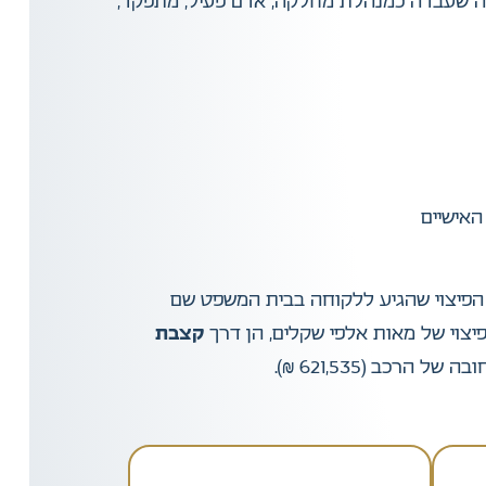
רבה יותר. מדובר באישה שעבדה כמנהלת מחלקה, אדם פעיל, מתפקד,
האישיים
ת הפיצוי שהגיע ללקוחה בבית המשפט שם
יצוי של מאות אלפי שקלים, הן דרך
קצבת
 הרכב (621,535 ₪).