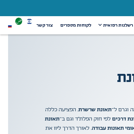
 רשלנות רפואית
לקוחות מספרים
צור קשר
אונת
 וגרם ל־
תאונת שרשרת
. הפציעה כללה
נת דרכים
לפי חוק הפלת”ד וגם ב־
תאונת
ומי תאונות עבודה
.
לאורך הדרך ליוו את