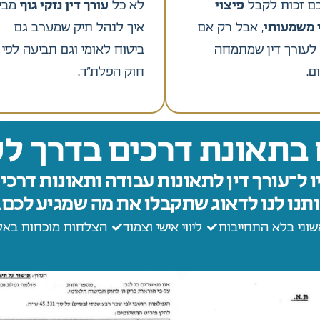
כם זכות לקבל
פיצוי
לא כל
עורך דין נזקי גוף
מבין
 משמעותי
, אבל רק אם
איך לנהל תיק שמערב גם
 לעורך דין שמתמחה
ביטוח לאומי וגם תביעה לפי
ם.
חוק הפלת”ד.
בתאונת דרכים בדרך ל
ו ל־עורך דין לתאונות עבודה ותאונות דרכים
ותנו לנו לדאוג שתקבלו את מה שמגיע לכם.
שוני בלא התחייבות
ליווי אישי וצמוד
הצלחות מוכחות באלפ