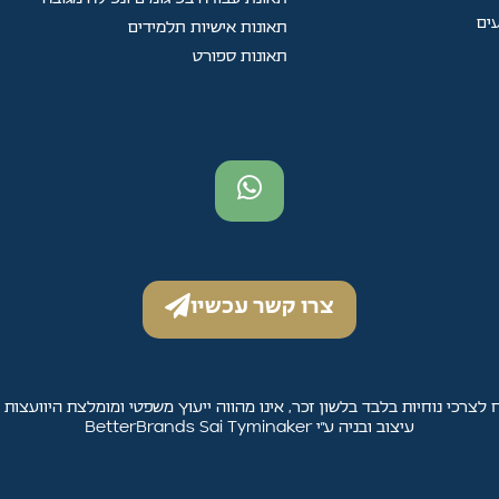
ים
תאונות אישיות תלמידים
תאונות ספורט
צרו קשר עכשיו
 לצרכי נוחיות בלבד בלשון זכר, אינו מהווה ייעוץ משפטי ומומלצת היוועצות 
עיצוב ובניה ע״י BetterBrands Sai Tyminaker