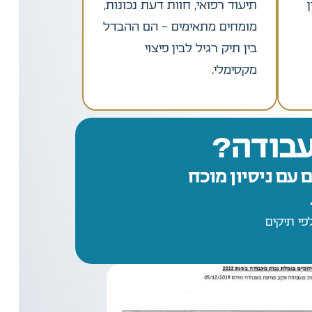
תיעוד רפואי, חוות דעת נכונות,
מומחים מתאימים – הם ההבדל
בין תיק רגיל לבין פיצוי
מקסימלי.
עבודה?
 עם ניסיון מוכח
י תיקים