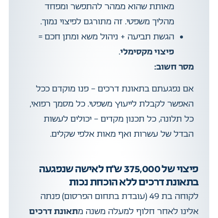
מאותת שהוא ממהר להתפשר ומפחד
מהליך משפטי. זה מתורגם לפיצוי נמוך.
הגשת תביעה + ניהול משא ומתן חכם =
פיצוי מקסימלי
.
מסר חשוב:
אם נפגעתם בתאונת דרכים – פנו מוקדם ככל
האפשר לקבלת לייעוץ משפטי. כל מסמך רפואי,
כל תלונה, כל תכנון מקדים – יכולים לעשות
הבדל של עשרות ואף מאות אלפי שקלים.
פיצוי של 375,000 ש"ח לאישה שנפגעה
בתאונת דרכים ללא הוכחת נכות
לקוחה בת 49 (עובדת בתחום הפרסום) פנתה
אלינו לאחר חלוף למעלה משנה מ
תאונת דרכים