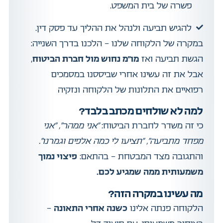
פשרה של בית המשפט.
להגיש תביעה ולנהל את ההליך עד פסק דין.
במקרה של הלקוחה שלנו – הלכנו בדרך השנייה:
הגשת תביעה ואז
מו”מ נחוש מול חברת הביטוח
,
אבל את זה עשינו אחרי שביססנו במסמכים
רפואיים את התלונות של הלקוחה ונזקיה
למה לא שולחים מכתב בלבד?
כי זה משדר לחברת הביטוח:
“אני ממהר”, “אני
מפחד מתביעה”, “תציעו לי כמה אלפים וגמרנו”.
והתגובה מצד המבטחת – בהתאם:
פיצוי נמוך
משמעותית ממה שמגיע לכם.
מה עשינו במקרה הזה?
הלקוחה פנתה אלינו
כשנה אחרי התאונה
–