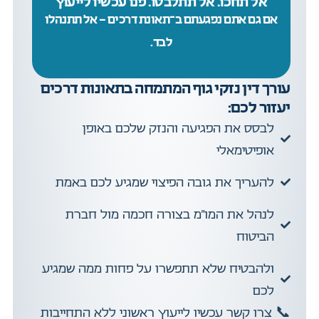
אל תחכו. אל תתלבטו. פנו עכשיו לייעוץ
אם גם אתם נפגעתם ב־תאונת דרכים - אל תתנהלו
לבד.
עורך דין נזקי גוף המתמחה בתאונות דרכים
יעזור לכם:
לבסס את הפגיעה והנזק שלכם באופן
אופיטימאלי
להעריך את גובה הפיצוי שמגיע לכם באמת
לנהל את המו"מ בצורה חכמה מול חברת
הביטוח
ולהבטיח שלא תתפשרו על פחות ממה שמגיע
לכם
📞
צרו קשר עכשיו לייעוץ ראשוני ללא התחייבות