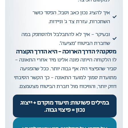
איך להציג נכון כאב וסבל, הפסד כושר
השתכרות, עזרת צד ג' וניידות.
ובעיקר – איך לא להתבלבל ולהסתפק במה
שחברת הביטוח "מציעה".
מסקנה? הדרך הארוכה – היא הדרך הקצרה
לו הלקוחה הייתה פונה אלינו מיד אחרי התאונה –
סביר שהפיצוי היה אף גבוה יותר. ככל שהפגיעה
מתועדת סמוך למועד התאונה – כך הקשר הסיבתי
חזק יותר, והוויכוח מול חברת הביטוח מצטמצם.
במילים פשוטות: תיעוד מוקדם + ייצוג
נכון = פיצוי גבוה.