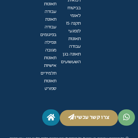
רפואית
תאונות
בביטוח
עבודה
לאומי
תאונת
תקנה 15
עבודה
לנפגעי
בפיגומים
תאונות
ונפילה
עבודה
מגובה
תאונה בגן
תאונות
השעשועים
אישיות
תלמידים
תאונות
ספורט
צרו קשר עכשיו