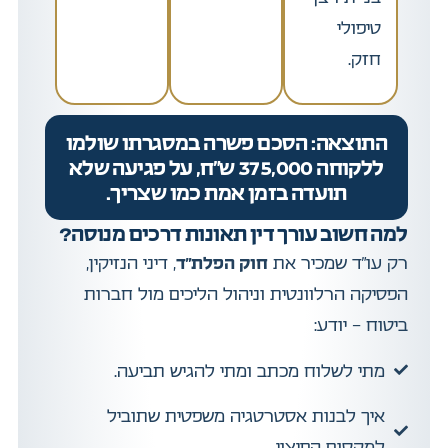
טיפולי
חזק.
התוצאה: הסכם פשרה במסגרתו שולמו
ללקוחה 375,000 ש"ח, על פגיעה שלא
תועדה בזמן אמת כמו שצריך.
למה חשוב עורך דין תאונות דרכים מנוסה?
רק עו”ד שמכיר את
חוק הפלת”ד
, דיני הנזיקין,
הפסיקה הרלוונטית וניהול הליכים מול חברות
ביטוח – יודע:
מתי לשלוח מכתב ומתי להגיש תביעה.
איך לבנות אסטרטגיה משפטית שתוביל
למקסום הפיצוי.