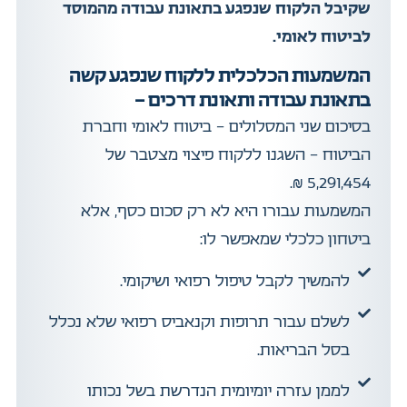
שקיבל הלקוח שנפגע בתאונת עבודה מהמוסד
לביטוח לאומי.
המשמעות הכלכלית ללקוח שנפגע קשה
בתאונת עבודה ותאונת דרכים -
בסיכום שני המסלולים – ביטוח לאומי וחברת
הביטוח – השגנו ללקוח פיצוי מצטבר של
5,291,454 ₪.
המשמעות עבורו היא לא רק סכום כסף, אלא
ביטחון כלכלי שמאפשר לו:
להמשיך לקבל טיפול רפואי ושיקומי.
לשלם עבור תרופות וקנאביס רפואי שלא נכלל
בסל הבריאות.
לממן עזרה יומיומית הנדרשת בשל נכותו