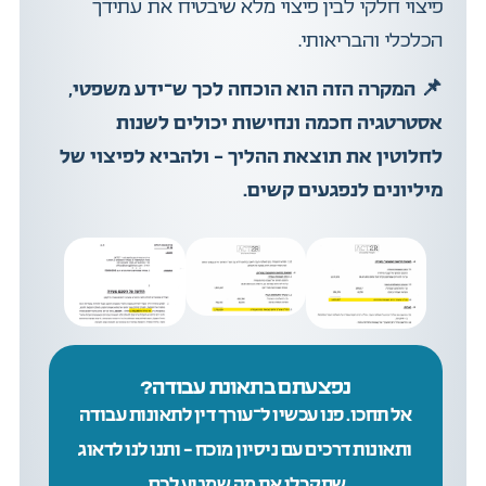
פיצוי חלקי לבין פיצוי מלא שיבטיח את עתידך
הכלכלי והבריאותי.
📌
המקרה הזה הוא הוכחה לכך ש־ידע משפטי,
אסטרטגיה חכמה ונחישות יכולים לשנות
לחלוטין את תוצאת ההליך – ולהביא לפיצוי של
מיליונים לנפגעים קשים.
נפצעתם בתאונת עבודה?
אל תחכו. פנו עכשיו ל־עורך דין לתאונות עבודה
ותאונות דרכים עם ניסיון מוכח – ותנו לנו לדאוג
שתקבלו את מה שמגיע לכם.