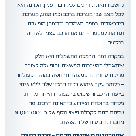
נחשבת תאונת דרכים לכל דבר ועניין. הכוונה היא
לכל מצב שבו מערכת ברכב (כמו מנוע, מערכת
הידראולית, רמפה חשמלית וכדומה) מופעלת
וגורמת לפגיעה – גם אם הרכב עצמו לא היה
בנסיעה.
במקרה הזה, הרמפה החשמלית היא חלק
אינטגרלי ממערכות המשאית, והופעלה לצורך
פריקת סחורה. הפגיעה התרחשה במהלך פעולתה
– כלומר עקב שימוש בכוח המכני שלה ללא שינוי
בייעוד הרכב והשימוש ברמפה. זו הייתה נקודת
מפתח בהוכחת האירוע כ־תאונת דרכים, מה
שפתח פתח לקבלת פיצוי נוסף של כ 1,000,000 ₪
מחברת הביטוח של המשאית.
אסטרטגיה משפטית חכמה – קודם ביטוח