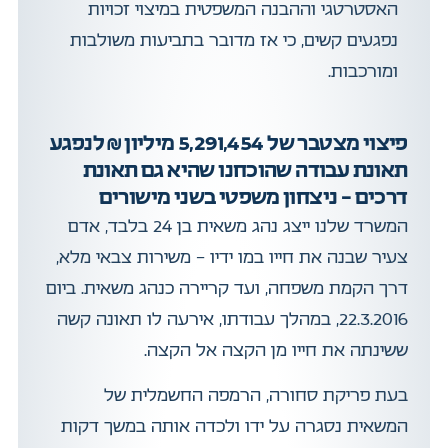
האסטרטגי וההבנה המשפטית במיצוי זכויות
נפגעים קשים, כי אז מדובר בתביעות משולבות
ומורכבות.
פיצוי מצטבר של 5,291,454 מיליון ₪ לנפגע
תאונת עבודה שהוכחנו שהיא גם תאונת
דרכים – ניצחון משפטי בשני מישורים
המשרד שלנו ייצג נהג משאית בן 24 בלבד, אדם
צעיר שבנה את חייו במו ידיו – משירות צבאי מלא,
דרך הקמת משפחה, ועד קריירה כנהג משאית. ביום
22.3.2016, במהלך עבודתו, אירעה לו תאונה קשה
ששינתה את חייו מן הקצה אל הקצה.
בעת פריקת סחורה, הרמפה החשמלית של
המשאית נסגרה על ידו ולכדה אותה במשך דקות