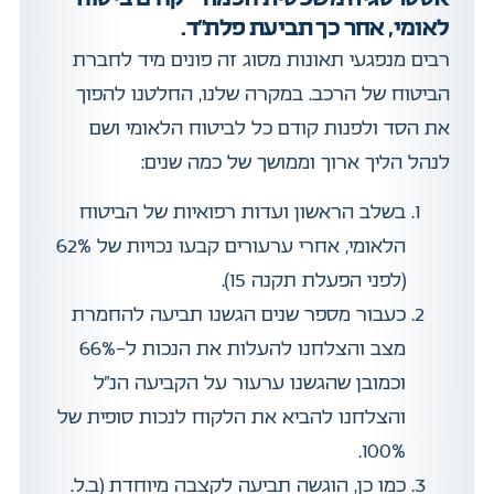
לאומי, אחר כך תביעת פלת"ד.
רבים מנפגעי תאונות מסוג זה פונים מיד לחברת
הביטוח של הרכב. במקרה שלנו, החלטנו להפוך
את הסד ולפנות קודם כל לביטוח הלאומי ושם
לנהל הליך ארוך וממושך של כמה שנים:
בשלב הראשון ועדות רפואיות של הביטוח
הלאומי, אחרי ערעורים קבעו נכויות של 62%
(לפני הפעלת תקנה 15).
כעבור מספר שנים הגשנו תביעה להחמרת
מצב והצלחנו להעלות את הנכות ל-66%
וכמובן שהגשנו ערעור על הקביעה הנ”ל
והצלחנו להביא את הלקוח לנכות סופית של
100%.
כמו כן, הוגשה תביעה לקצבה מיוחדת (ב.ל.