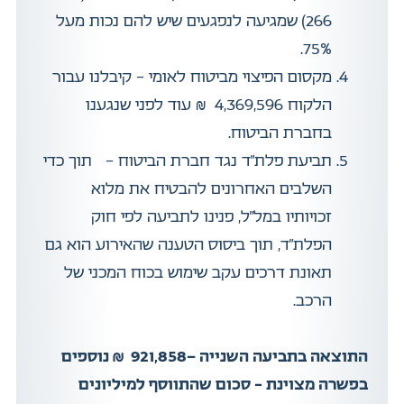
266) שמגיעה לנפגעים שיש להם נכות מעל
75%.
מקסום הפיצוי מביטוח לאומי – קיבלנו עבור
הלקוח 4,369,596 ₪ עוד לפני שנגענו
בחברת הביטוח.
תביעת פלת”ד נגד חברת הביטוח – תוך כדי
השלבים האחרונים להבטיח את מלוא
זכויותיו במל”ל, פנינו לתביעה לפי חוק
הפלת”ד, תוך ביסוס הטענה שהאירוע הוא גם
תאונת דרכים עקב שימוש בכוח המכני של
הרכב.
התוצאה בתביעה השנייה -921,858 ₪ נוספים
בפשרה מצוינת – סכום שהתווסף למיליונים