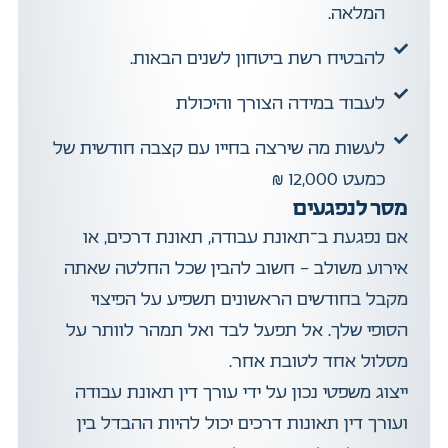
המלאה.
להבטיח רשת ביטחון לשנים הבאות.
לעבוד במידה הצורך והיכולת
לעשות מה שירצה בחייו עם קצבה חודשית של
כמעט 12,000 ₪
מסר לנפגעים
אם נפגעת ב־תאונת עבודה, תאונת דרכים, או
אירוע משולב – חשוב להבין שכל החלטה שאתה
מקבל בחודשים הראשונים תשפיע על הפיצוי
הסופי שלך. אל תפעל לבד ואל תמהר לוותר על
מסלול אחד לטובת אחר.
ייצוג משפטי נכון על ידי עורך דין תאונת עבודה
ועורך דין תאונות דרכים יכול להיות ההבדל בין