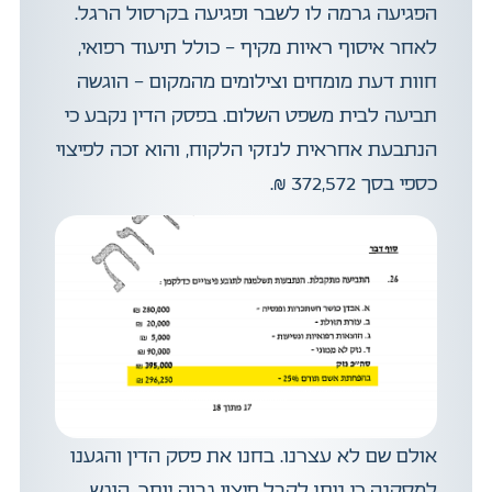
הפגיעה גרמה לו לשבר ופגיעה בקרסול הרגל.
לאחר איסוף ראיות מקיף – כולל תיעוד רפואי,
חוות דעת מומחים וצילומים מהמקום – הוגשה
תביעה לבית משפט השלום. בפסק הדין נקבע כי
הנתבעת אחראית לנזקי הלקוח, והוא זכה לפיצוי
כספי בסך 372,572 ₪.
אולם שם לא עצרנו. בחנו את פסק הדין והגענו
למסקנה כי ניתן לקבל פיצוי גבוה יותר. הוגש