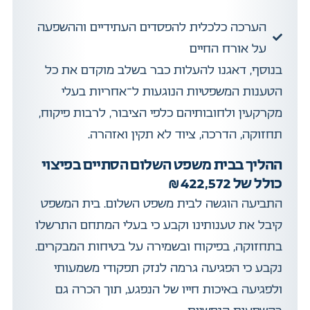
הערכה כלכלית להפסדים העתידיים וההשפעה
על אורח החיים
בנוסף, דאגנו להעלות כבר בשלב מוקדם את כל
הטענות המשפטיות הנוגעות ל־אחריות בעלי
מקרקעין ולחובותיהם כלפי הציבור, לרבות פיקוח,
תחזוקה, הדרכה, ציוד לא תקין ואזהרה.
ההליך בבית משפט השלום הסתיים בפיצוי
כולל של 422,572 ₪
התביעה הוגשה לבית משפט השלום. בית המשפט
קיבל את טענותינו וקבע כי בעלי המתחם התרשלו
בתחזוקה, בפיקוח ובשמירה על בטיחות המבקרים.
נקבע כי הפגיעה גרמה לנזק תפקודי משמעותי
ולפגיעה באיכות חייו של הנפגע, תוך הכרה גם