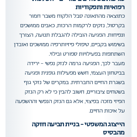
רפואיות ותפקודיות
כתוצאה מהתאונה סבל הלקוח משבר חמור
בקרסול, נזקים לרקמות הרכות, כאבים ממושכים
ונפיחות. הפגיעה הובילה להגבלת תנועה, הצורך
בשימוש בקביים, טיפולי פיזיותרפיה ממושכים ואובדן
השתתפות בפעילויות ספורט ובילוי.
מעבר לכך, הפגיעה גרמה לנזק נפשי – ירידה
בביטחון העצמי, חשש מפעילות גופנית ופגיעה
בשגרת החיים החברתית. במקרים של נזקי גוף
בשטחים ציבוריים, חשוב להבין כי לא רק הנזק
הפיזי מזכה בפיצוי, אלא גם הנזק הנפשי וההשפעה
על איכות החיים.
הייצוג המשפטי – בניית תביעה חזקה
מהבסיס