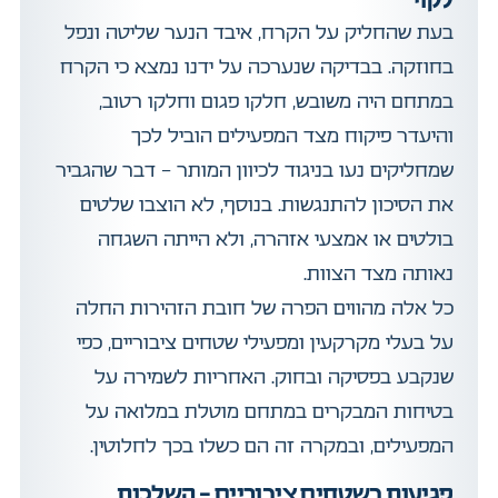
בעת שהחליק על הקרח, איבד הנער שליטה ונפל
בחוזקה. בבדיקה שנערכה על ידנו נמצא כי הקרח
במתחם היה משובש, חלקו פגום וחלקו רטוב,
והיעדר פיקוח מצד המפעילים הוביל לכך
שמחליקים נעו בניגוד לכיוון המותר – דבר שהגביר
את הסיכון להתנגשות. בנוסף, לא הוצבו שלטים
בולטים או אמצעי אזהרה, ולא הייתה השגחה
נאותה מצד הצוות.
כל אלה מהווים הפרה של חובת הזהירות החלה
על בעלי מקרקעין ומפעילי שטחים ציבוריים, כפי
שנקבע בפסיקה ובחוק. האחריות לשמירה על
בטיחות המבקרים במתחם מוטלת במלואה על
המפעילים, ובמקרה זה הם כשלו בכך לחלוטין.
פגיעות בשטחים ציבוריים – השלכות