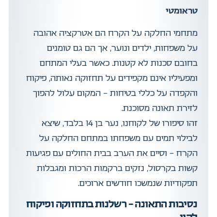
טראומטי
מתחמי החלקה על הקרח הם אטרקציה אהובה
על משפחות, ילדים ונוער, אך הם גם טומנים
בחובם סכנות לא קטנות. כאשר בעלי המתחם
ומפעיליו אינם מקפידים על תחזוקה נאותה, פיקוח
והקפדה על כללי בטיחות – המקום עלול להפוך
לזירת תאונה מסוכנת.
זהו סיפורו של לקוחנו, נער בן 14 בלבד, שיצא
לבילוי תמים עם משפחתו במתחם החלקה על
הקרח – וסיים את הערב בבית החולים עם פגיעות
קשות בקרסול, נזקים ברקמות הרכות ומגבלות
תפקודיות שנמשכו חודשים ארוכים.
נסיבות התאונה – רשלנות בתחזוקה ופיקוח
לקוי