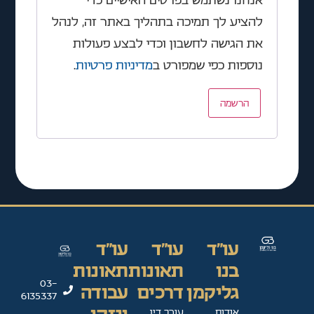
להציע לך תמיכה בתהליך באתר זה, לנהל
את הגישה לחשבון וכדי לבצע פעולות
נוספות כפי שמפורט ב
מדיניות פרטיות
.
הרשמה
עו"ד
עו"ד
עו"ד
בנו
תאונות
תאונות
03-
גליקמן
דרכים
עבודה
6135337
אודות
עורך דין