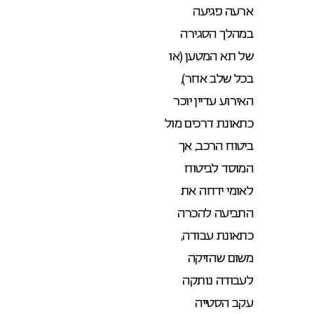
ארעה פגיעה
במהלך הסגירה
של תא המטען (או
בכל שלב אחר),
האירוע עדיין יוכר
כתאונת דרכים מול
ביטוח הרכב, אך
המוסד לביטוח
לאומי ידחה את
התביעה להכרה
כתאונת עבודה,
משום שהזיקה
לעבודה נותקה
עקב הסטייה