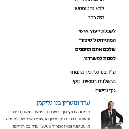
ללא נהג ומנועו
היה כבוי.
לקבלת ייעוץ אישי
המתייחס ל”סיפור”
שלכם אתם מוזמנים
לפנות למשרדנו
.
עו”ד בנו גליקמן, מתמחה
ברשלנות רפואית, נזקי
גוף וביטוח.
עו”ד ונוטריון בנו גליקמן
מומחה לנזקי גוף, רשלנות רפואית, תאונות עבודה
ותאונות דרכים עם ניסיון מקצועי עשיר של למעלה
מ-20 שנה (מאז אפריל 2006). עו"ד בנו גליקמן