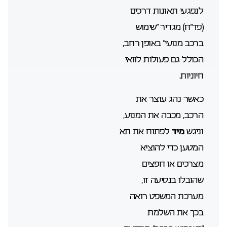
לנפגעי תאונות דרכים
(פד”ח) מגדיר “שימוש
ברכב מנועי” באופן רחב,
הכולל גם פעולות לוואי
חיוניות.
כאשר נהג עוצר את
הרכב, מכבה את המנוע,
וניגש
מיד
לפתוח את תא
המטען כדי להוציא
מצרכים או חפצים
שהובלו בנסיעה זו,
מערכת המשפט רואה
בכך את השלמת