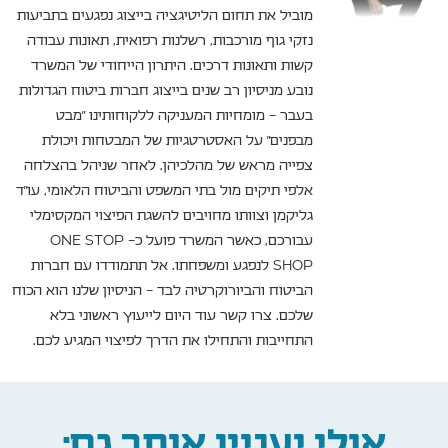
מוביל את תחום הליטיגציה בייצוג נפגעים בתביעות
נזקי גוף מורכבות, רשלנות רפואית, תאונות עבודה
קשות ותאונות דרכים. היתרון הייחודי של המשרד
נובע מניסיון רב שנים בייצוג חברות ביטוח הגדולות
בעבר – מומחיות המעניקה ללקוחותינו "מבט
מבפנים" על האסטרטגיות של המבטחות ויכולת
צפייה מראש של מהלכיהן. לאחר שניהל בהצלחה
אלפי תיקים מול בתי המשפט והביטוח הלאומי, עו"ד
גליקמן וצוותו מחויבים להשגת הפיצוי המקסימלי
עבורכם, כאשר המשרד פועל כ- ONE STOP
SHOP לנפגע ומשפחתו. אל תתמודדו עם חברות
הביטוח והביורוקרטיה לבד – הניסיון שלנו הוא הכוח
שלכם. צרו קשר עוד היום לייעוץ ראשוני בלא
התחייבות והתחילו את הדרך לפיצוי המגיע לכם.
אולי יעניין אותך גם: