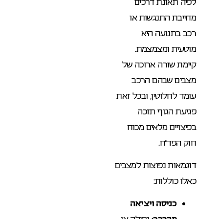
לפיה תאונת דרכים
מחייבת התנגשות או
רכב בתנועה היא
מוטעית ומצמצמת.
קיימת שורה ארוכה של
מצבים שבהם הרכב
עומד לחלוטין, ובכל זאת
פגיעת הגוף תזכה
בפיצויים מלאים מכוח
חוק הפד”ח.
דוגמאות נפוצות למצבים
כאלו כוללות:
כניסה ויציאה
מהרכב:
נפילה או