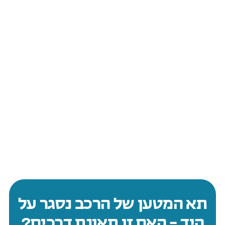
תא המטען של הרכב נסגר על
היד – האם זו תאונת דרכים?