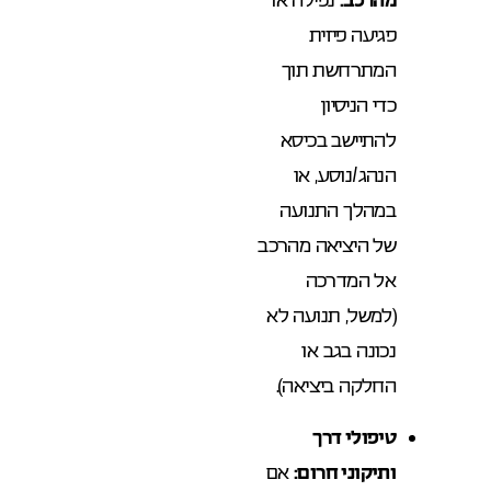
פגיעה פיזית
המתרחשת תוך
כדי הניסיון
להתיישב בכיסא
הנהג/נוסע, או
במהלך התנועה
של היציאה מהרכב
אל המדרכה
(למשל, תנועה לא
נכונה בגב או
החלקה ביציאה).
טיפולי דרך
ותיקוני חרום:
אם