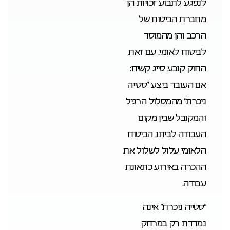
לנפגע לתבוע זכויות הן
מחברת הביטוח של
הרכב והן מהמוסד
לביטוח לאומי. עם זאת,
החוק קובע סייג קשיח:
אם העובד ביצע “סטייה
ניכרת” מהמסלול הרגיל
והמקובל שבין מקום
העבודה לביתו, הביטוח
הלאומי עלול לשלול את
ההכרה באירוע כתאונת
עבודה.
“סטייה ניכרת” אינה
נמדדת רק במרחק