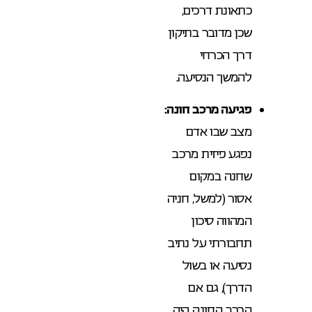
כתאונת דרכים,
שכן מדובר בתיקון
דרך הכרחי
להמשך הנסיעה.
פגיעה מרכב חונה:
מצב שבו אדם
נפגע פיזית מרכב
שחנה במקום
אסור (למשל, חניה
המהווה סיכון
תחבורתי על נתיב
נסיעה או בשול
הדרך), גם אם
הרכב החונה היה