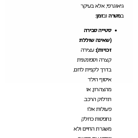
גיאוגרפי, אלא בעיקר
ב
מטרה
וב
זמן
:
סטייה סבירה
(שאינה שוללת
זכויות):
עצירה
קצרה וספונטנית
בדרך לקניית לחם,
איסוף הילד
מהצהרון, או
תדלוק הרכב.
פעולות אלו
נתפסות כחלק
משגרת החיים ולא