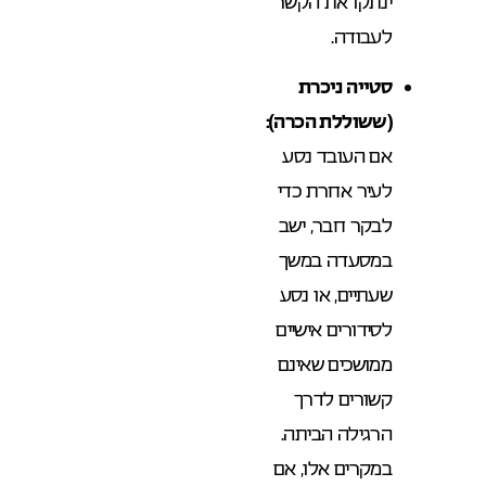
ינתקו את הקשר
לעבודה.
סטייה ניכרת
(ששוללת הכרה):
אם העובד נסע
לעיר אחרת כדי
לבקר חבר, ישב
במסעדה במשך
שעתיים, או נסע
לסידורים אישיים
ממושכים שאינם
קשורים לדרך
הרגילה הביתה.
במקרים אלו, אם