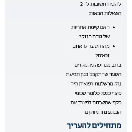
להוכיח תשובות ל- 2
השאלות הבאות:
האם קיימת אחריות
של גורם הנזק?
מהו הסעד לו אתם
זכאים?
ברוב מכריעה מהמקרים
הסעד שהתקבל בגין תביעת
נזק מרשלנות רפואית היה
פיצוי כספי, כלומר סכומי
כסף שמטרתם לפצות את
הנפגעים והניזוקים.
מתחילים להעריך