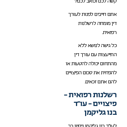
קשה לכם וכואב לכם?
אתם חייבים לפנות לעורך
דין מומחה לרשלנות
רפואית.
כל גישה לנושא ללא
התייעצות עם עורך דין
מהתחום יכולה להטעות או
להפחית את סכום הפיצויים
להם אתם זכאים.
רשלנות רפואית –
פיצויים – עו”ד
בנו גליקמן
לעו”ד בנו גליקמן ניסיון רב