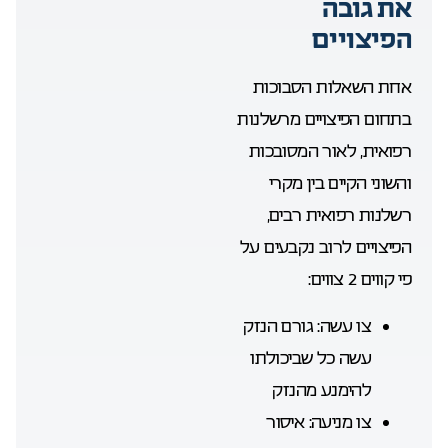
את גובה
הפיצויים
אחת השאלות הסבוכות
בתחום הפיצויים מרשלנות
רפואית, לאור המסובכות
והשוני הקיים בין מקרי
רשלנות רפואית רבים,
הפיצויים לרוב נקבעים על
פי קווים 2 צווים:
צו עשה: גורם הנזק
עשה כל שביכולתו
להימנע מהנזק
צו מניעה: איסור