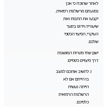
לאחר שהוכח כי אכן
נפגעתם מרשלנות רפואית,
יקבעו את החבות ואת
שיעוריה וידונו בסעד
העיקרי, הפיצוי הכספי
שלכם.
ישנן שתי מטרות המושגות
דרך פיצויים כספיים:
להשיב אותכם למצב
בו הייתם אם לא
הייתה נעשית
הרשלנות הרפואית
כלפיכם.