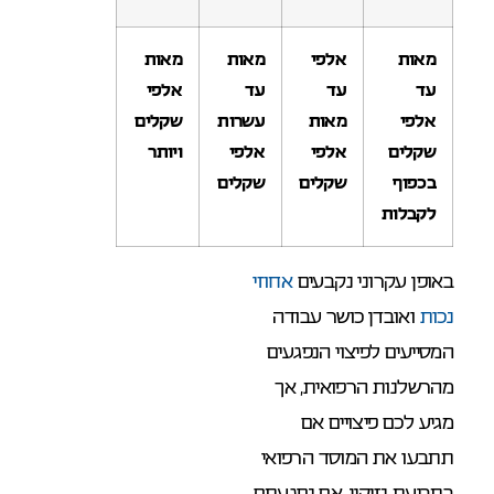
מאות
אלפי
מאות
מאות
עד
עד
עד
אלפי
אלפי
מאות
עשרות
שקלים
שקלים
אלפי
אלפי
ויותר
בכפוף
שקלים
שקלים
לקבלות
באופן עקרוני נקבעים
אחוזי
נכות
ואובדן כושר עבודה
המסייעים לפיצוי הנפגעים
מהרשלנות הרפואית, אך
מגיע לכם פיצויים אם
תתבעו את המוסד הרפואי
בתביעת נזיקין, אם נפגעתם