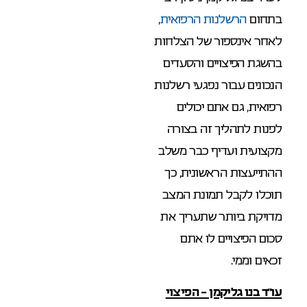
בתחום
הרשלנות הרפואית
,
לאחר אינספור של הצלחות
בהשגת הפיצויים והסעדים
הנכונים עבור נפגעי רשלנות
רפואית, גם אתם יכולים
לפנות לתהליך זה בצורה
מקצועית ועדיף כבר משלב
ההתייעצות הראשונית, כך
תוכלו לקבל תמונת המצב
מדויקת ביותר שתעריך את
סכום הפיצויים לו אתם
זכאים וממי.
עו”ד בנו גליקמן – הפיצוי