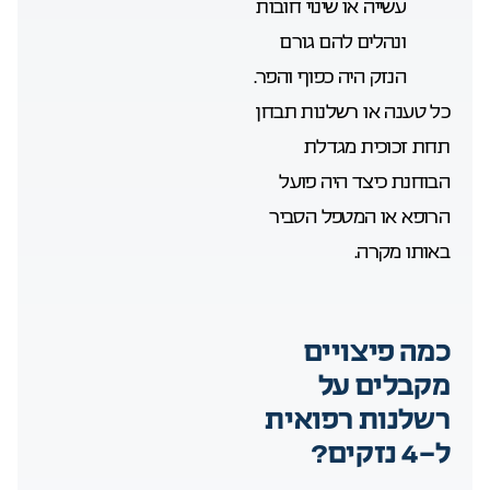
עשייה או שינוי חובות
ונהלים להם גורם
הנזק היה כפוף והפר.
כל טענה או רשלנות תבחן
תחת זכוכית מגדלת
הבוחנת כיצד היה פועל
הרופא או המטפל הסביר
באותו מקרה.
כמה פיצויים
מקבלים על
רשלנות רפואית
ל-4 נזקים?