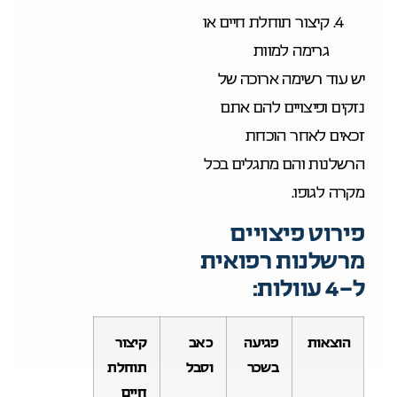
קיצור תוחלת חיים או
גרימה למוות
יש עוד רשימה ארוכה של
נזקים ופיצויים להם אתם
זכאים לאחר הוכחת
הרשלנות והם מתגלים בכל
מקרה לגופו.
פירוט פיצויים
מרשלנות רפואית
ל-4 עוולות:
הוצאות
פגיעה
כאב
קיצור
בשכר
וסבל
תוחלת
חיים