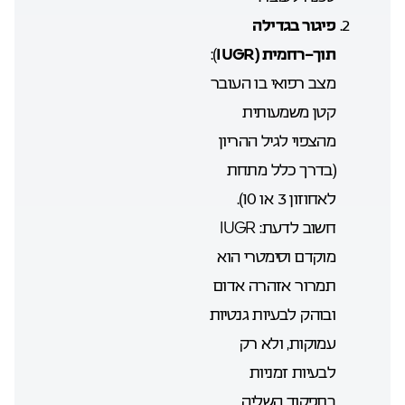
פיגור בגדילה
תוך-רחמית
(
IUGR
):
מצב רפואי בו העובר
קטן משמעותית
מהצפוי לגיל ההריון
(בדרך כלל מתחת
לאחוזון 3 או 10).
חשוב לדעת: IUGR
מוקדם וסימטרי הוא
תמרור אזהרה אדום
ובוהק לבעיות גנטיות
עמוקות, ולא רק
לבעיות זמניות
בתפקוד השליה.