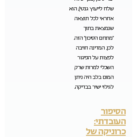
שלח לייעוץ גנטי), הוא
אחראי לכל תוצאה
שנמצאת בתוך
“מתחם הסיכון” הזה.
לכן, המדינה חויבה
לפצות על הפיגור
השכלי למרות שרק
המום בלב היה ניתן
לגילוי ישיר בבדיקה.
הסיפור
העובדתי:
כרוניקה של