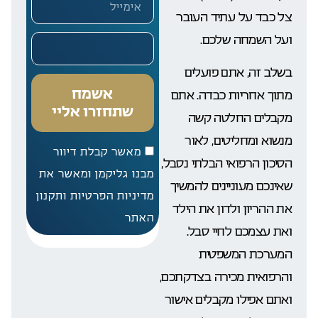
צל כבד על עתיד העובר
ועל השמחה שלכם.
בשלב זה, אתם פועלים
אשמח
מתוך אחריות כבדה. אתם
שתחזרו אליי
מקבלים החלטה קשה
מנשוא ומחליטים, לאור
מאשר קבלת דיוור
הסיכון הרפואי הבלתי נסבל,
מבנו גליקמן ומאשר את
שאינכם מעוניינים להמשיך
מדיניות הפרטיות ותקנון
את ההריון ולדון את הילד
האתר
ואת עצמכם לחיי סבל.
המערכת המשפטית
והרפואית מכירה בצדקתכם,
ואתם אפילו מקבלים אישור