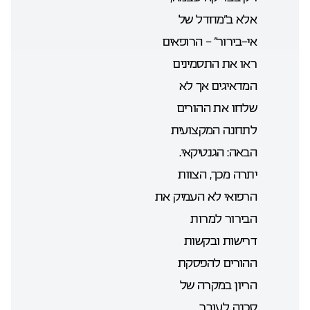
אלא ב”מחדל של
אי-בירור” – הרופאים
ראו את התסמינים
המדאיגים אך לא
שלחו את ההורים
לתחנה המקצועית
הבאה: הגנטיקאי.
יתרה מכך, הצוות
הרפואי לא העמיק את
הבירור למרות
דרישות ובקשות
ההורים להפסקת
הריון במקרה של
סכנה לעובר.