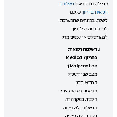
כדי לנצח בתביעת
רשלנות
רפואית בהריון
, עליכם
לשלוט במונחים שהמערכת
לעיתים מנסה להפוך
למעורפלים או טכניים מדי:
רשלנות רפואית
בהריון (
Medical
Malpractice):
מצב שבו הטיפול
הרפואי חרג
מהסטנדרט המקצועי
הסביר. במקרה זה,
הרשלנות לא הייתה
רק בבדיקה עצמה,