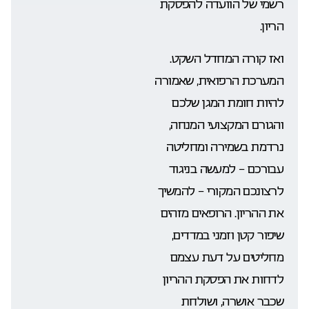
רשמי של הוועדה להפסקת
הריון.
ואז קורה המחדל השקט.
המערכת הרפואית, שאמורה
להיות חומת המגן שלכם
והגורם המקצועי המנחה,
נרדמת בשמירה ומחליטה
עבורכם – למעשה בניגוד
לרצונכם המקורי – להמשיך
את ההריון. הרופאים מזהים
שיפור קטן וזמני במדדים,
מחליטים על דעת עצמם
לדחות את הפסקת ההריון
שכבר אושרה, ושולחת