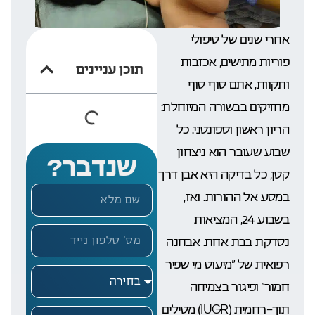
אחרי שנים של טיפולי
פוריות מתישים, אכזבות
תוכן עניינים
ותקוות, אתם סוף סוף
מחזיקים בבשורה המיוחלת:
הריון ראשון וספונטני. כל
שבוע שעובר הוא ניצחון
שנדבר?
קטן, כל בדיקה היא אבן דרך
במסע אל ההורות. ואז,
בשבוע 24, המציאות
נסדקת בבת אחת. אבחנה
רפואית של “מיעוט מי שפיר
חמור” ופיגור בצמיחה
תוך-רחמית (IUGR) מטילים