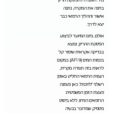
בחנה את המקרה, נתנה
אישור וההליך הרפואי כבר
יצא לדרך.
אולם, ביום המיועד לביצוע
הפסקת ההריון, נמצא
בבדיקה אקראית שיפור קל
בכמות המים (AFI 9). במקום
לראות בזה תנודה מקרית,
הצוות הרפואי החליט באופן
רשלני “לחכות”. כאן נטמנה
פצצת הזמן המשפטית:
הרופאים הניחו, ללא ביסוס
מספיק, שמדובר בבעיה