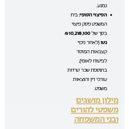
נמנע.
הפיצוי הסופי:
בית
המשפט פסק פיצוי
בסך של
10,218,100 ₪
נטו
(לאחר ניכוי
קצבאות המוסד
לביטוח לאומי),
בתוספת שכר טרחת
עורכי דין והוצאות
משפט.
מילון מושגים
משפטי להורים
ובני המשפחה