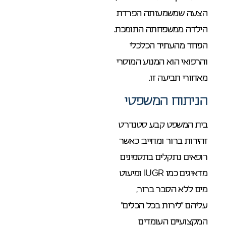
הצעה שמשמעותה הפרדת
הילדה ממשפחתה התומכת.
הפחד מהעתיד הכלכלי
והרפואי הוא המנוע המוסרי
מאחורי תביעה זו.
הניתוח המשפטי
בית המשפט קבע סטנדרט
זהירות ברור ומחייב: כאשר
רופאים נתקלים בתסמינים
מדאיגים כמו IUGR ומיעוט
מים ללא הסבר ברור,
עליהם “לירות בכל הכלים”
המקצועיים העומדים