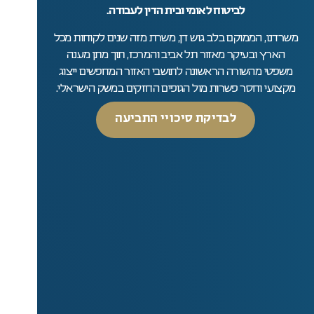
לביטוח לאומי ובית הדין לעבודה.
משרדנו, הממוקם בלב גוש דן, משרת מזה שנים לקוחות מכל
הארץ ובעיקר מאזור תל אביב והמרכז, תוך מתן מענה
משפטי מהשורה הראשונה לתושבי האזור המחפשים ייצוג
מקצועי וחסר פשרות מול הגופים החזקים במשק הישראלי.
לבדיקת סיכויי התביעה