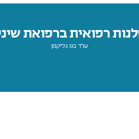
נות רפואית ברפואת שיני
עו״ד בנו גליקמן