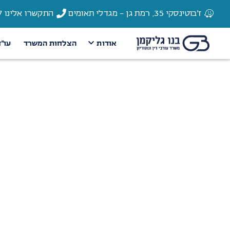
ז'בוטינסקי 35, רמת גן - מגדלי תאומים
התקשרו אלינו 03-6135337
אודות
הצלחות המשרד
עו״