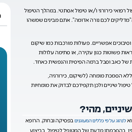
ל רפואי כירורגי ו/או טיפול אסתטי. במהלך הטיפול
ת
ה”מדליקים לכם נורה אדומה”. אתם מבינים שמשהו
ם וסיבוכים אפשריים. פעולות מורכבות כמו שיקום
ראות פשוטות כגון עקירה, או סתימה עלולות
ת של כאב וסבל ברמה הפיסית והנפשית כאחד.
 ללא הסמכת מומחה (לשיקום, כירורגיה,
 טיפול שיניים ולכן תקפידכם לבדוק את מומחיות
יניים, מהי?
וא
בפסיקה ובחוק. הרופא
לנהוג על פי כללים המעוגנים
ו, בהסכמתו מדעת של המטופל לטיפול, בביצוע