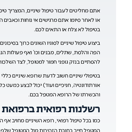
אתם מחליטים לעבור טיפול שיניים, המצריך טיפו
או לאחר סיומו אתם מרגישים אי נוחות וכאבים 
בטיפול לא צלח או התאים לכם.
ביצוע טיפול שיניים לסוגיו השונים כרוך בסיכוני
הפה והלסת, שתלים, מבנים וכו’ ואף פעולות הנ
להסתיים בנזק גופני חמור למטופל, לצד השלכו
בטיפולי שיניים חשוב לדעת שרופא שיניים כללי
אורתודונטיה, חניכיים ועוד) יכול לבצע כמעט כל
והכשרתו של הרופא המטפל בכם.
רשלנות רפואית ברפואת ש
כמו בכל טיפול רפואי, רופא השיניים מחויב אף ה
המטפל חייב בחובת הזהירות מול המטופל שלפני