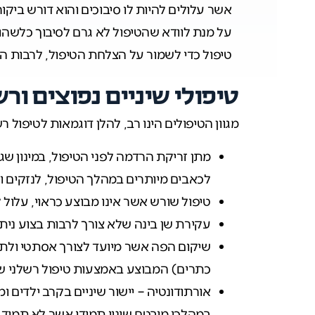
אשר עלולים להיות לו סיבוכים והוא דורש ביק
על מנת לוודא שהטיפול לא גרם לסיבוך כלשהו
טיפול כדי לשמור על הצלחת הטיפול, לרבות הז
טיפולי שיניים נפוצים ור
מגוון הטיפולים הינו רב, להלן דוגמאות לטיפול רש
מתן זריקת הרדמה לפני הטיפול, במינון שגו
לכאבים מיותרים במהלך הטיפול, לנזקים ו
טיפול שורש אשר אינו מבוצע כראוי, עלול ל
עקירת שן בינה שלא צורך לרבות בצוע ניתוח
שיקום הפה אשר מיועד לצורך אסתטי ולתפק
כתרים) המבוצע באמצעות טיפול רשלני שא
אורתודונטיה – יישור שיניים בקרב ילדים 
במהלכו מובטח שינוי תמידי אשר לא תמיד 