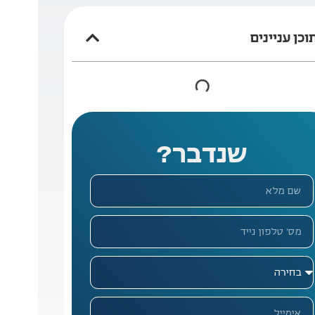
וכן עניינים
שנדבר?