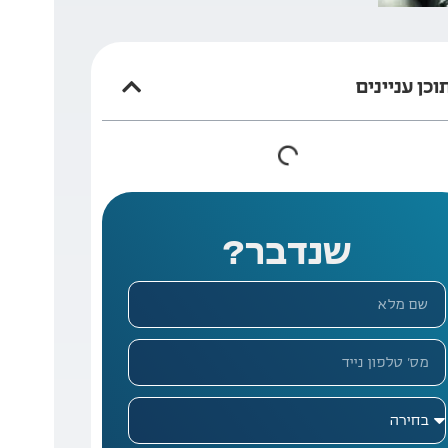
וכן עניינים
שנדבר?