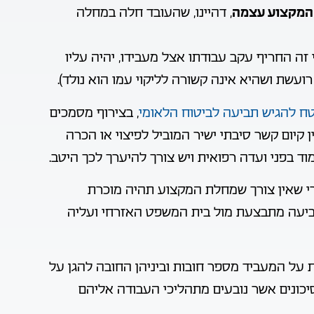
 המקצוע עצמה
, דהיינו, שהעובד חלה במחלה
 זה החריף עקב עבודתו אצל מעבידו, יהיה עליו
שת ושהיא אינה קשורה לליקוי עמו הוא נולד).
ח להגיש תביעה לביטוח הלאומי
, בצירוף מסמכים
 קיום קשר סיבתי ישיר המוביל לפיצוי או הכרה
וד בפני ועדה רפואית ויש צורך להיערך לכך היטב.
י שאין צורך שמחלת המקצוע תהיה מוכרת
ביעה מתבצעת מול בית המשפט האזרחי ועליה
 על המעביד מספר חובות וביניהן החובה להגן על
סיכונים אשר נובעים מתהליכי העבודה אליהם