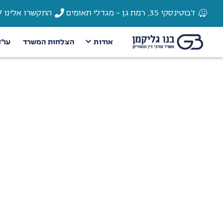
ז'בוטינסקי 35, רמת גן - מגדלי תאומים
התקשרו אלינו 03-6135337
אודות
הצלחות המשרד
עו״