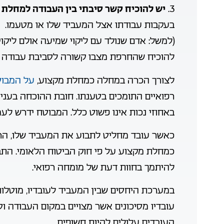
3.
יש להוכיח קשר סיבתי בין העבודה למחלת
בעקבות עבודתו אצל המעביד שלו או מטעמו.
(למשל: אדם שנולד עם ליקוי שמיעה אולם ליקוי
להוכיח שהחרפת מצבו קשורה לסביבת עבודה רוע
לצורך הכרה במחלה כמחלת מקצוע,
על המבוט
רפואיים התומכים בטענתו. חובת ההוכחה בעניין
באחוזי נכות אינו פשוט כלל. המבוטח ידרש לעמ
כאשר עובד מחליט לתבוע את המעביד שלו, הר
כמחלת מקצוע על פי חוק הביטוח הלאומי. הת
להיתמך בחוות דעת של מומחה רפואי.
במערכת היחסים שבין המעביד לעובדיו, מוטלות
עובדיו מסיכונים אשר מצויים במקום העבודה ו
העובדים עלולים להיות חשופים.