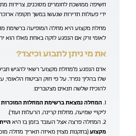
חשיפה ממושכת לחומרים מסוכנים, צרידות מתמשכת
ידי פעולות תדירות שנעשו במשך תקופה ארוכה
מחלת מקצוע היא מחלה המופיעה ברשימת מחל
לאומי ורק אם הנפגע לוקה באחת מאלו הוא יהי
את מי ניתן לתבוע וכיצד?
אדם הנפגע מ”מחלת מקצוע” רשאי להגיש תביע
שלו בהליך נפרד. על פי חוק הביטוח הלאומי, 
להוכיח שלשה תנאים מצטברים:
1.
המחלה נמצאת ברשימת המחלות המוכרות לפ
ליקויי שמיעה, מחלות קרינה, הרעלות ועוד).
2. המחלה פרצה אצל העובד בזמן בו היא
היית
מקצוע
(בתקנות מצוין מאיזה תאריך מחלה מוכ