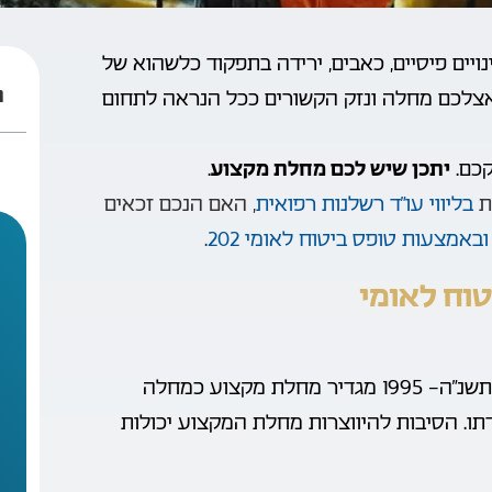
ויים פיסיים, כאבים, ירידה בתפקוד כלשהוא של
ת
צלכם מחלה ונזק הקשורים ככל הנראה לתחום
קכם.
יתכן שיש לכם מחלת מקצוע
.
ת
בליווי עו”ד רשלנות רפואית
, האם הנכם זכאים
ובאמצעות טופס ביטוח לאומי 202
.
וח לאומי
סעיף 85 לחוק הביטוח הלאומי [נוסח משולב], תשנ”ה- 1995 מגדיר מחלת מקצוע כמחלה
ו. הסיבות להיווצרות מחלת המקצוע יכולות