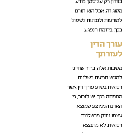
בנידון רק על סמך מידע
מסוג זה, אבל הוא תורם
למודעות ולנכונות לטיפול
בכך, ביוזמת הנפגע.
עורך הדין
לעזרתך
מסיבות אלה, ברור שחיוני
להגיש תביעת רשלנות
רפואית בסיוע עורך דין אשר
מתמחה בכך. יש לזכור, כי
האדם הממוצע שמוצא
עצמו ניזוק מרשלנות
רפואית, לא מתמצא