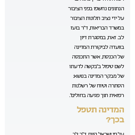
הנתונים נחשפו בפני הציבור
על ידי נציב תלונות הציבור
במשרד הבריאות, ד”ר בועז
לב. זאת, במסגרת דיון
בוועדה לביקורת המדינה
של הכנסת, אשר התכנסה
לשם טיפול ב”בקשה לדעתו
של מבקר המדינה בנושא:
הסתרה וטיוח של רשלנות
רפואית תוך פגיעה בחולים”.
המדינה תטפל
בכך?
על פי ישראל היום, ד”ר לב