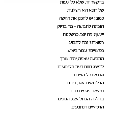
בהקשר זה, שלא כל טעות
של רופא היא רשלנות.
כמובן, יש לתכנן את הגישה
הנכונה לתביעה – מה בדיוק
ייטען? מה יוצג כרשלנות
רפואית? ומה לתבוע
כפיצויים? עבור ביצוע
התביעה עצמה, יהיה צורך
להשיג חוות דעת מקצועיות
וגם את כל הניירת
הרלבנטית. אגב, ניירת זו
נמצאת פעמים רבות
בחלקה הגדול אצל הגופים
הרפואיים הנתבעים.