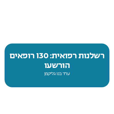
רשלנות רפואית: 130 רופאים
הורשעו
עו״ד בנו גליקמן