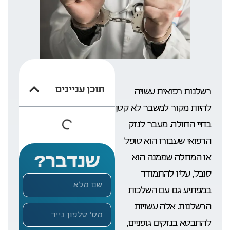
תוכן עניינים
רשלנות רפואית עשויה
להיות מקור למשבר לא קטן
בחיי החולה. מעבר לנזק
הרפואי שעבורו הוא טופל
שנדבר?
או המחלה שממנה הוא
סובל, עליו להתמודד
במפתיע גם עם השלכות
הרשלנות. אלה עשויות
להתבטא בנזקים גופניים,