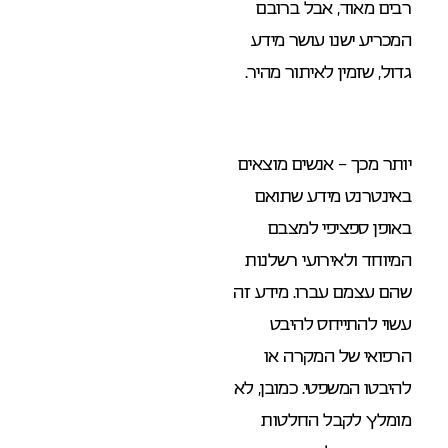
רבים מאוד, אבל ברובם
המכריע ישנו עושר מידע
גדול, שזמין לאיתור מהיר.
יותר מכך – אנשים מוצאים
באינטרנט מידע שתואם
באופן ספציפי למצבם
המיוחד ולאירועי רשלנות
שהם עצמם עברו. מידע זה
עשוי להתייחס להיבט
הרפואי של המקרה או
להיבטו המשפטי. כמובן, לא
מומלץ לקבל החלטות