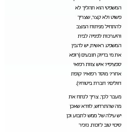
המשפטי הוא תהליך לא
פשוט ולא קצר, שצריך
להתחיל מניתוח המצב
והיערכות לפנייה לבית
המשפט. ראשית, יש להבין
את מי בדיוק תובעים (רופא
ספציפי? איש צוות רפואי
אחר? מוסד רפואי? קופת
חולים? חברת ביטוח?).
מעבר לכך, צריך לנתח את
מה שהתרחש, לוודא שאכן
יש עילה של ממש לתבוע וכן
סיכוי טוב לזכות. נזכיר