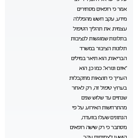
אמר כי רופאים מסתירים
מידע, עקב חשש מהפללה
עצמית. את תהליך הטיפול
בתלונות שמוגשות לנציבות
תלונות הציבור במשרד
הבריאות, הוא תיאר במילים
“איום ונורא”. כמו כן, הוא
העריך כי תוצאות מתקבלות
בערוץ טיפול זה, רק לאחר
שנתיים עד שלוש שנים
מהתרחשות האירוע. על פי
הנתונים שעלו בוועדה,
מסתבר כי רק שישה רופאים
הושעו לצמיתות עקב