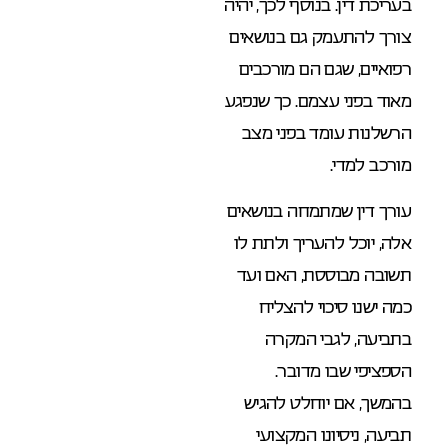
בעריכת דין. בנוסף לכך, יהיה
צורך להתעמק גם בנושאים
רפואיים, שגם הם מורכבים
מאוד בפני עצמם. כך שנפגע
הרשלנות עומד בפני מצב
מורכב למדי.
עורך דין שמתמחה בנושאים
אלה, יוכל להעריך ולתת לו
תשובה מבוססת, האם ועד
כמה ישנו סיכוי להצליח
בתביעה, לגבי המקרה
הספציפי שבו מדובר.
בהמשך, אם יוחלט להגיש
תביעה, ניסיונו המקצועי