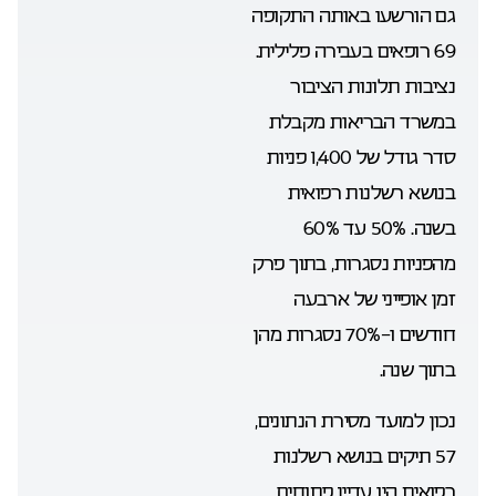
גם הורשעו באותה התקופה
69 רופאים בעבירה פלילית.
נציבות תלונות הציבור
במשרד הבריאות מקבלת
סדר גודל של 1,400 פניות
בנושא רשלנות רפואית
בשנה. 50% עד 60%
מהפניות נסגרות, בתוך פרק
זמן אופייני של ארבעה
חודשים ו-70% נסגרות מהן
בתוך שנה.
נכון למועד מסירת הנתונים,
57 תיקים בנושא רשלנות
רפואית היו עדיין פתוחים.