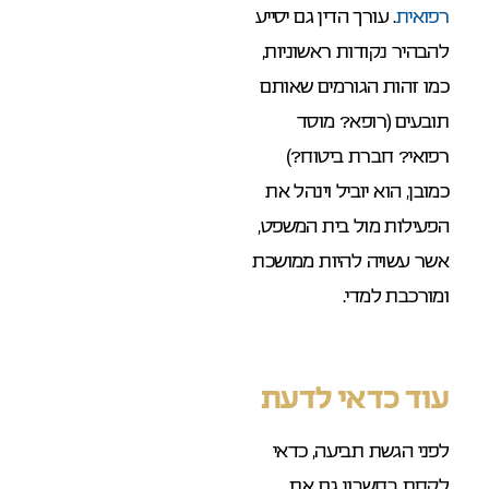
רפואית
. עורך הדין גם יסייע
להבהיר נקודות ראשוניות,
כמו זהות הגורמים שאותם
תובעים (רופא? מוסד
רפואי? חברת ביטוח?)
כמובן, הוא יוביל וינהל את
הפעילות מול בית המשפט,
אשר עשויה להיות ממושכת
ומורכבת למדי.
עוד כדאי לדעת
לפני הגשת תביעה, כדאי
לקחת בחשבון גם את