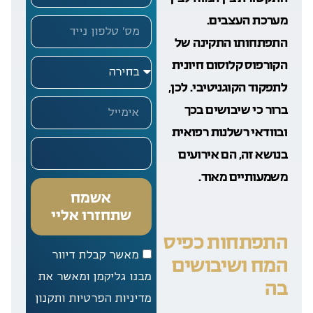
מערכת העצבים.
התפתחותו התקינה של
הקורפוס קלוסום חיונית
לתפקוד הקוגניטיבי. לכן,
ברור כי שיבושים בכך
ובוודאי רשלנות רפואית
בנושא זה, הם אירועים
משמעותיים מאוד.
אשמח
שתחזרו אליי
התפתחות כפיס
מאשר קבלת דיוור
המח ושיבושים
מבנו גליקמן ומאשר את
בה
מדיניות הפרטיות ותקנון