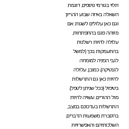
תלוי בגורמי נוספים, דוגמת
השאלה באיזה שבוע ההריון
וגם כאן עלולים לשגות. אם
מזוהה פגם בהתפתחות,
עלולה להיות רשלנות
בהתעמקות בכך (למשל
לגבי הפניה למומחה
לגנטיקה). כמובן, עלולה
להיות כאן גם התרשלות
בטיפול (ככל שניתן לטפל).
מול ההורים, עשויה להיות
התרשלות בעדכונם במצב,
בהסברת משמעות הדברים,
השלכותיהם והאפשרויות