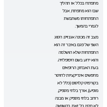
מתפתח בכלל או תהליך
שבו הוא מתפתח, אבל
התפתחותו משתבשת
לגמרי בהמשך.
מצב זה מכונה אגנזיס. הסוג
השני של פגם באיבר זה הוא
התפתחות שלא הושלמה
והוא ידוע בשם היפופלזיה.
בעת האבחון, הרופאים
מחפשים אינדיקציות לחוסר
בקורפוס קלוסום (כלל לא
מופיע), אורך בלתי מספיק,
רוחב בלתי מספיק או מבנה
לא תקין. כל זאת, בהשוואה