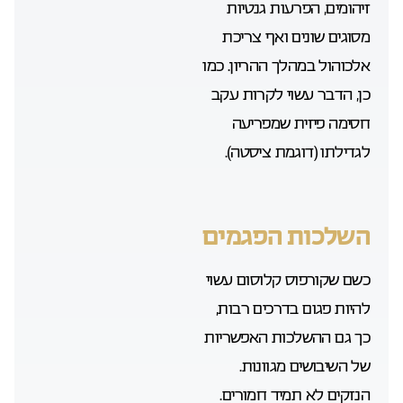
זיהומים, הפרעות גנטיות
מסוגים שונים ואף צריכת
אלכוהול במהלך ההריון. כמו
כן, הדבר עשוי לקרות עקב
חסימה פיזית שמפריעה
לגדילתו (דוגמת ציסטה).
השלכות הפגמים
כשם שקורפוס קלוסום עשוי
להיות פגום בדרכים רבות,
כך גם ההשלכות האפשריות
של השיבושים מגוונות.
הנזקים לא תמיד חמורים.