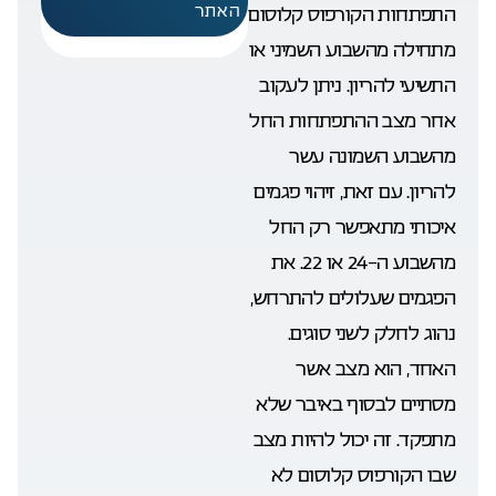
האתר
התפתחות הקורפוס קלוסום
מתחילה מהשבוע השמיני או
התשיעי להריון. ניתן לעקוב
אחר מצב ההתפתחות החל
מהשבוע השמונה עשר
להריון. עם זאת, זיהוי פגמים
איכותי מתאפשר רק החל
מהשבוע ה-24 או 22. את
הפגמים שעלולים להתרחש,
נהוג לחלק לשני סוגים.
האחד, הוא מצב אשר
מסתיים לבסוף באיבר שלא
מתפקד. זה יכול להיות מצב
שבו הקורפוס קלוסום לא