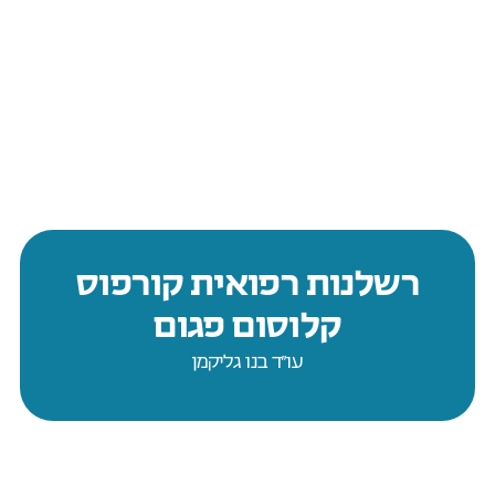
רשלנות רפואית קורפוס
קלוסום פגום
עו״ד בנו גליקמן