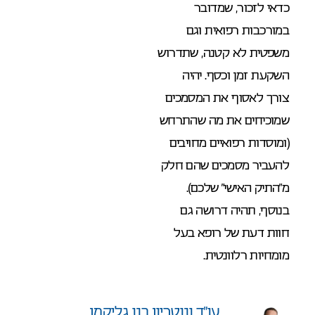
כדאי לזכור, שמדובר
במורכבות רפואית וגם
משפטית לא קטנה, שתדרוש
השקעת זמן וכסף. יהיה
צורך לאסוף את המסמכים
שמוכיחים את מה שהתרחש
(ומוסדות רפואיים מחויבים
להעביר מסמכים שהם חלק
מ”התיק האישי” שלכם).
בנוסף, תהיה דרושה גם
חוות דעת של רופא בעל
מומחיות רלוונטית.
עו”ד ונוטריון בנו גליקמן