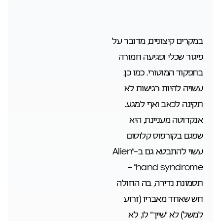
במקרים קיצוניים, מדובר על
פיגור שכלי ופגיעה חמורה
בתפקוד המוטורי. כמו כן,
עשויה להיות רגישות לא
תקינה לכאב ואף למגע.
אנקדוטה מעניינת, היא
שפגם בקורפוס קלוסום
עשוי להתבטא גם ב-“Alien
hand syndrome” –
תסמונת נדירה, בה החולה
חש שאחד מאבריו (זרוע
למשל) לא “שייך” לו, לא