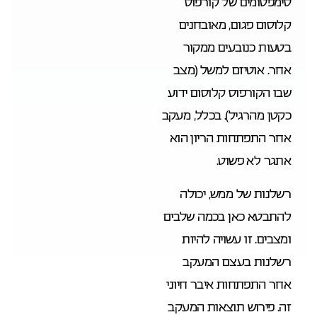
סימפטומים של קורפוס
קלוסום פגום, מאובחנים
בטעות כנובעים ממקור
אחר. אוטיזם למשל (מצב
שבו הקורפוס קלוסום ידוע
כקטן מהרגיל). בכלל, מעקב
אחר התפתחות הריון הוא
אתגר לא פשוט.
רשלנות של ממש, יכולה
להתבטא כאן בכמה שלבים
ומצבים. זו עשויה להיות
רשלנות בעצם המעקב
אחר התפתחות איבר חיוני
זה. פירוש תוצאות המעקב