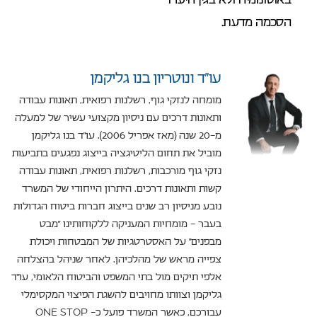
הסכמה מדעת.
עו”ד ונוטריון בנו גליקמן
מומחה לנזקי גוף, רשלנות רפואית, תאונות עבודה
ותאונות דרכים עם ניסיון מקצועי עשיר של למעלה
מ-20 שנה (מאז אפריל 2006). עו"ד בנו גליקמן
מוביל את תחום הליטיגציה בייצוג נפגעים בתביעות
נזקי גוף מורכבות, רשלנות רפואית, תאונות עבודה
קשות ותאונות דרכים. היתרון הייחודי של המשרד
נובע מניסיון רב שנים בייצוג חברות ביטוח הגדולות
בעבר – מומחיות המעניקה ללקוחותינו "מבט
מבפנים" על האסטרטגיות של המבטחות ויכולת
צפייה מראש של מהלכיהן. לאחר שניהל בהצלחה
אלפי תיקים מול בתי המשפט והביטוח הלאומי, עו"ד
גליקמן וצוותו מחויבים להשגת הפיצוי המקסימלי
עבורכם, כאשר המשרד פועל כ- ONE STOP