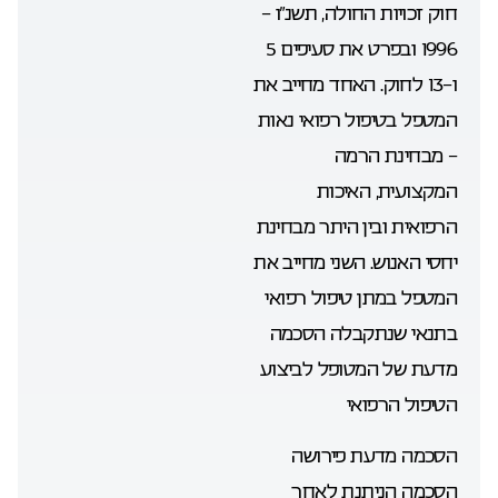
חוק זכויות החולה, תשנ”ו –
1996 ובפרט את סעיפים 5
ו-13 לחוק. האחד מחייב את
המטפל בטיפול רפואי נאות
– מבחינת הרמה
המקצועית, האיכות
הרפואית ובין היתר מבחינת
יחסי האנוש. השני מחייב את
המטפל במתן טיפול רפואי
בתנאי שנתקבלה הסכמה
מדעת של המטופל לביצוע
הטיפול הרפואי
הסכמה מדעת פירושה
הסכמה הניתנת לאחר