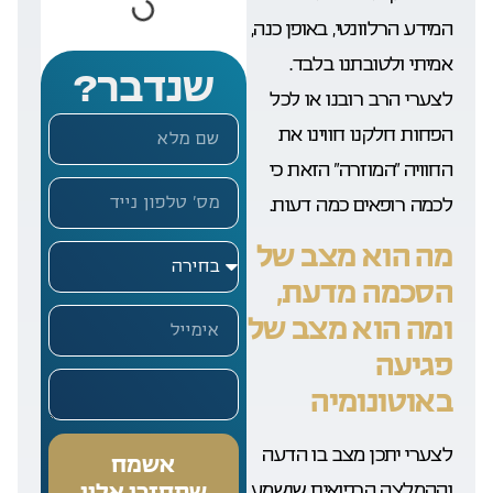
המידע הרלוונטי, באופן כנה,
אמיתי ולטובתנו בלבד.
שנדבר?
לצערי הרב רובנו או לכל
הפחות חלקנו חווינו את
החוויה “המוזרה” הזאת כי
לכמה רופאים כמה דעות.
מה הוא מצב של
הסכמה מדעת,
ומה הוא מצב של
פגיעה
באוטונומיה
לצערי יתכן מצב בו הדעה
אשמח
שתחזרו אליי
וההמלצה הרפואית שנשמע