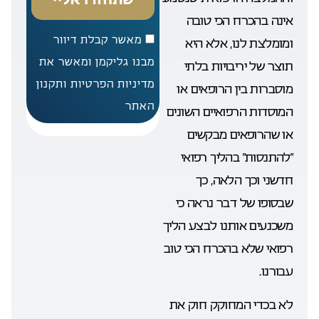
אינה בהכרח הכי טובה
מאשר קבלת דיוור
ומומלצת לנו, אלא היא
מבנו גליקמן ומאשר את
תוצר של יריבויות בלתי
מדיניות הפרטיות ותקנון
מוסברות בין הרופאים או
האתר
המוסדות הרפואיים השונים
או שהרופאים מבקשים
“להתנסות” בהליך רפואי
חדשני וכך הלאה, כך
שבסופו של דבר נראה כי
משכנעים אותנו לבצע הליך
רפואי שלא בהכרח הכי טוב
עבורנו.
לא בכדי המחוקק חוק את