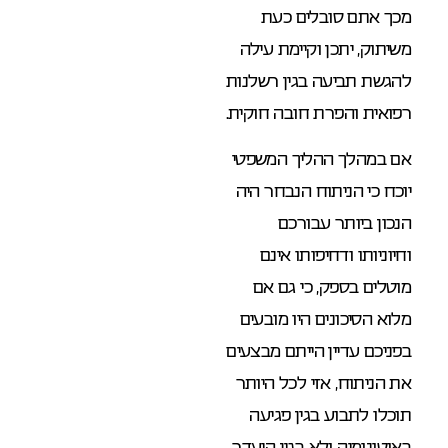
מכך אתם סובלים כעת
משיתוק, יתכן וקיימת עילה
להגשת תביעה בגין רשלנות
רפואית והפרת חובה חוקית.
אם במהלך ההליך המשפטי
יוכח כי הניתוח הנבחר היה
הנכון ביותר עבורכם
וחיוניותו ודחיפותו אינם
מוטלים בספק, כי גם אם
מלוא הסיכונים היו מובעים
בפניכם עדיין הייתם מבצעים
את הניתוח, אזי לכל היותר
תוכלו לתבוע בגין פגיעה
באוטונומיה ולא בגין היעדר