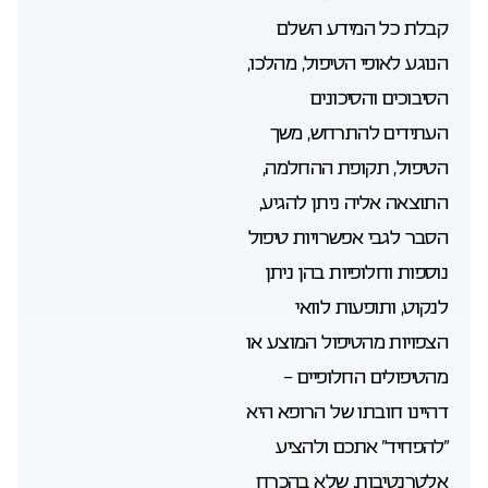
קבלת כל המידע השלם
הנוגע לאופי הטיפול, מהלכו,
הסיבוכים והסיכונים
העתידים להתרחש, משך
הטיפול, תקופת ההחלמה,
התוצאה אליה ניתן להגיע,
הסבר לגבי אפשרויות טיפול
נוספות וחלופיות בהן ניתן
לנקוט, ותופעות לוואי
הצפויות מהטיפול המוצע או
מהטיפולים החלופיים –
דהיינו חובתו של הרופא היא
“להפחיד” אתכם ולהציע
אלטרנטיבות, שלא בהכרח