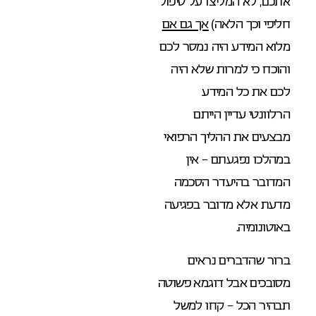
אתכם, לא המליצו על טיפול
חליפי וכך הלאה)
אך גם אם
מלוא המידע היה נמסר לכם
והוכח כי למרות שלא היה
לכם את כל המידע
הרלוונטי עדיין הייתם
מבצעים את ההליך הרפואי
במהלכו נפגעתם – אין
המדובר בהיעדר הסכמה
מדעת אלא מדובר בפגיעה
באוטונומיה.
ברור שהדברים נראים
מסובכים אבל דוגמא פשוטה
תבהיר הכל – קחו למשל